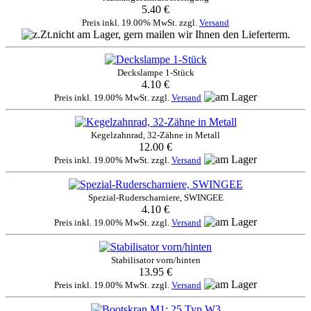
5.40 €
Preis inkl. 19.00% MwSt. zzgl.
Versand
Deckslampe 1-Stück
4.10 €
Preis inkl. 19.00% MwSt. zzgl.
Versand
Kegelzahnrad, 32-Zähne in Metall
12.00 €
Preis inkl. 19.00% MwSt. zzgl.
Versand
Spezial-Ruderscharniere, SWINGEE
4.10 €
Preis inkl. 19.00% MwSt. zzgl.
Versand
Stabilisator vorn/hinten
13.95 €
Preis inkl. 19.00% MwSt. zzgl.
Versand