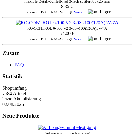
Flexible Detail-Schleif-Pad 3-fach sortiert 80x25 mm
8.35 €
Preis inkl. 19.00% MwSt. zzgl.
Versand
RO-CONTROL 6-100 V2 3-6S -100(120A)5V/7A
54.00 €
Preis inkl. 19.00% MwSt. zzgl.
Versand
Zusatz
FAQ
Statistik
Shopumfang
7584 Artikel
letzte Aktualisierung
02.08.2026
Neue Produkte
Aufhängeschnurbefestigung