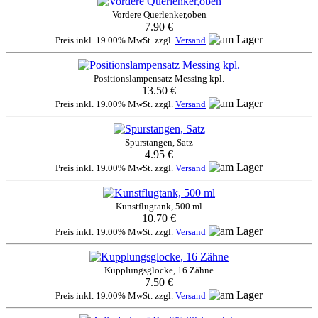
Vordere Querlenker,oben
7.90 €
Preis inkl. 19.00% MwSt. zzgl.
Versand
Positionslampensatz Messing kpl.
13.50 €
Preis inkl. 19.00% MwSt. zzgl.
Versand
Spurstangen, Satz
4.95 €
Preis inkl. 19.00% MwSt. zzgl.
Versand
Kunstflugtank, 500 ml
10.70 €
Preis inkl. 19.00% MwSt. zzgl.
Versand
Kupplungsglocke, 16 Zähne
7.50 €
Preis inkl. 19.00% MwSt. zzgl.
Versand