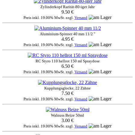
Zylinderkopf Rarität-80-iger Jahr
9.50 €
Preis inkl. 19.00% MwSt. zzgl.
Versand
Aluminium-Spinner 40 mm 11/2 "
4.95 €
Preis inkl. 19.00% MwSt. zzgl.
Versand
RC Styro 110 hellrot 150 ml Spraydose
6.50 €
Preis inkl. 19.00% MwSt. zzgl.
Versand
Kupplungsglocke, 22 Zähne
7.50 €
Preis inkl. 19.00% MwSt. zzgl.
Versand
Walnuss Beize 50ml
3.00 €
Preis inkl. 19.00% MwSt. zzgl.
Versand