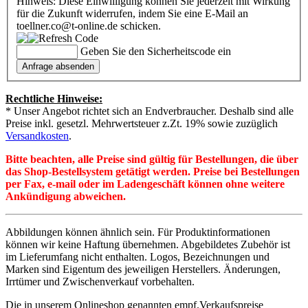
Hinweis: Diese Einwilligung können Sie jederzeit mit Wirkung
für die Zukunft widerrufen, indem Sie eine E-Mail an
toellner.co@t-online.de schicken.
Geben Sie den Sicherheitscode ein
Rechtliche Hinweise:
* Unser Angebot richtet sich an Endverbraucher. Deshalb sind alle
Preise inkl. gesetzl. Mehrwertsteuer z.Zt. 19% sowie zuzüglich
Versandkosten
.
Bitte beachten, alle Preise sind gültig für Bestellungen, die über
das Shop-Bestellsystem getätigt werden. Preise bei Bestellungen
per Fax, e-mail oder im Ladengeschäft können ohne weitere
Ankündigung abweichen.
Abbildungen können ähnlich sein. Für Produktinformationen
können wir keine Haftung übernehmen. Abgebildetes Zubehör ist
im Lieferumfang nicht enthalten. Logos, Bezeichnungen und
Marken sind Eigentum des jeweiligen Herstellers. Änderungen,
Irrtümer und Zwischenverkauf vorbehalten.
Die in unserem Onlineshop genannten empf.Verkaufspreise