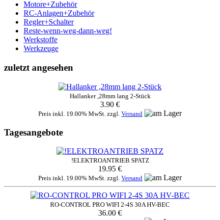
Motore+Zubehör
RC-Anlagen+Zubehör
Regler+Schalter
Reste-wenn-weg-dann-weg!
Werkstoffe
Werkzeuge
zuletzt angesehen
Hallanker ,28mm lang 2-Stück
3.90 €
Preis inkl. 19.00% MwSt. zzgl.
Versand
Tagesangebote
!ELEKTROANTRIEB SPATZ
19.95 €
Preis inkl. 19.00% MwSt. zzgl.
Versand
RO-CONTROL PRO WIFI 2-4S 30A HV-BEC
36.00 €