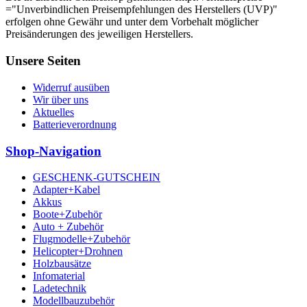
="Unverbindlichen Preisempfehlungen des Herstellers (UVP)"
erfolgen ohne Gewähr und unter dem Vorbehalt möglicher
Preisänderungen des jeweiligen Herstellers.
Unsere Seiten
Widerruf ausüben
Wir über uns
Aktuelles
Batterieverordnung
Shop-Navigation
GESCHENK-GUTSCHEIN
Adapter+Kabel
Akkus
Boote+Zubehör
Auto + Zubehör
Flugmodelle+Zubehör
Helicopter+Drohnen
Holzbausätze
Infomaterial
Ladetechnik
Modellbauzubehör