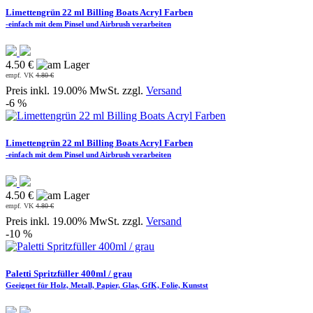
Limettengrün 22 ml Billing Boats Acryl Farben
-einfach mit dem Pinsel und Airbrush verarbeiten
4.50 €
empf. VK
4.80 €
Preis inkl. 19.00% MwSt. zzgl.
Versand
-6 %
Limettengrün 22 ml Billing Boats Acryl Farben
-einfach mit dem Pinsel und Airbrush verarbeiten
4.50 €
empf. VK
4.80 €
Preis inkl. 19.00% MwSt. zzgl.
Versand
-10 %
Paletti Spritzfüller 400ml / grau
Geeignet für Holz, Metall, Papier, Glas, GfK, Folie, Kunstst