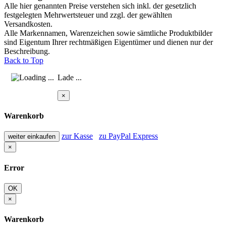
Alle hier genannten Preise verstehen sich inkl. der gesetzlich
festgelegten Mehrwertsteuer und zzgl. der gewählten
Versandkosten.
Alle Markennamen, Warenzeichen sowie sämtliche Produktbilder
sind Eigentum Ihrer rechtmäßigen Eigentümer und dienen nur der
Beschreibung.
Back to Top
Lade ...
×
Warenkorb
zur Kasse
zu PayPal Express
weiter einkaufen
×
Error
OK
×
Warenkorb