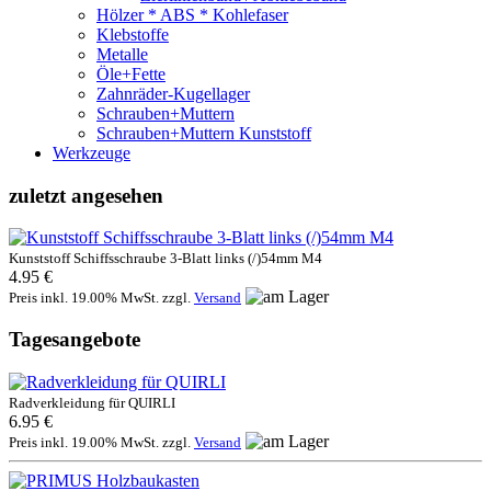
Hölzer * ABS * Kohlefaser
Klebstoffe
Metalle
Öle+Fette
Zahnräder-Kugellager
Schrauben+Muttern
Schrauben+Muttern Kunststoff
Werkzeuge
zuletzt angesehen
Kunststoff Schiffsschraube 3-Blatt links (/)54mm M4
4.95 €
Preis inkl. 19.00% MwSt. zzgl.
Versand
Tagesangebote
Radverkleidung für QUIRLI
6.95 €
Preis inkl. 19.00% MwSt. zzgl.
Versand