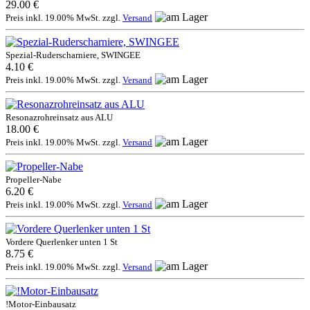
29.00 €
Preis inkl. 19.00% MwSt. zzgl.
Versand
Spezial-Ruderscharniere, SWINGEE
4.10 €
Preis inkl. 19.00% MwSt. zzgl.
Versand
Resonazrohreinsatz aus ALU
18.00 €
Preis inkl. 19.00% MwSt. zzgl.
Versand
Propeller-Nabe
6.20 €
Preis inkl. 19.00% MwSt. zzgl.
Versand
Vordere Querlenker unten 1 St
8.75 €
Preis inkl. 19.00% MwSt. zzgl.
Versand
!Motor-Einbausatz