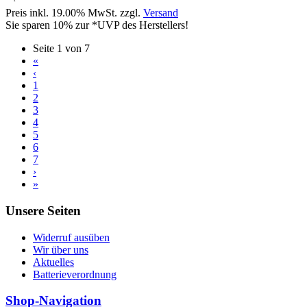
Preis inkl. 19.00% MwSt. zzgl.
Versand
Sie sparen 10% zur *UVP des Herstellers!
Seite 1 von 7
«
‹
1
2
3
4
5
6
7
›
»
Unsere Seiten
Widerruf ausüben
Wir über uns
Aktuelles
Batterieverordnung
Shop-Navigation