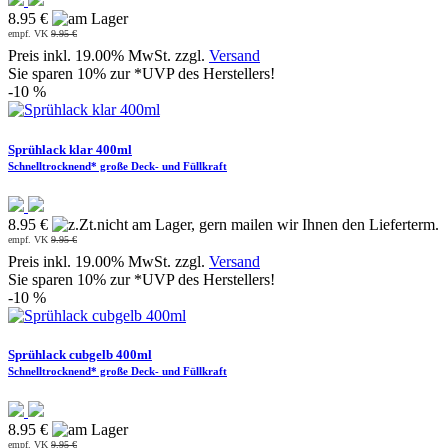
8.95 €
empf. VK
9.95 €
Preis inkl. 19.00% MwSt. zzgl.
Versand
Sie sparen 10% zur *UVP des Herstellers!
-10 %
Sprühlack klar 400ml
Schnelltrocknend* große Deck- und Füllkraft
8.95 €
empf. VK
9.95 €
Preis inkl. 19.00% MwSt. zzgl.
Versand
Sie sparen 10% zur *UVP des Herstellers!
-10 %
Sprühlack cubgelb 400ml
Schnelltrocknend* große Deck- und Füllkraft
8.95 €
empf. VK
9.95 €