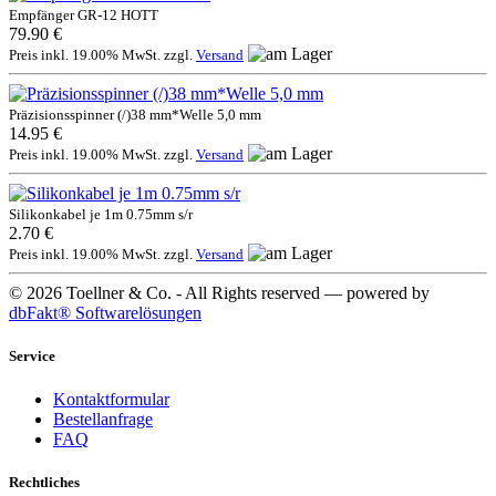
Empfänger GR-12 HOTT
79.90 €
Preis inkl. 19.00% MwSt. zzgl.
Versand
Präzisionsspinner (/)38 mm*Welle 5,0 mm
14.95 €
Preis inkl. 19.00% MwSt. zzgl.
Versand
Silikonkabel je 1m 0.75mm s/r
2.70 €
Preis inkl. 19.00% MwSt. zzgl.
Versand
© 2026 Toellner & Co. - All Rights reserved — powered by
dbFakt® Softwarelösungen
Service
Kontaktformular
Bestellanfrage
FAQ
Rechtliches