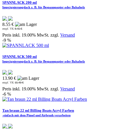
SPANNLACK 200 ml
Imprägnierungslack z. B. für Bespannpapier oder Balsaholz
8.55 €
empf. VK
9.45 €
Preis inkl. 19.00% MwSt. zzgl.
Versand
-9 %
SPANNLACK 500 ml
Imprägnierungslack z. B. für Bespannpapier oder Balsaholz
13.90 €
empf. VK
15.40 €
Preis inkl. 19.00% MwSt. zzgl.
Versand
-6 %
Tan braun 22 ml Billing Boats Acryl Farben
-einfach mit dem Pinsel und Airbrush verarbeiten