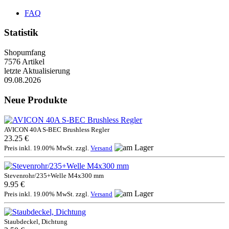
FAQ
Statistik
Shopumfang
7576 Artikel
letzte Aktualisierung
09.08.2026
Neue Produkte
AVICON 40A S-BEC Brushless Regler
23.25 €
Preis inkl. 19.00% MwSt. zzgl.
Versand
Stevenrohr/235+Welle M4x300 mm
9.95 €
Preis inkl. 19.00% MwSt. zzgl.
Versand
Staubdeckel, Dichtung