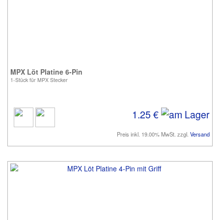
MPX Löt Platine 6-Pin
1-Stück für MPX Stecker
1.25 €
Preis inkl. 19.00% MwSt. zzgl.
Versand