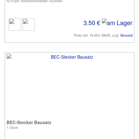
für 6-pol. HochstromStecker/-buchsen
3.50 €
Preis inkl. 19.00% MwSt. zzgl.
Versand
BEC-Stecker Bausatz
1-Stück