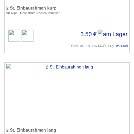
2 St. Einbaurahmen kurz
für 6-pol. HochstromStecker/-buchsen
3.50 €
Preis inkl. 19.00% MwSt. zzgl.
Versand
2 St. Einbaurahmen lang