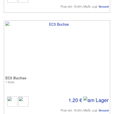
Preis inkl. 19.00% MwSt. zzgl.
Versand
EC5 Buchse
1 Stück
1.20 €
Preis inkl. 19.00% MwSt. zzgl.
Versand