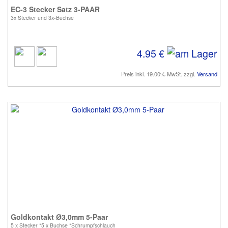
EC-3 Stecker Satz 3-PAAR
3x Stecker und 3x-Buchse
4.95 €
Preis inkl. 19.00% MwSt. zzgl.
Versand
Goldkontakt Ø3,0mm 5-Paar
5 x Stecker *5 x Buchse *Schrumpfschlauch