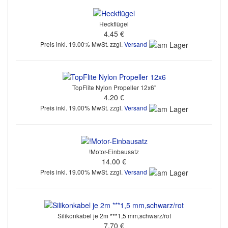
Heckflügel
4.45 €
Preis inkl. 19.00% MwSt. zzgl.
Versand
TopFlite Nylon Propeller 12x6"
4.20 €
Preis inkl. 19.00% MwSt. zzgl.
Versand
!Motor-Einbausatz
14.00 €
Preis inkl. 19.00% MwSt. zzgl.
Versand
Silikonkabel je 2m ***1,5 mm,schwarz/rot
7.70 €