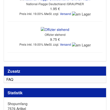
National-Flagge Deutschland /GRAUPNER
1.95 €
Preis inkl. 19.00% MwSt. zzgl.
Versand
Offizier stehend
9.75 €
Preis inkl. 19.00% MwSt. zzgl.
Versand
Zusatz
FAQ
Statistik
Shopumfang
7576 Artikel