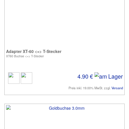
Adapter XT-60 <=> T-Stecker
XT60 Buchse <=> T-Stecker
4.90 €
Preis inkl. 19.00% MwSt. zzgl.
Versand