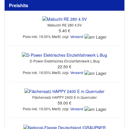
Preishits
Mabuchi RE 280 4.5V
5.40 €
Preis inkl. 19.00% MwSt. zzgl.
Versand
D-Power Elektrisches Einziehfahrwerk L-Bug
22.50 €
Preis inkl. 19.00% MwSt. zzgl.
Versand
Flächensatz HAPPY 2400 E m.Querruder
59.00 €
Preis inkl. 19.00% MwSt. zzgl.
Versand