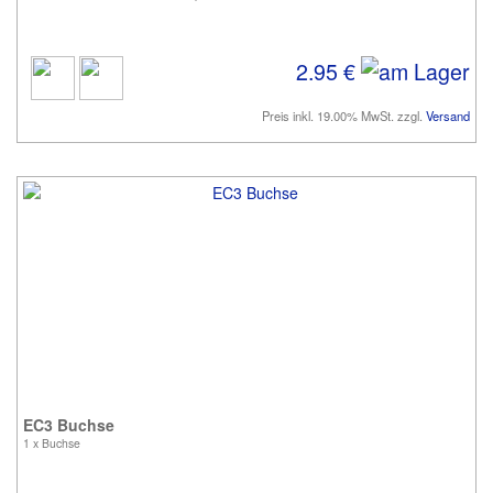
2.95 €
Preis inkl. 19.00% MwSt. zzgl.
Versand
EC3 Buchse
1 x Buchse