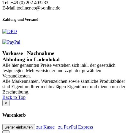
Tel.:+49 (0) 202 403233
E-Mail:toellner.co@t-online.de
Zahlung und Versand
Vorkasse | Nachnahme
Abholung im Ladenlokal
Alle hier genannten Preise verstehen sich inkl. der gesetzlich
festgelegten Mehrwertsteuer und zzgl. der gewählten
Versandkosten.
Alle Markennamen, Warenzeichen sowie sämtliche Produktbilder
sind Eigentum Ihrer rechtmäßigen Eigentümer und dienen nur der
Beschreibung.
Back to Top
×
Warenkorb
zur Kasse
zu PayPal Express
weiter einkaufen