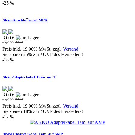
-25 %
Akku-Anschlu¯kabel MPX
3.00 €
empf. VK
4.00 €
Preis inkl. 19.00% MwSt. zzgl.
Versand
Sie sparen 25% zur *UVP des Herstellers!
-18 %
Akku Adapterkabel Tami. auf T
3.00 €
empf. VK
3.70 €
Preis inkl. 19.00% MwSt. zzgl.
Versand
Sie sparen 18% zur *UVP des Herstellers!
-12 %
AKKU Adapterkabel Tam. auf AMP