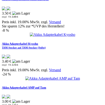
3.50 €
empf. VK
3.99 €
Preis inkl. 19.00% MwSt. zzgl.
Versand
Sie sparen 12% zur *UVP des Herstellers!
-8 %
Akku Adapterkabel Kyosho
TAM-Stecker auf TAM-Stecker (Stifte)
3.40 €
empf. VK
3.70 €
Preis inkl. 19.00% MwSt. zzgl.
Versand
-24 %
Akku Adapterkabel AMP auf Tam
3.00 €
empf. VK
3.99 €