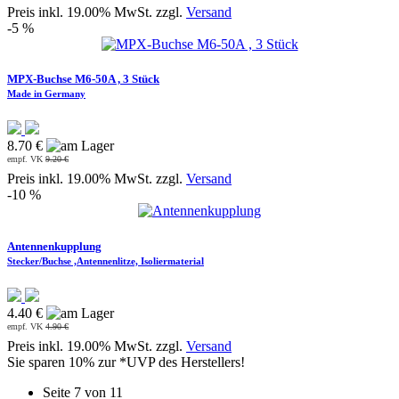
Preis inkl. 19.00% MwSt. zzgl.
Versand
-5 %
MPX-Buchse M6-50A , 3 Stück
Made in Germany
8.70 €
empf. VK
9.20 €
Preis inkl. 19.00% MwSt. zzgl.
Versand
-10 %
Antennenkupplung
Stecker/Buchse ,Antennenlitze, Isoliermaterial
4.40 €
empf. VK
4.90 €
Preis inkl. 19.00% MwSt. zzgl.
Versand
Sie sparen 10% zur *UVP des Herstellers!
Seite 7 von 11