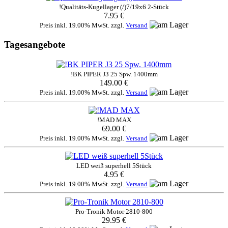
!Qualitäts-Kugellager (/)7/19x6 2-Stück
7.95 €
Preis inkl. 19.00% MwSt. zzgl.
Versand
Tagesangebote
!BK PIPER J3 25 Spw. 1400mm
149.00 €
Preis inkl. 19.00% MwSt. zzgl.
Versand
!MAD MAX
69.00 €
Preis inkl. 19.00% MwSt. zzgl.
Versand
LED weiß superhell 5Stück
4.95 €
Preis inkl. 19.00% MwSt. zzgl.
Versand
Pro-Tronik Motor 2810-800
29.95 €