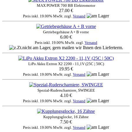
MAX POWER 700 BB Elektromotor
27.00 €
Preis inkl. 19.00% MwSt. zzgl.
Versand
Getriebegehäuse A + B vorne
6.00 €
Preis inkl. 19.00% MwSt. zzgl.
Versand
LiPo Akku Extron X2 2200 - 11,1V (25C | 50C)
19.95 €
Preis inkl. 19.00% MwSt. zzgl.
Versand
Spezial-Ruderscharniere, SWINGEE
4.10 €
Preis inkl. 19.00% MwSt. zzgl.
Versand
Kupplungsglocke, 16 Zähne
7.50 €
Preis inkl. 19.00% MwSt. zzgl.
Versand