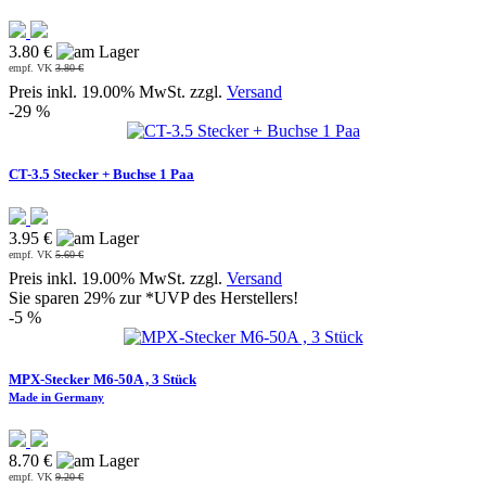
3.80 €
empf. VK
3.80 €
Preis inkl. 19.00% MwSt. zzgl.
Versand
-29 %
CT-3.5 Stecker + Buchse 1 Paa
3.95 €
empf. VK
5.60 €
Preis inkl. 19.00% MwSt. zzgl.
Versand
Sie sparen 29% zur *UVP des Herstellers!
-5 %
MPX-Stecker M6-50A , 3 Stück
Made in Germany
8.70 €
empf. VK
9.20 €