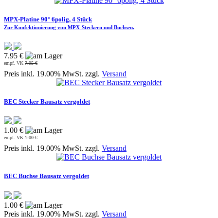
MPX-Platine 90° 6polig, 4 Stück
Zur Konfektionierung von MPX-Steckern und Buchsen.
7.95 €
empf. VK
7.95 €
Preis inkl. 19.00% MwSt. zzgl.
Versand
BEC Stecker Bausatz vergoldet
1.00 €
empf. VK
1.00 €
Preis inkl. 19.00% MwSt. zzgl.
Versand
BEC Buchse Bausatz vergoldet
1.00 €
Preis inkl. 19.00% MwSt. zzgl.
Versand