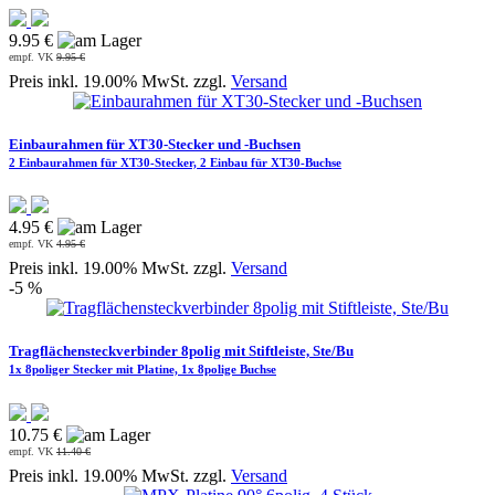
9.95 €
empf. VK
9.95 €
Preis inkl. 19.00% MwSt. zzgl.
Versand
Einbaurahmen für XT30-Stecker und -Buchsen
2 Einbaurahmen für XT30-Stecker, 2 Einbau für XT30-Buchse
4.95 €
empf. VK
4.95 €
Preis inkl. 19.00% MwSt. zzgl.
Versand
-5 %
Tragflächensteckverbinder 8polig mit Stiftleiste, Ste/Bu
1x 8poliger Stecker mit Platine, 1x 8polige Buchse
10.75 €
empf. VK
11.40 €
Preis inkl. 19.00% MwSt. zzgl.
Versand