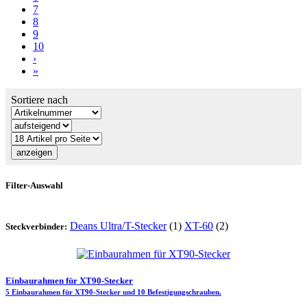
7
8
9
10
›
»
Sortiere nach
Filter-Auswahl
Deans Ultra/T-Stecker
(1)
XT-60
(2)
Steckverbinder:
Einbaurahmen für XT90-Stecker
5 Einbaurahmen für XT90-Stecker und 10 Befestigungschrauben.