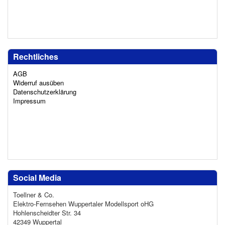
Rechtliches
AGB
Widerruf ausüben
Datenschutzerklärung
Impressum
Social Media
Toellner & Co.
Elektro-Fernsehen Wuppertaler Modellsport oHG
Hohlenscheidter Str. 34
42349 Wuppertal