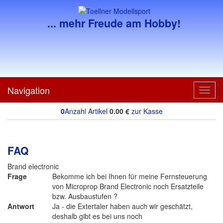
... mehr Freude am Hobby!
Navigation
Toggl
navig
0
Anzahl Artikel
0.00
€
zur Kasse
FAQ
Brand electronic
Frage
Bekomme ich bei Ihnen für meine Fernsteuerung
von Microprop Brand Electronic noch Ersatzteile
bzw. Ausbaustufen ?
Antwort
Ja - die Extertaler haben auch wir geschätzt,
deshalb gibt es bei uns noch