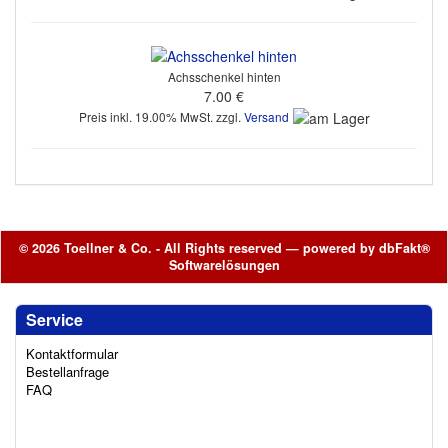
Achsschenkel hinten
7.00 €
Preis inkl. 19.00% MwSt. zzgl.
Versand
© 2026 Toellner & Co. - All Rights reserved — powered by
dbFakt®
Softwarelösungen
Service
Kontaktformular
Bestellanfrage
FAQ