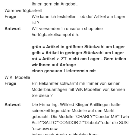
Ihnen gern ein Angebot.
Warenverfügbarkeit
Frage
Wie kann ich feststellen - ob der Artikel am Lager
ist ?
Antwort
Wir verwenden in unserem shop eine
Verfügbarkeitsampel d.h.
grün = Artikel in größerer Stückzahl am Lager
gelb = Artikel in geringer Stückzahl am Lager
rot = Artikel z. ZT. nicht am Lager --Gern teilen
wir Ihnen auf Anfrage
einen genauen Liefertermin mit
WIK -Modelle
Frage
Ein Bekannter schwärmt mir immer von seinen
Modellbauanfägen mit WiK Modellen vor, kennen
Sie diese ?
Antwort
Die Firma Ing. Wilfried Klinger Knittlingen hatte
seinerzeit legendäre Modelle auf den Markt
gebracht. Die Modelle "CHARLY""Condor MS""Twin
Astir""SALTO""CONDOR 2""Diabolo""oder die SUSI
"usw.usw.usw.
haben noch Heute zahlreiche Fans.