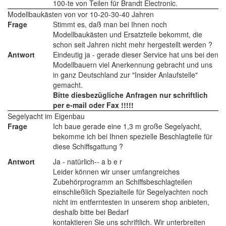
100-te von Teilen für Brandt Electronic.
Modellbaukästen von vor 10-20-30-40 Jahren
Frage
Stimmt es, daß man bei Ihnen noch
Modellbaukästen und Ersatzteile bekommt, die
schon seit Jahren nicht mehr hergestellt werden ?
Antwort
Eindeutig ja - gerade dieser Service hat uns bei den
Modellbauern viel Anerkennung gebracht und uns
in ganz Deutschland zur "Insider Anlaufstelle"
gemacht.
Bitte diesbezügliche Anfragen nur schriftlich
per e-mail oder Fax !!!!!
Segelyacht im Eigenbau
Frage
Ich baue gerade eine 1,3 m große Segelyacht,
bekomme ich bei Ihnen spezielle Beschlagteile für
diese Schiffsgattung ?
Antwort
Ja - natürlich-- a b e r
Leider können wir unser umfangreiches
Zubehörprogramm an Schiffsbeschlagteilen
einschließlich Spezialteile für Segelyachten noch
nicht im entferntesten in unserem shop anbieten,
deshalb bitte bei Bedarf
kontaktieren Sie uns schriftlich. Wir unterbreiten