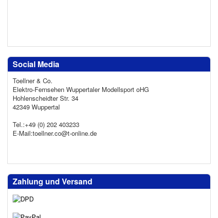
Social Media
Toellner & Co.
Elektro-Fernsehen Wuppertaler Modellsport oHG
Hohlenscheidter Str. 34
42349 Wuppertal
Tel.:+49 (0) 202 403233
E-Mail:toellner.co@t-online.de
Zahlung und Versand