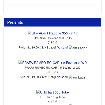
Preishits
LiPo Akku FliteZone 350 - 7,4V
7.80 €
Preis inkl. 19.00% MwSt. zzgl.
Versand
PRAFA-RAMBO RC-CAR 1:5 Beziner 2-WD
490.00 €
Preis inkl. 19.00% MwSt. zzgl.
Versand
UHU hart 35g Tube
4.40 €