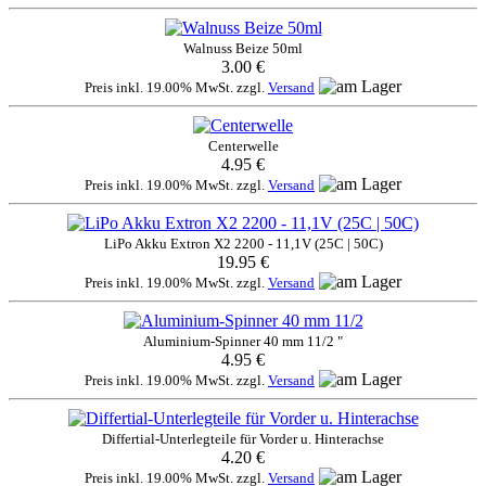
Walnuss Beize 50ml
3.00 €
Preis inkl. 19.00% MwSt. zzgl.
Versand
Centerwelle
4.95 €
Preis inkl. 19.00% MwSt. zzgl.
Versand
LiPo Akku Extron X2 2200 - 11,1V (25C | 50C)
19.95 €
Preis inkl. 19.00% MwSt. zzgl.
Versand
Aluminium-Spinner 40 mm 11/2 "
4.95 €
Preis inkl. 19.00% MwSt. zzgl.
Versand
Differtial-Unterlegteile für Vorder u. Hinterachse
4.20 €
Preis inkl. 19.00% MwSt. zzgl.
Versand