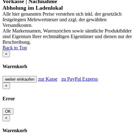
Vorkasse | Nachnahme
Abholung im Ladenlokal
Alle hier genannten Preise verstehen sich inkl. der gesetzlich
festgelegten Mehrwertsteuer und zzgl. der gewählten
Versandkosten.
Alle Markennamen, Warenzeichen sowie sämtliche Produktbilder
sind Eigentum Ihrer rechtmäßigen Eigentümer und dienen nur der
Beschreibung.
Back to Top
×
Warenkorb
zur Kasse
zu PayPal Express
weiter einkaufen
×
Error
OK
×
Warenkorb