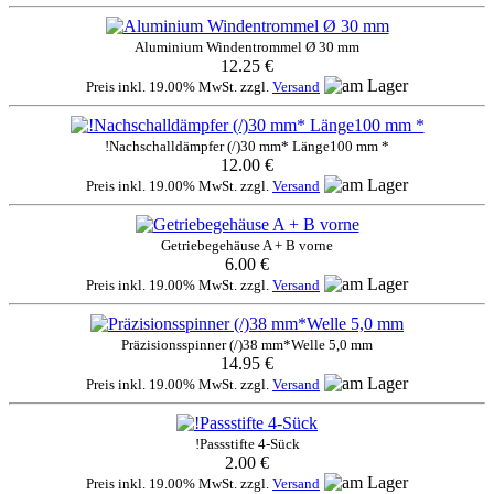
Aluminium Windentrommel Ø 30 mm
12.25 €
Preis inkl. 19.00% MwSt. zzgl.
Versand
!Nachschalldämpfer (/)30 mm* Länge100 mm *
12.00 €
Preis inkl. 19.00% MwSt. zzgl.
Versand
Getriebegehäuse A + B vorne
6.00 €
Preis inkl. 19.00% MwSt. zzgl.
Versand
Präzisionsspinner (/)38 mm*Welle 5,0 mm
14.95 €
Preis inkl. 19.00% MwSt. zzgl.
Versand
!Passstifte 4-Sück
2.00 €
Preis inkl. 19.00% MwSt. zzgl.
Versand