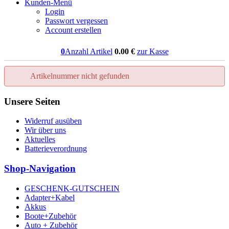
Kunden-Menü
Login
Passwort vergessen
Account erstellen
0
Anzahl Artikel
0.00
€
zur Kasse
Artikelnummer nicht gefunden
Unsere Seiten
Widerruf ausüben
Wir über uns
Aktuelles
Batterieverordnung
Shop-Navigation
GESCHENK-GUTSCHEIN
Adapter+Kabel
Akkus
Boote+Zubehör
Auto + Zubehör