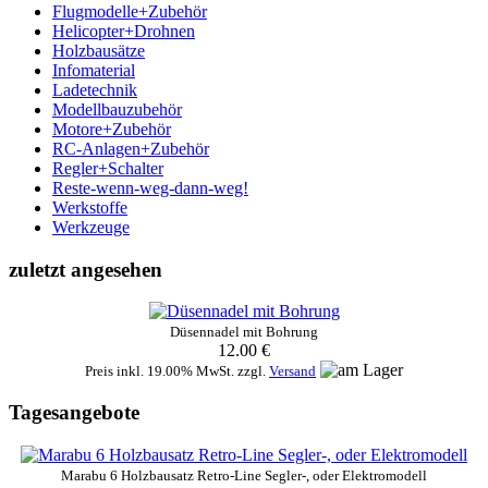
Flugmodelle+Zubehör
Helicopter+Drohnen
Holzbausätze
Infomaterial
Ladetechnik
Modellbauzubehör
Motore+Zubehör
RC-Anlagen+Zubehör
Regler+Schalter
Reste-wenn-weg-dann-weg!
Werkstoffe
Werkzeuge
zuletzt angesehen
Düsennadel mit Bohrung
12.00 €
Preis inkl. 19.00% MwSt. zzgl.
Versand
Tagesangebote
Marabu 6 Holzbausatz Retro-Line Segler-, oder Elektromodell