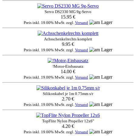
Servo DS2330 MG 9g-Servo
15.95 €
Preis inkl. 19.00% MwSt. zzgl.
Versand
Achsschenkelrechts komplett
9.95 €
Preis inkl. 19.00% MwSt. zzgl.
Versand
!Motor-Einbausatz
14.00 €
Preis inkl. 19.00% MwSt. zzgl.
Versand
Silikonkabel je 1m 0.75mm s/r
2.70 €
Preis inkl. 19.00% MwSt. zzgl.
Versand
TopFlite Nylon Propeller 12x6"
4.20 €
Preis inkl. 19.00% MwSt. zzgl.
Versand