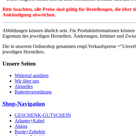
Bitte beachten, alle Preise sind gültig für Bestellungen, die übe
Ankündigung abweichen.
Abbildungen können ähnlich sein. Für Produktinformationen können 
Eigentum des jeweiligen Herstellers. Änderungen, Irrtümer und Zwis
Die in unserem Onlineshop genannten empf.Verkaufspreise ="Unverb
jeweiligen Herstellers.
Unsere Seiten
Widerruf ausüben
Wir über uns
Aktuelles
Batterieverordnung
Shop-Navigation
GESCHENK-GUTSCHEIN
Adapter+Kabel
Akkus
Boote+Zubehör