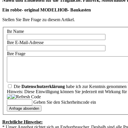
Nasen und Endleisten für die Tragfläche. Fahrerk, Motorhaube und
Stellen Sie Ihre Frage zu diesem Artikel.
Ihr Name
Ihre E-Mail-Adresse
Ihre Frage
Die
Datenschutzerklärung
habe ich zur Kenntnis genommen u
Hinweis: Diese Einwilligung können Sie jederzeit mit Wirkung für 
Geben Sie den Sicherheitscode ein
Rechtliche Hinweise:
* Unser Angebot richtet sich an Endverbraucher. Deshalb sind alle Pr