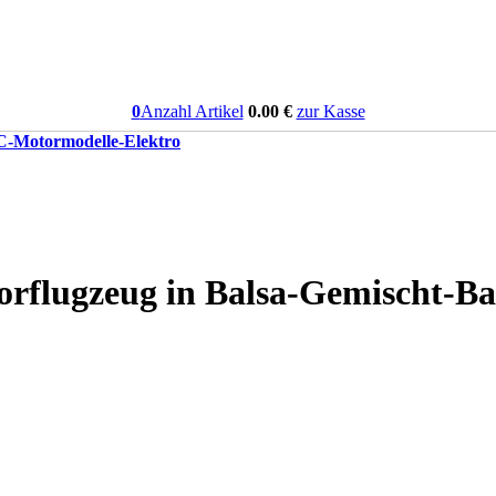
0
Anzahl Artikel
0.00
€
zur Kasse
-Motormodelle-Elektro
lugzeug in Balsa-Gemischt-Ba