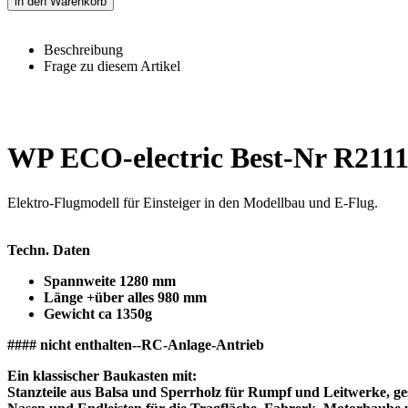
in den Warenkorb
Beschreibung
Frage zu diesem Artikel
WP ECO-electric Best-Nr R211
Elektro-Flugmodell für Einsteiger in den Modellbau und E-Flug.
Techn. Daten
Spannweite 1280 mm
Länge +über alles 980 mm
Gewicht ca 1350g
#### nicht enthalten--RC-Anlage-Antrieb
Ein klassischer Baukasten mit:
Stanzteile aus Balsa und Sperrholz für Rumpf und Leitwerke, ges