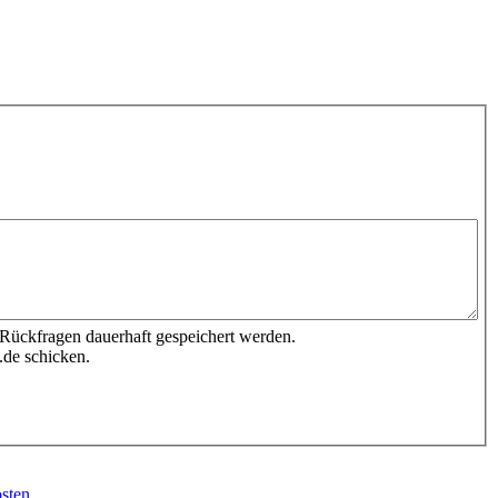
 Rückfragen dauerhaft gespeichert werden.
.de schicken.
sten
.