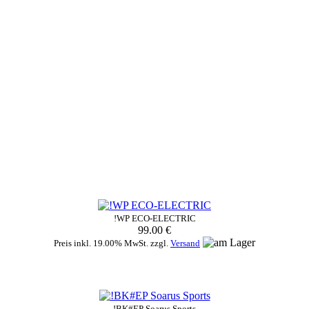
!WP ECO-ELECTRIC
99.00 €
Preis inkl. 19.00% MwSt. zzgl.
Versand
!BK#EP Soarus Sports