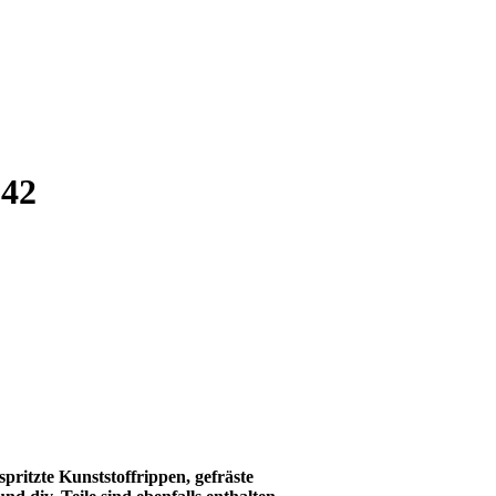
142
pritzte Kunststoffrippen, gefräste