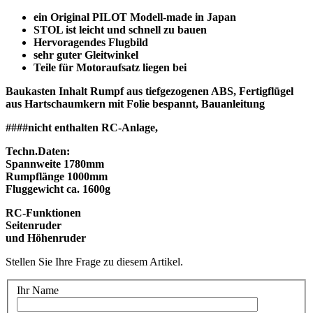
ein Original PILOT Modell-made in Japan
STOL ist leicht und schnell zu bauen
Hervoragendes Flugbild
sehr guter Gleitwinkel
Teile für Motoraufsatz liegen bei
Baukasten Inhalt Rumpf aus tiefgezogenen ABS, Fertigflügel
aus Hartschaumkern mit Folie bespannt, Bauanleitung
####nicht enthalten RC-Anlage,
Techn.Daten:
Spannweite 1780mm
Rumpflänge 1000mm
Fluggewicht ca. 1600g
RC-Funktionen
Seitenruder
und Höhenruder
Stellen Sie Ihre Frage zu diesem Artikel.
Ihr Name