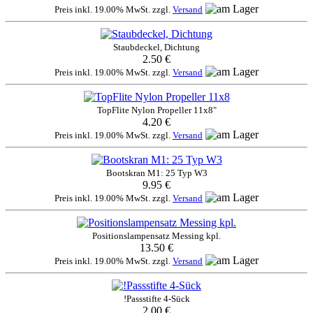
Preis inkl. 19.00% MwSt. zzgl.
Versand
Staubdeckel, Dichtung
2.50 €
Preis inkl. 19.00% MwSt. zzgl.
Versand
TopFlite Nylon Propeller 11x8"
4.20 €
Preis inkl. 19.00% MwSt. zzgl.
Versand
Bootskran M1: 25 Typ W3
9.95 €
Preis inkl. 19.00% MwSt. zzgl.
Versand
Positionslampensatz Messing kpl.
13.50 €
Preis inkl. 19.00% MwSt. zzgl.
Versand
!Passstifte 4-Sück
2.00 €