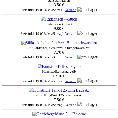
Satz Schrauben
3.50 €
Preis inkl. 19.00% MwSt. zzgl.
Versand
Radachsen 4-Stück
9.80 €
Preis inkl. 19.00% MwSt. zzgl.
Versand
Silikonkabel je 2m ***1,5 mm,schwarz/rot
7.70 €
Preis inkl. 19.00% MwSt. zzgl.
Versand
Kunststoffteilesatz gelb
12.90 €
Preis inkl. 19.00% MwSt. zzgl.
Versand
Kunstflug-Tank 125 ccm Bausatz
7.50 €
Preis inkl. 19.00% MwSt. zzgl.
Versand