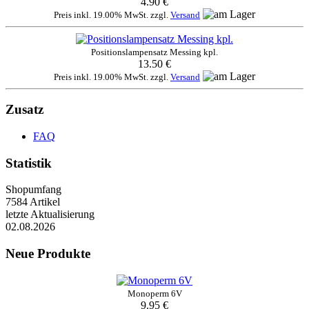
4.90 €
Preis inkl. 19.00% MwSt. zzgl.
Versand
Positionslampensatz Messing kpl.
13.50 €
Preis inkl. 19.00% MwSt. zzgl.
Versand
Zusatz
FAQ
Statistik
Shopumfang
7584 Artikel
letzte Aktualisierung
02.08.2026
Neue Produkte
Monoperm 6V
9.95 €