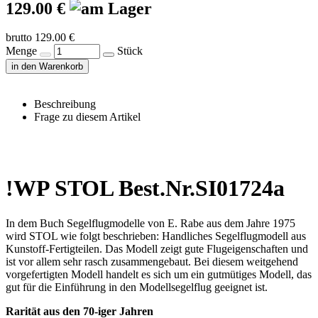
129.00 €
brutto 129.00 €
Menge
Stück
in den Warenkorb
Beschreibung
Frage zu diesem Artikel
!WP STOL Best.Nr.SI01724a
In dem Buch Segelflugmodelle von E. Rabe aus dem Jahre 1975
wird STOL wie folgt beschrieben: Handliches Segelflugmodell aus
Kunstoff-Fertigteilen. Das Modell zeigt gute Flugeigenschaften und
ist vor allem sehr rasch zusammengebaut. Bei diesem weitgehend
vorgefertigten Modell handelt es sich um ein gutmütiges Modell, das
gut für die Einführung in den Modellsegelflug geeignet ist.
Rarität aus den 70-iger Jahren