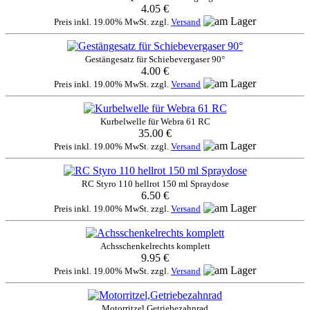
4.05 €
Preis inkl. 19.00% MwSt. zzgl.
Versand
Gestängesatz für Schiebevergaser 90°
4.00 €
Preis inkl. 19.00% MwSt. zzgl.
Versand
Kurbelwelle für Webra 61 RC
35.00 €
Preis inkl. 19.00% MwSt. zzgl.
Versand
RC Styro 110 hellrot 150 ml Spraydose
6.50 €
Preis inkl. 19.00% MwSt. zzgl.
Versand
Achsschenkelrechts komplett
9.95 €
Preis inkl. 19.00% MwSt. zzgl.
Versand
Motorritzel,Getriebezahnrad