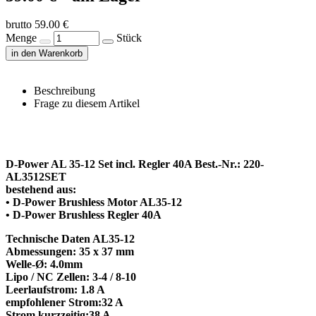
brutto 59.00 €
Menge
Stück
in den Warenkorb
Beschreibung
Frage zu diesem Artikel
D-Power AL 35-12 Set incl. Regler 40A Best.-Nr.: 220-
AL3512SET
bestehend aus:
• D-Power Brushless Motor AL35-12
• D-Power Brushless Regler 40A
Technische Daten AL35-12
Abmessungen: 35 x 37 mm
Welle-Ø: 4.0mm
Lipo / NC Zellen: 3-4 / 8-10
Leerlaufstrom: 1.8 A
empfohlener Strom:32 A
Strom kurzzeitig:38 A