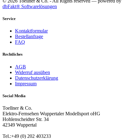
© 2026 Toellner & Co. - All Rights reserved — powered by
dbFakt® Softwarelösungen
Service
Kontaktformular
Bestellanfrage
FAQ
Rechtliches
AGB
Widerruf ausüben
Datenschutzerklärung
Impressum
Social Media
Toellner & Co.
Elektro-Fernsehen Wuppertaler Modellsport oHG
Hohlenscheidter Str. 34
42349 Wuppertal
Tel.:+49 (0) 202 403233