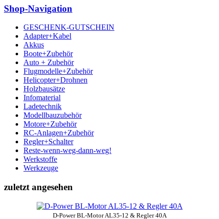
Shop-Navigation
GESCHENK-GUTSCHEIN
Adapter+Kabel
Akkus
Boote+Zubehör
Auto + Zubehör
Flugmodelle+Zubehör
Helicopter+Drohnen
Holzbausätze
Infomaterial
Ladetechnik
Modellbauzubehör
Motore+Zubehör
RC-Anlagen+Zubehör
Regler+Schalter
Reste-wenn-weg-dann-weg!
Werkstoffe
Werkzeuge
zuletzt angesehen
D-Power BL-Motor AL35-12 & Regler 40A