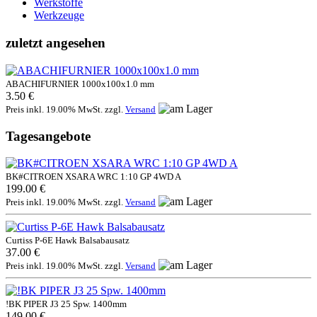
Werkstoffe
Werkzeuge
zuletzt angesehen
ABACHIFURNIER 1000x100x1.0 mm
3.50 €
Preis inkl. 19.00% MwSt. zzgl.
Versand
Tagesangebote
BK#CITROEN XSARA WRC 1:10 GP 4WD A
199.00 €
Preis inkl. 19.00% MwSt. zzgl.
Versand
Curtiss P-6E Hawk Balsabausatz
37.00 €
Preis inkl. 19.00% MwSt. zzgl.
Versand
!BK PIPER J3 25 Spw. 1400mm
149.00 €