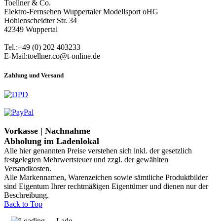
Toellner & Co.
Elektro-Fernsehen Wuppertaler Modellsport oHG
Hohlenscheidter Str. 34
42349 Wuppertal
Tel.:+49 (0) 202 403233
E-Mail:toellner.co@t-online.de
Zahlung und Versand
Vorkasse | Nachnahme
Abholung im Ladenlokal
Alle hier genannten Preise verstehen sich inkl. der gesetzlich
festgelegten Mehrwertsteuer und zzgl. der gewählten
Versandkosten.
Alle Markennamen, Warenzeichen sowie sämtliche Produktbilder
sind Eigentum Ihrer rechtmäßigen Eigentümer und dienen nur der
Beschreibung.
Back to Top
Lade ...