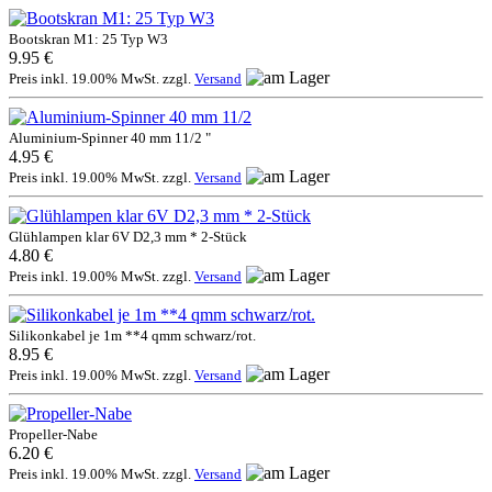
Bootskran M1: 25 Typ W3
9.95 €
Preis inkl. 19.00% MwSt. zzgl.
Versand
Aluminium-Spinner 40 mm 11/2 "
4.95 €
Preis inkl. 19.00% MwSt. zzgl.
Versand
Glühlampen klar 6V D2,3 mm * 2-Stück
4.80 €
Preis inkl. 19.00% MwSt. zzgl.
Versand
Silikonkabel je 1m **4 qmm schwarz/rot.
8.95 €
Preis inkl. 19.00% MwSt. zzgl.
Versand
Propeller-Nabe
6.20 €
Preis inkl. 19.00% MwSt. zzgl.
Versand