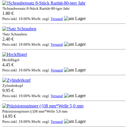
!Schraubensatz 8-Stück Rarität-80-iger Jahr
1.80 €
Preis inkl. 19.00% MwSt. zzgl.
Versand
!Satz Schrauben
2.40 €
Preis inkl. 19.00% MwSt. zzgl.
Versand
Heckflügel
4.45 €
Preis inkl. 19.00% MwSt. zzgl.
Versand
Zylinderkopf
9.95 €
Preis inkl. 19.00% MwSt. zzgl.
Versand
Präzisionsspinner (/)38 mm*Welle 5,0 mm
14.95 €
Preis inkl. 19.00% MwSt. zzgl.
Versand