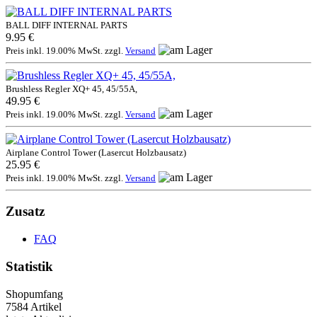
BALL DIFF INTERNAL PARTS
9.95 €
Preis inkl. 19.00% MwSt. zzgl.
Versand
Brushless Regler XQ+ 45, 45/55A,
49.95 €
Preis inkl. 19.00% MwSt. zzgl.
Versand
Airplane Control Tower (Lasercut Holzbausatz)
25.95 €
Preis inkl. 19.00% MwSt. zzgl.
Versand
Zusatz
FAQ
Statistik
Shopumfang
7584 Artikel