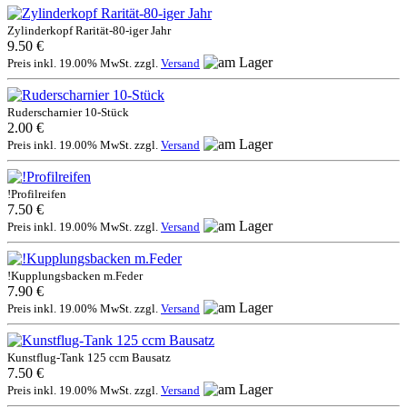
Zylinderkopf Rarität-80-iger Jahr
9.50 €
Preis inkl. 19.00% MwSt. zzgl.
Versand
Ruderscharnier 10-Stück
2.00 €
Preis inkl. 19.00% MwSt. zzgl.
Versand
!Profilreifen
7.50 €
Preis inkl. 19.00% MwSt. zzgl.
Versand
!Kupplungsbacken m.Feder
7.90 €
Preis inkl. 19.00% MwSt. zzgl.
Versand
Kunstflug-Tank 125 ccm Bausatz
7.50 €
Preis inkl. 19.00% MwSt. zzgl.
Versand