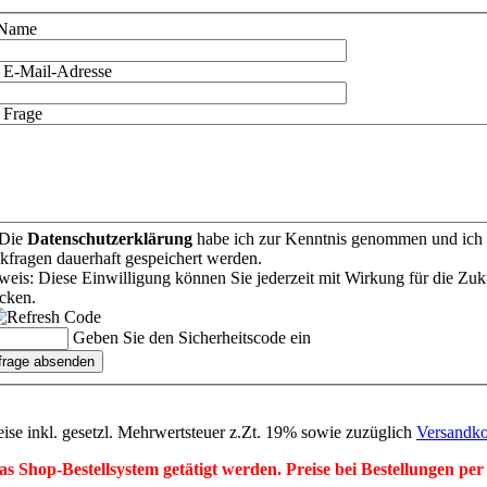
 Name
e E-Mail-Adresse
 Frage
Die
Datenschutzerklärung
habe ich zur Kenntnis genommen und ich w
kfragen dauerhaft gespeichert werden.
eis: Diese Einwilligung können Sie jederzeit mit Wirkung für die Zuk
icken.
Geben Sie den Sicherheitscode ein
eise inkl. gesetzl. Mehrwertsteuer z.Zt. 19% sowie zuzüglich
Versandko
r das Shop-Bestellsystem getätigt werden. Preise bei Bestellungen 