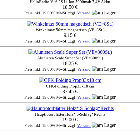
HelloRadio V16 2S Li-Ion 5000mah 7,4V Akku
18.50 €
Preis inkl. 19.00% MwSt. zzgl.
Versand
Winkelmax 50mm magnetisch (VE=8St.)
9.15 €
Preis inkl. 19.00% MwSt. zzgl.
Versand
Alunieten Scale Super Set (VE=300St.)
18.25 €
Preis inkl. 19.00% MwSt. zzgl.
Versand
CFK-Folding Prop33x18 cm
37.45 €
Preis inkl. 19.00% MwSt. zzgl.
Versand
Hauptrotorblätter Holz* S-Schlag*Rechts
19.00 €
Preis inkl. 19.00% MwSt. zzgl.
Versand