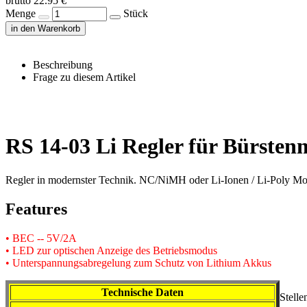
brutto 22.95 €
Menge
Stück
in den Warenkorb
Beschreibung
Frage zu diesem Artikel
RS 14-03 Li Regler für Bürsten
Regler in modernster Technik. NC/NiMH oder Li-Ionen / Li-Poly Mo
Features
• BEC -- 5V/2A
• LED zur optischen Anzeige des Betriebsmodus
• Unterspannungsabregelung zum Schutz von Lithium Akkus
Technische Daten
Stelle