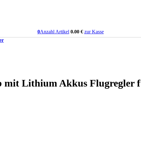
0
Anzahl Artikel
0.00
€
zur Kasse
er
eb mit Lithium Akkus Flugregle