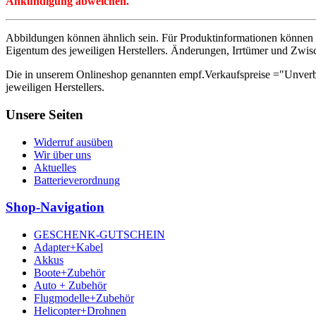
Ankündigung abweichen.
Abbildungen können ähnlich sein. Für Produktinformationen können 
Eigentum des jeweiligen Herstellers. Änderungen, Irrtümer und Zwis
Die in unserem Onlineshop genannten empf.Verkaufspreise ="Unverb
jeweiligen Herstellers.
Unsere Seiten
Widerruf ausüben
Wir über uns
Aktuelles
Batterieverordnung
Shop-Navigation
GESCHENK-GUTSCHEIN
Adapter+Kabel
Akkus
Boote+Zubehör
Auto + Zubehör
Flugmodelle+Zubehör
Helicopter+Drohnen