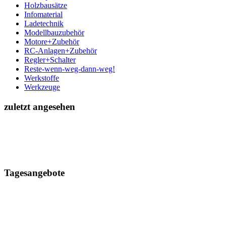
Holzbausätze
Infomaterial
Ladetechnik
Modellbauzubehör
Motore+Zubehör
RC-Anlagen+Zubehör
Regler+Schalter
Reste-wenn-weg-dann-weg!
Werkstoffe
Werkzeuge
zuletzt angesehen
Tagesangebote