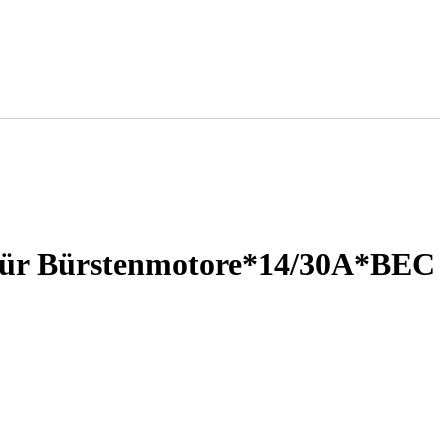
r für Bürstenmotore*14/30A*BEC