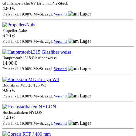
Glühlampen klar 6V D2,3 mm * 2-Stück
4.80 €
Preis inkl. 19.00% MwSt. zzgl.
Versand
Propeller-Nabe
6.20 €
Preis inkl. 19.00% MwSt. zzgl.
Versand
Hauptrotorbl.315 Glasfiber weiss
14.00 €
Preis inkl. 19.00% MwSt. zzgl.
Versand
Bootskran M1: 25 Typ W3
9.95 €
Preis inkl. 19.00% MwSt. zzgl.
Versand
Hochstarthaken NYLON
2.40 €
Preis inkl. 19.00% MwSt. zzgl.
Versand