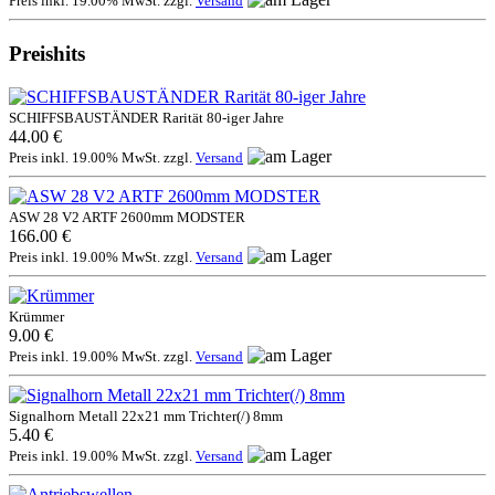
Preis inkl. 19.00% MwSt. zzgl.
Versand
Preishits
SCHIFFSBAUSTÄNDER Rarität 80-iger Jahre
44.00 €
Preis inkl. 19.00% MwSt. zzgl.
Versand
ASW 28 V2 ARTF 2600mm MODSTER
166.00 €
Preis inkl. 19.00% MwSt. zzgl.
Versand
Krümmer
9.00 €
Preis inkl. 19.00% MwSt. zzgl.
Versand
Signalhorn Metall 22x21 mm Trichter(/) 8mm
5.40 €
Preis inkl. 19.00% MwSt. zzgl.
Versand