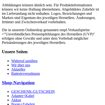
Abbildungen können ähnlich sein. Für Produktinformationen
können wir keine Haftung übernehmen. Abgebildetes Zubehör ist
im Lieferumfang nicht enthalten. Logos, Bezeichnungen und
Marken sind Eigentum des jeweiligen Herstellers. Änderungen,
Irrtümer und Zwischenverkauf vorbehalten.
Die in unserem Onlineshop genannten empf.Verkaufspreise
="Unverbindlichen Preisempfehlungen des Herstellers (UVP)"
erfolgen ohne Gewähr und unter dem Vorbehalt möglicher
Preisänderungen des jeweiligen Herstellers.
Unsere Seiten
Widerruf ausüben
Wir über uns
Aktuelles
Batterieverordnung
Shop-Navigation
GESCHENK-GUTSCHEIN
Adapter+Kabel
Akkus
Boote+Zubehör