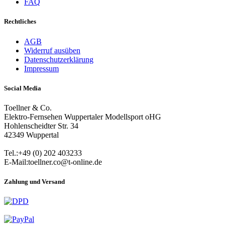
FAQ
Rechtliches
AGB
Widerruf ausüben
Datenschutzerklärung
Impressum
Social Media
Toellner & Co.
Elektro-Fernsehen Wuppertaler Modellsport oHG
Hohlenscheidter Str. 34
42349 Wuppertal
Tel.:+49 (0) 202 403233
E-Mail:toellner.co@t-online.de
Zahlung und Versand