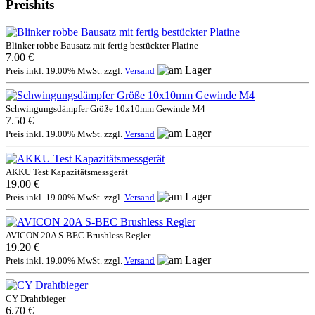
Preishits
Blinker robbe Bausatz mit fertig bestückter Platine
7.00 €
Preis inkl. 19.00% MwSt. zzgl.
Versand
Schwingungsdämpfer Größe 10x10mm Gewinde M4
7.50 €
Preis inkl. 19.00% MwSt. zzgl.
Versand
AKKU Test Kapazitätsmessgerät
19.00 €
Preis inkl. 19.00% MwSt. zzgl.
Versand
AVICON 20A S-BEC Brushless Regler
19.20 €
Preis inkl. 19.00% MwSt. zzgl.
Versand
CY Drahtbieger
6.70 €