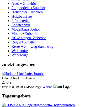
Auto + Zubehör
Flugmodelle+Zubehör
Helicopter+Drohnen
Holzbausätze
Infomaterial
Ladetechnik
Modellbauzubehör
Motore+Zubehör
RC-Anlagen+Zubehör
Regler+Schalter
Reste-wenn-weg-dann-weg!
Werkstoffe
Werkzeuge
zuletzt angesehen
Indoor Line Luftschraube
2.45 €
Preis inkl. 19.00% MwSt. zzgl.
Versand
Tagesangebote