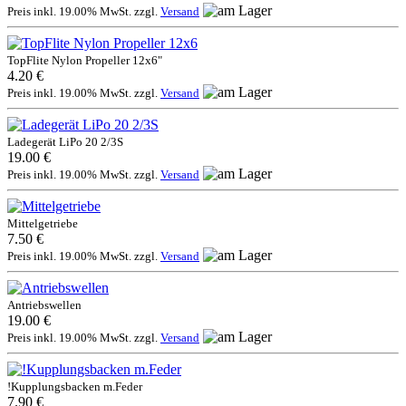
Preis inkl. 19.00% MwSt. zzgl.
Versand
TopFlite Nylon Propeller 12x6"
4.20 €
Preis inkl. 19.00% MwSt. zzgl.
Versand
Ladegerät LiPo 20 2/3S
19.00 €
Preis inkl. 19.00% MwSt. zzgl.
Versand
Mittelgetriebe
7.50 €
Preis inkl. 19.00% MwSt. zzgl.
Versand
Antriebswellen
19.00 €
Preis inkl. 19.00% MwSt. zzgl.
Versand
!Kupplungsbacken m.Feder
7.90 €