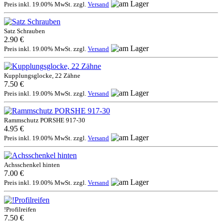
Preis inkl. 19.00% MwSt. zzgl.
Versand
Satz Schrauben
2.90 €
Preis inkl. 19.00% MwSt. zzgl.
Versand
Kupplungsglocke, 22 Zähne
7.50 €
Preis inkl. 19.00% MwSt. zzgl.
Versand
Rammschutz PORSHE 917-30
4.95 €
Preis inkl. 19.00% MwSt. zzgl.
Versand
Achsschenkel hinten
7.00 €
Preis inkl. 19.00% MwSt. zzgl.
Versand
!Profilreifen
7.50 €