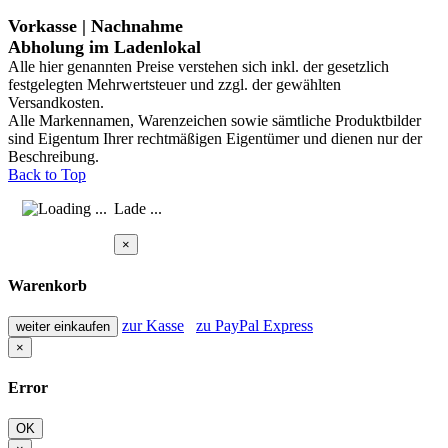
Vorkasse | Nachnahme
Abholung im Ladenlokal
Alle hier genannten Preise verstehen sich inkl. der gesetzlich
festgelegten Mehrwertsteuer und zzgl. der gewählten
Versandkosten.
Alle Markennamen, Warenzeichen sowie sämtliche Produktbilder
sind Eigentum Ihrer rechtmäßigen Eigentümer und dienen nur der
Beschreibung.
Back to Top
Lade ...
×
Warenkorb
zur Kasse
zu PayPal Express
weiter einkaufen
×
Error
OK