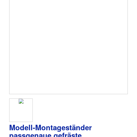
Modell-Montageständer
passgenaue gefräste