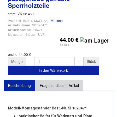
Sperrholzteile
empf. VK
52.45 €
Preis inkl. 19.00% MwSt. zzgl.
Versand
SI1020471
Artikelnummer:
SI1020471
Artikelcode:
Sie sparen 16% zum UVP!
44.00 €
52.45 €
brutto 44.00 €
Menge
Stück
in den Warenkorb
Beschreibung
Frage zu diesem Artikel
Modell-Montageständer Best.-Nr. SI 1020471
praktischer Helfer für Werkstatt und Piste