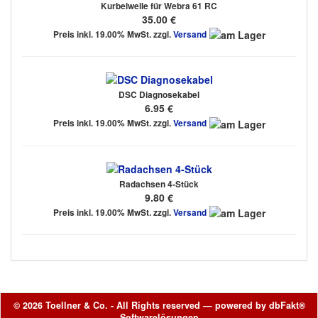
Kurbelwelle für Webra 61 RC
35.00 €
Preis inkl. 19.00% MwSt. zzgl.
Versand
DSC Diagnosekabel
6.95 €
Preis inkl. 19.00% MwSt. zzgl.
Versand
Radachsen 4-Stück
9.80 €
Preis inkl. 19.00% MwSt. zzgl.
Versand
© 2026 Toellner & Co. - All Rights reserved — powered by
dbFakt®
Softwarelösungen