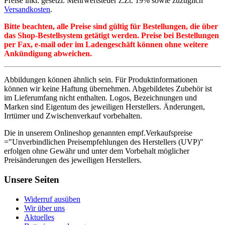
Preise inkl. gesetzl. Mehrwertsteuer z.Zt. 19% sowie zuzüglich
Versandkosten
.
Bitte beachten, alle Preise sind gültig für Bestellungen, die über
das Shop-Bestellsystem getätigt werden. Preise bei Bestellungen
per Fax, e-mail oder im Ladengeschäft können ohne weitere
Ankündigung abweichen.
Abbildungen können ähnlich sein. Für Produktinformationen
können wir keine Haftung übernehmen. Abgebildetes Zubehör ist
im Lieferumfang nicht enthalten. Logos, Bezeichnungen und
Marken sind Eigentum des jeweiligen Herstellers. Änderungen,
Irrtümer und Zwischenverkauf vorbehalten.
Die in unserem Onlineshop genannten empf.Verkaufspreise
="Unverbindlichen Preisempfehlungen des Herstellers (UVP)"
erfolgen ohne Gewähr und unter dem Vorbehalt möglicher
Preisänderungen des jeweiligen Herstellers.
Unsere Seiten
Widerruf ausüben
Wir über uns
Aktuelles