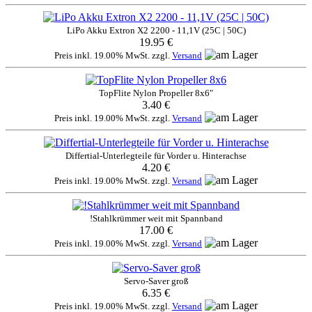
LiPo Akku Extron X2 2200 - 11,1V (25C | 50C)
19.95 €
Preis inkl. 19.00% MwSt. zzgl.
Versand
TopFlite Nylon Propeller 8x6"
3.40 €
Preis inkl. 19.00% MwSt. zzgl.
Versand
Differtial-Unterlegteile für Vorder u. Hinterachse
4.20 €
Preis inkl. 19.00% MwSt. zzgl.
Versand
!Stahlkrümmer weit mit Spannband
17.00 €
Preis inkl. 19.00% MwSt. zzgl.
Versand
Servo-Saver groß
6.35 €
Preis inkl. 19.00% MwSt. zzgl.
Versand