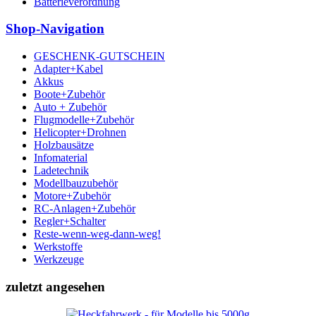
Batterieverordnung
Shop-Navigation
GESCHENK-GUTSCHEIN
Adapter+Kabel
Akkus
Boote+Zubehör
Auto + Zubehör
Flugmodelle+Zubehör
Helicopter+Drohnen
Holzbausätze
Infomaterial
Ladetechnik
Modellbauzubehör
Motore+Zubehör
RC-Anlagen+Zubehör
Regler+Schalter
Reste-wenn-weg-dann-weg!
Werkstoffe
Werkzeuge
zuletzt angesehen