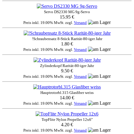
Servo DS2330 MG 9g-Servo
15.95 €
Preis inkl. 19.00% MwSt. zzgl.
Versand
!Schraubensatz 8-Stück Rarität-80-iger Jahr
1.80 €
Preis inkl. 19.00% MwSt. zzgl.
Versand
Zylinderkopf Rarität-80-iger Jahr
9.50 €
Preis inkl. 19.00% MwSt. zzgl.
Versand
Hauptrotorbl.315 Glasfiber weiss
14.00 €
Preis inkl. 19.00% MwSt. zzgl.
Versand
TopFlite Nylon Propeller 12x6"
4.20 €
Preis inkl. 19.00% MwSt. zzgl.
Versand