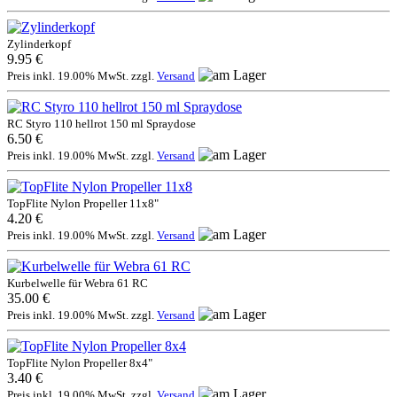
Zylinderkopf
9.95 €
Preis inkl. 19.00% MwSt. zzgl.
Versand
RC Styro 110 hellrot 150 ml Spraydose
6.50 €
Preis inkl. 19.00% MwSt. zzgl.
Versand
TopFlite Nylon Propeller 11x8"
4.20 €
Preis inkl. 19.00% MwSt. zzgl.
Versand
Kurbelwelle für Webra 61 RC
35.00 €
Preis inkl. 19.00% MwSt. zzgl.
Versand
TopFlite Nylon Propeller 8x4"
3.40 €
Preis inkl. 19.00% MwSt. zzgl.
Versand