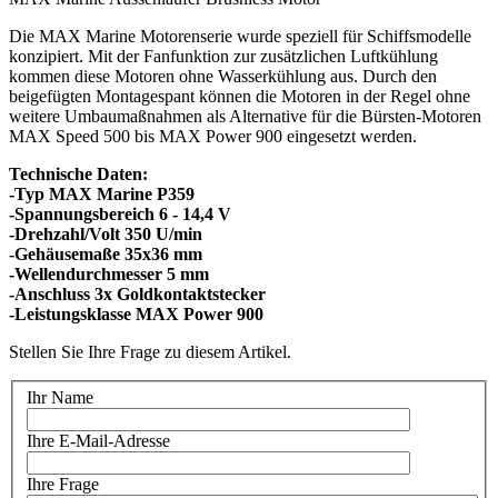
Die MAX Marine Motorenserie wurde speziell für Schiffsmodelle
konzipiert. Mit der Fanfunktion zur zusätzlichen Luftkühlung
kommen diese Motoren ohne Wasserkühlung aus. Durch den
beigefügten Montagespant können die Motoren in der Regel ohne
weitere Umbaumaßnahmen als Alternative für die Bürsten-Motoren
MAX Speed 500 bis MAX Power 900 eingesetzt werden.
Technische Daten:
-Typ MAX Marine P359
-Spannungsbereich 6 - 14,4 V
-Drehzahl/Volt 350 U/min
-Gehäusemaße 35x36 mm
-Wellendurchmesser 5 mm
-Anschluss 3x Goldkontaktstecker
-Leistungsklasse MAX Power 900
Stellen Sie Ihre Frage zu diesem Artikel.
Ihr Name
Ihre E-Mail-Adresse
Ihre Frage