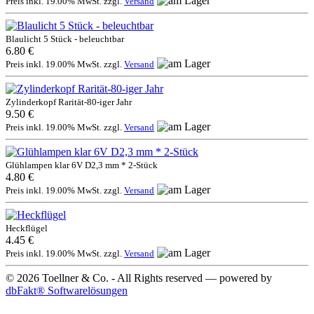
Preis inkl. 19.00% MwSt. zzgl.
Versand
Blaulicht 5 Stück - beleuchtbar
6.80 €
Preis inkl. 19.00% MwSt. zzgl.
Versand
Zylinderkopf Rarität-80-iger Jahr
9.50 €
Preis inkl. 19.00% MwSt. zzgl.
Versand
Glühlampen klar 6V D2,3 mm * 2-Stück
4.80 €
Preis inkl. 19.00% MwSt. zzgl.
Versand
Heckflügel
4.45 €
Preis inkl. 19.00% MwSt. zzgl.
Versand
© 2026 Toellner & Co. - All Rights reserved — powered by
dbFakt® Softwarelösungen