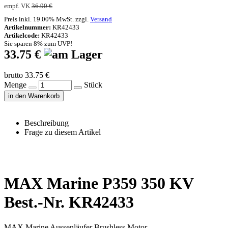
empf. VK
36.90 €
Preis inkl. 19.00% MwSt. zzgl.
Versand
Artikelnummer:
KR42433
Artikelcode:
KR42433
Sie sparen 8% zum UVP!
33.75 €
brutto 33.75 €
Menge
Stück
in den Warenkorb
Beschreibung
Frage zu diesem Artikel
MAX Marine P359 350 KV
Best.-Nr. KR42433
MAX Marine Aussenläufer Brushless Motor