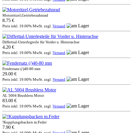
Motorritzel,Getriebezahnrad
8.75 €
Preis inkl. 19.00% MwSt. zzgl.
Versand
Differtial-Unterlegteile für Vorder u. Hinterachse
4.20 €
Preis inkl. 19.00% MwSt. zzgl.
Versand
Fendersatz (/)40-80 mm
29.00 €
Preis inkl. 19.00% MwSt. zzgl.
Versand
AL 5004 Brushless Motor
83.00 €
Preis inkl. 19.00% MwSt. zzgl.
Versand
!Kupplungsbacken m.Feder
7.90 €
Preis inkl. 19.00% MwSt. zzgl.
Versand