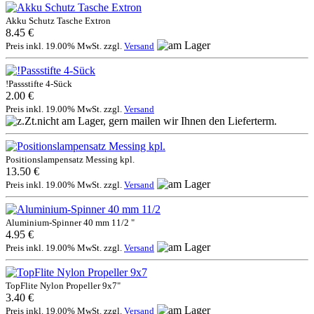
Akku Schutz Tasche Extron
8.45 €
Preis inkl. 19.00% MwSt. zzgl.
Versand
!Passstifte 4-Sück
2.00 €
Preis inkl. 19.00% MwSt. zzgl.
Versand
Positionslampensatz Messing kpl.
13.50 €
Preis inkl. 19.00% MwSt. zzgl.
Versand
Aluminium-Spinner 40 mm 11/2 "
4.95 €
Preis inkl. 19.00% MwSt. zzgl.
Versand
TopFlite Nylon Propeller 9x7"
3.40 €
Preis inkl. 19.00% MwSt. zzgl.
Versand