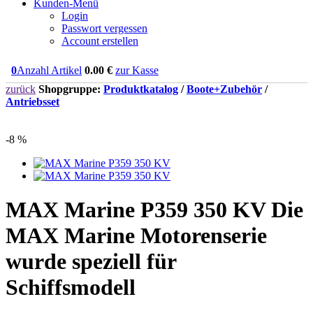
Kunden-Menü
Login
Passwort vergessen
Account erstellen
0
Anzahl Artikel
0.00
€
zur Kasse
zurück
Shopgruppe:
Produktkatalog
/
Boote+Zubehör
/
Antriebsset
-8 %
MAX Marine P359 350 KV Die
MAX Marine Motorenserie
wurde speziell für
Schiffsmodell