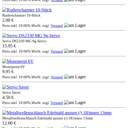
Ruderscharnier 10-Stück
2.00 €
Preis inkl. 19.00% MwSt. zzgl.
Versand
Servo DS2330 MG 9g-Servo
15.95 €
Preis inkl. 19.00% MwSt. zzgl.
Versand
Monoperm 6V
9.95 €
Preis inkl. 19.00% MwSt. zzgl.
Versand
Servo Saver
4.50 €
Preis inkl. 19.00% MwSt. zzgl.
Versand
Metallwellenschlauch Edelstahl aussen (/) 18/innen 13mm
12.00 €