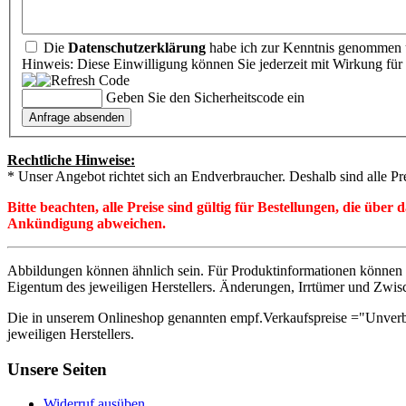
Die
Datenschutzerklärung
habe ich zur Kenntnis genommen u
Hinweis: Diese Einwilligung können Sie jederzeit mit Wirkung für 
Geben Sie den Sicherheitscode ein
Rechtliche Hinweise:
* Unser Angebot richtet sich an Endverbraucher. Deshalb sind alle Pr
Bitte beachten, alle Preise sind gültig für Bestellungen, die übe
Ankündigung abweichen.
Abbildungen können ähnlich sein. Für Produktinformationen können 
Eigentum des jeweiligen Herstellers. Änderungen, Irrtümer und Zwis
Die in unserem Onlineshop genannten empf.Verkaufspreise ="Unverb
jeweiligen Herstellers.
Unsere Seiten
Widerruf ausüben