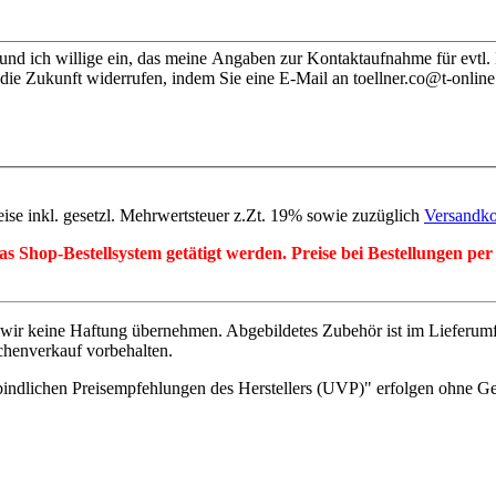
nd ich willige ein, das meine Angaben zur Kontaktaufnahme für evtl.
die Zukunft widerrufen, indem Sie eine E-Mail an toellner.co@t-online
eise inkl. gesetzl. Mehrwertsteuer z.Zt. 19% sowie zuzüglich
Versandko
r das Shop-Bestellsystem getätigt werden. Preise bei Bestellungen 
wir keine Haftung übernehmen. Abgebildetes Zubehör ist im Lieferum
chenverkauf vorbehalten.
indlichen Preisempfehlungen des Herstellers (UVP)" erfolgen ohne G