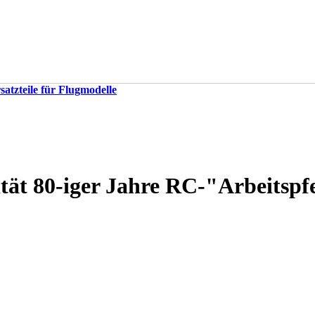
satzteile für Flugmodelle
ität 80-iger Jahre RC-"Arbeits