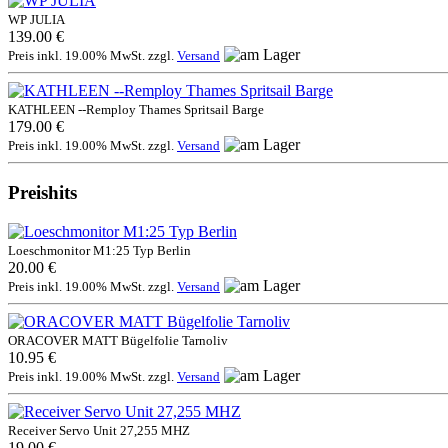
WP JULIA
139.00 €
Preis inkl. 19.00% MwSt. zzgl.
Versand
KATHLEEN --Remploy Thames Spritsail Barge
179.00 €
Preis inkl. 19.00% MwSt. zzgl.
Versand
Preishits
Loeschmonitor M1:25 Typ Berlin
20.00 €
Preis inkl. 19.00% MwSt. zzgl.
Versand
ORACOVER MATT Bügelfolie Tarnoliv
10.95 €
Preis inkl. 19.00% MwSt. zzgl.
Versand
Receiver Servo Unit 27,255 MHZ
19.00 €