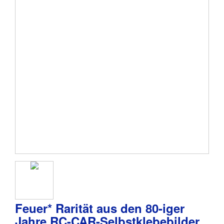
Feuer* Rarität aus den 80-iger
Jahre RC-CAR-Selbstklebebilder