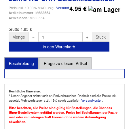
4.95 €
Preis inkl. 19.00% MwSt. zzgl.
Versand
M683554
Artikelnummer:
M683554
Artikelcode:
brutto 4.95 €
Menge
Stück
in den Warenkorb
Beschreibung
Frage zu diesem Artikel
Rechtliche Hinweise:
* Unser Angebot richtet sich an Endverbraucher. Deshalb sind alle Preise inkl.
gesetzl. Mehrwertsteuer z.Zt. 19% sowie zuzüglich
Versandkosten
.
Bitte beachten, alle Preise sind gültig für Bestellungen, die über das
Shop-Bestellsystem getätigt werden. Preise bei Bestellungen per Fax, e-
mail oder im Ladengeschäft können ohne weitere Ankündigung
abweichen.