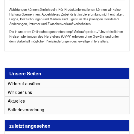
Abbildungen können ähnlich sein. Für Produktinformationen können wir keine
Haftung übernehmen. Abgebildetes Zubehör ist im Lieferumfang nicht enthalten.
Logos, Bezeichnungen und Marken sind Eigentum des jeweiligen Herstellers.
Änderungen, Irrtümer und Zwischenverkauf vorbehalten.
Die in unserem Onlineshop genannten empf.Verkaufspreise ="Unverbindlichen
Preisempfehlungen des Herstellers (UVP)" erfolgen ohne Gewähr und unter
dem Vorbehalt möglicher Preisänderungen des jeweiligen Herstellers.
Unsere Seiten
Widerruf ausüben
Wir über uns
Aktuelles
Batterieverordnung
zuletzt angesehen