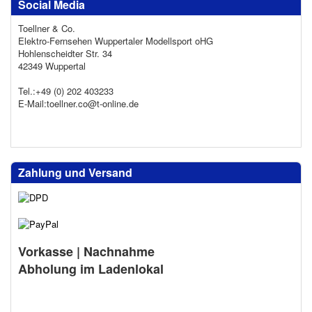
Social Media
Toellner & Co.
Elektro-Fernsehen Wuppertaler Modellsport oHG
Hohlenscheidter Str. 34
42349 Wuppertal
Tel.:+49 (0) 202 403233
E-Mail:toellner.co@t-online.de
Zahlung und Versand
Vorkasse | Nachnahme
Abholung im Ladenlokal