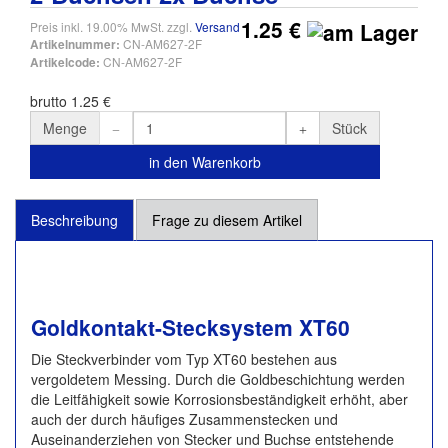
1.25 €
Preis inkl. 19.00% MwSt. zzgl.
Versand
CN-AM627-2F
Artikelnummer:
CN-AM627-2F
Artikelcode:
brutto 1.25 €
Menge
Stück
in den Warenkorb
Beschreibung
Frage zu diesem Artikel
Goldkontakt-Stecksystem XT60
Die Steckverbinder vom Typ XT60 bestehen aus
vergoldetem Messing. Durch die Goldbeschichtung werden
die Leitfähigkeit sowie Korrosionsbeständigkeit erhöht, aber
auch der durch häufiges Zusammenstecken und
Auseinanderziehen von Stecker und Buchse entstehende