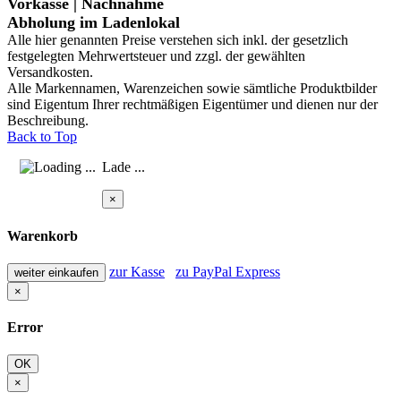
Vorkasse | Nachnahme
Abholung im Ladenlokal
Alle hier genannten Preise verstehen sich inkl. der gesetzlich
festgelegten Mehrwertsteuer und zzgl. der gewählten
Versandkosten.
Alle Markennamen, Warenzeichen sowie sämtliche Produktbilder
sind Eigentum Ihrer rechtmäßigen Eigentümer und dienen nur der
Beschreibung.
Back to Top
Lade ...
×
Warenkorb
zur Kasse
zu PayPal Express
weiter einkaufen
×
Error
OK
×