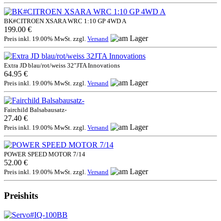
BK#CITROEN XSARA WRC 1:10 GP 4WD A
199.00 €
Preis inkl. 19.00% MwSt. zzgl.
Versand
Extra JD blau/rot/weiss 32"JTA Innovations
64.95 €
Preis inkl. 19.00% MwSt. zzgl.
Versand
Fairchild Balsabausatz-
27.40 €
Preis inkl. 19.00% MwSt. zzgl.
Versand
POWER SPEED MOTOR 7/14
52.00 €
Preis inkl. 19.00% MwSt. zzgl.
Versand
Preishits