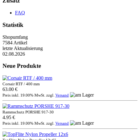
Zusatz
FAQ
Statistik
Shopumfang
7584 Artikel
letzte Aktualisierung
02.08.2026
Neue Produkte
Corsair RTF / 400 mm
63.00 €
Preis inkl. 19.00% MwSt. zzgl.
Versand
Rammschutz PORSHE 917-30
4.95 €
Preis inkl. 19.00% MwSt. zzgl.
Versand