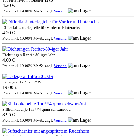
TopFlite Nylon Propeller 12x6"
4.20 €
Preis inkl. 19.00% MwSt. zzgl.
Versand
Differtial-Unterlegteile für Vorder u. Hinterachse
4.20 €
Preis inkl. 19.00% MwSt. zzgl.
Versand
Dichtungen Rarität-80-iger Jahr
4.00 €
Preis inkl. 19.00% MwSt. zzgl.
Versand
Ladegerät LiPo 20 2/3S
19.00 €
Preis inkl. 19.00% MwSt. zzgl.
Versand
Silikonkabel je 1m **4 qmm schwarz/rot.
8.95 €
Preis inkl. 19.00% MwSt. zzgl.
Versand