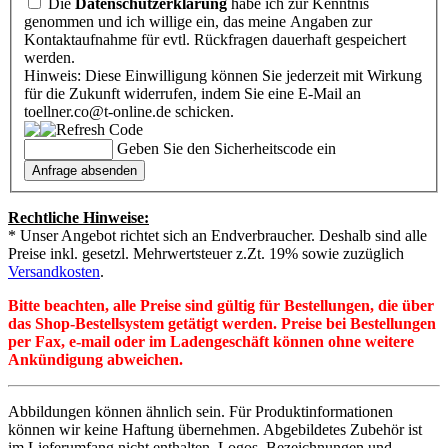
Die
Datenschutzerklärung
habe ich zur Kenntnis
genommen und ich willige ein, das meine Angaben zur
Kontaktaufnahme für evtl. Rückfragen dauerhaft gespeichert
werden.
Hinweis: Diese Einwilligung können Sie jederzeit mit Wirkung
für die Zukunft widerrufen, indem Sie eine E-Mail an
toellner.co@t-online.de schicken.
Geben Sie den Sicherheitscode ein
Rechtliche Hinweise:
* Unser Angebot richtet sich an Endverbraucher. Deshalb sind alle
Preise inkl. gesetzl. Mehrwertsteuer z.Zt. 19% sowie zuzüglich
Versandkosten
.
Bitte beachten, alle Preise sind gültig für Bestellungen, die über
das Shop-Bestellsystem getätigt werden. Preise bei Bestellungen
per Fax, e-mail oder im Ladengeschäft können ohne weitere
Ankündigung abweichen.
Abbildungen können ähnlich sein. Für Produktinformationen
können wir keine Haftung übernehmen. Abgebildetes Zubehör ist
im Lieferumfang nicht enthalten. Logos, Bezeichnungen und