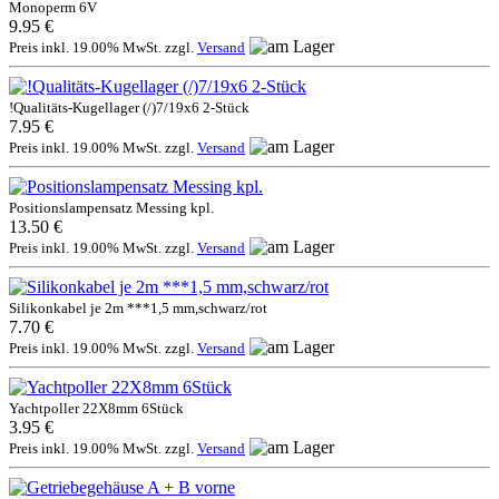
Monoperm 6V
9.95 €
Preis inkl. 19.00% MwSt. zzgl.
Versand
!Qualitäts-Kugellager (/)7/19x6 2-Stück
7.95 €
Preis inkl. 19.00% MwSt. zzgl.
Versand
Positionslampensatz Messing kpl.
13.50 €
Preis inkl. 19.00% MwSt. zzgl.
Versand
Silikonkabel je 2m ***1,5 mm,schwarz/rot
7.70 €
Preis inkl. 19.00% MwSt. zzgl.
Versand
Yachtpoller 22X8mm 6Stück
3.95 €
Preis inkl. 19.00% MwSt. zzgl.
Versand