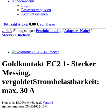
Kunden-Menü
Login
Passwort vergessen
Account erstellen
0
Anzahl Artikel
0.00
€
zur Kasse
zurück
Shopgruppe:
Produktkatalog
/
Adapter+Kabel
/
Stecker+Buchsen
Goldkontakt EC2 1- Stecker
Messing,
vergoldetStrombelastbarkeit:
max. 30 A
Preis inkl. 19.00% MwSt. zzgl.
Versand
Artikelnummer:
CN-AM622-10M