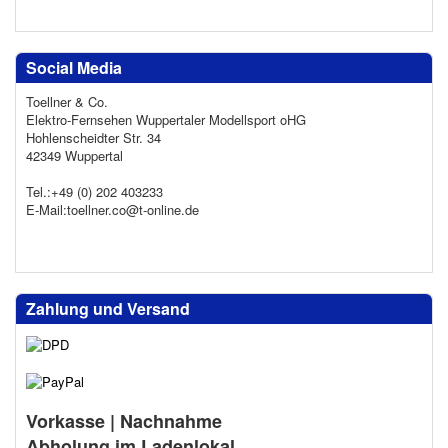
Social Media
Toellner & Co.
Elektro-Fernsehen Wuppertaler Modellsport oHG
Hohlenscheidter Str. 34
42349 Wuppertal
Tel.:+49 (0) 202 403233
E-Mail:toellner.co@t-online.de
Zahlung und Versand
Vorkasse | Nachnahme
Abholung im Ladenlokal