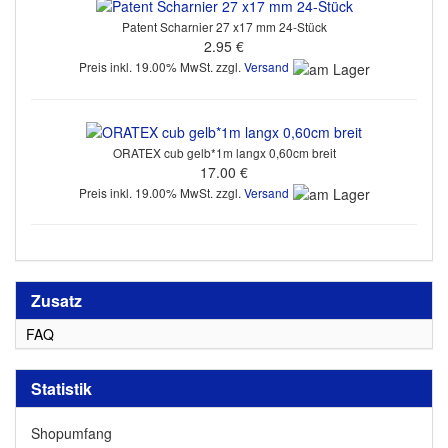
Patent Scharnier 27 x17 mm 24-Stück
2.95 €
Preis inkl. 19.00% MwSt. zzgl.
Versand
ORATEX cub gelb*1m langx 0,60cm breit
17.00 €
Preis inkl. 19.00% MwSt. zzgl.
Versand
Zusatz
FAQ
Statistik
Shopumfang