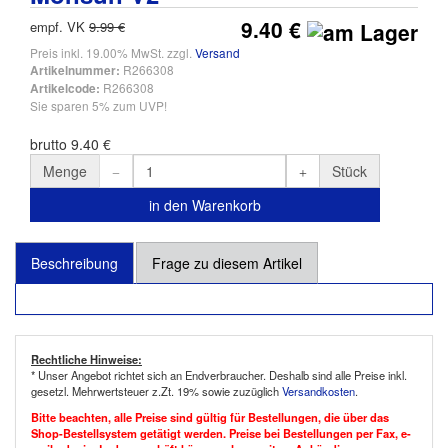
9.40 €
empf. VK
9.99 €
Preis inkl. 19.00% MwSt. zzgl.
Versand
R266308
Artikelnummer:
R266308
Artikelcode:
Sie sparen 5% zum UVP!
brutto 9.40 €
Menge
Stück
in den Warenkorb
Beschreibung
Frage zu diesem Artikel
Rechtliche Hinweise:
* Unser Angebot richtet sich an Endverbraucher. Deshalb sind alle Preise inkl.
gesetzl. Mehrwertsteuer z.Zt. 19% sowie zuzüglich
Versandkosten
.
Bitte beachten, alle Preise sind gültig für Bestellungen, die über das
Shop-Bestellsystem getätigt werden. Preise bei Bestellungen per Fax, e-