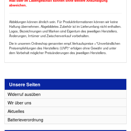
mail oder im Ladengeschäft können ohne weitere Ankündigung
abweichen.
Abbildungen können ähnlich sein. Für Produktinformationen können wir keine
Haftung übernehmen. Abgebildetes Zubehör ist im Lieferumfang nicht enthalten.
Logos, Bezeichnungen und Marken sind Eigentum des jeweiligen Herstellers.
Änderungen, Irrtümer und Zwischenverkauf vorbehalten.
Die in unserem Onlineshop genannten empf.Verkaufspreise ="Unverbindlichen
Preisempfehlungen des Herstellers (UVP)" erfolgen ohne Gewähr und unter
dem Vorbehalt möglicher Preisänderungen des jeweiligen Herstellers.
Unsere Seiten
Widerruf ausüben
Wir über uns
Aktuelles
Batterieverordnung