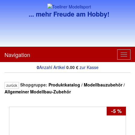
... mehr Freude am Hobby!
Navigation
Toggl
navig
0
Anzahl Artikel
0.00
€
zur Kasse
Shopgruppe:
Produktkatalog
/
Modellbauzubehör
/
zurück
Allgemeiner Modellbau-Zubehör
-5 %