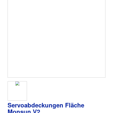
Servoabdeckungen Fläche
Monsun V2