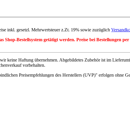
eise inkl. gesetzl. Mehrwertsteuer z.Zt. 19% sowie zuzüglich
Versandko
r das Shop-Bestellsystem getätigt werden. Preise bei Bestellungen 
wir keine Haftung übernehmen. Abgebildetes Zubehör ist im Lieferum
chenverkauf vorbehalten.
indlichen Preisempfehlungen des Herstellers (UVP)" erfolgen ohne G