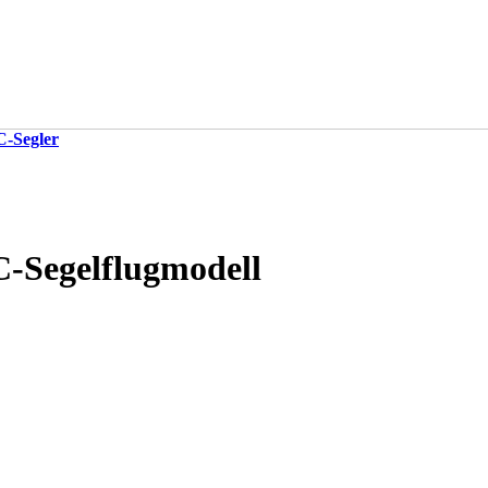
-Segler
C-Segelflugmodell