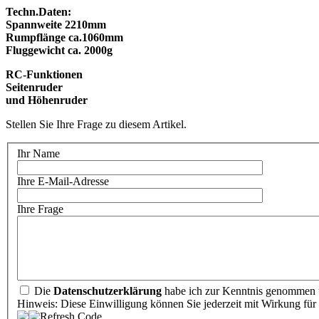
Techn.Daten:
Spannweite 2210mm
Rumpflänge ca.1060mm
Fluggewicht ca. 2000g
RC-Funktionen
Seitenruder
und Höhenruder
Stellen Sie Ihre Frage zu diesem Artikel.
Ihr Name
Ihre E-Mail-Adresse
Ihre Frage
Die
Datenschutzerklärung
habe ich zur Kenntnis genommen u
Hinweis: Diese Einwilligung können Sie jederzeit mit Wirkung für 