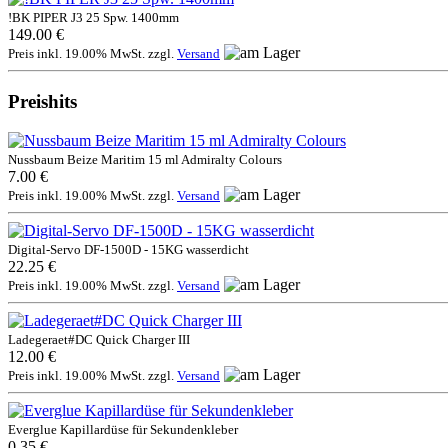
!BK PIPER J3 25 Spw. 1400mm
149.00 €
Preis inkl. 19.00% MwSt. zzgl.
Versand
Preishits
Nussbaum Beize Maritim 15 ml Admiralty Colours
7.00 €
Preis inkl. 19.00% MwSt. zzgl.
Versand
Digital-Servo DF-1500D - 15KG wasserdicht
22.25 €
Preis inkl. 19.00% MwSt. zzgl.
Versand
Ladegeraet#DC Quick Charger III
12.00 €
Preis inkl. 19.00% MwSt. zzgl.
Versand
Everglue Kapillardüse für Sekundenkleber
0.35 €