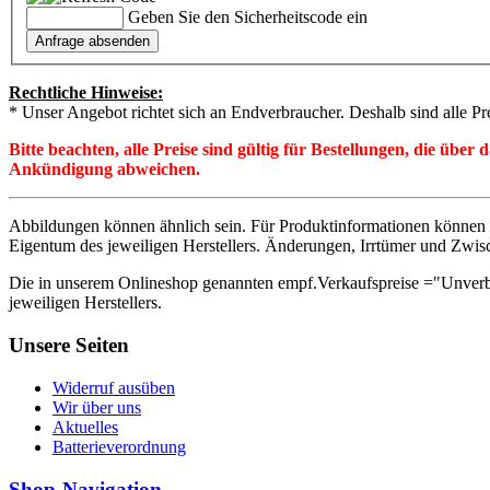
Geben Sie den Sicherheitscode ein
Rechtliche Hinweise:
* Unser Angebot richtet sich an Endverbraucher. Deshalb sind alle Pr
Bitte beachten, alle Preise sind gültig für Bestellungen, die übe
Ankündigung abweichen.
Abbildungen können ähnlich sein. Für Produktinformationen können 
Eigentum des jeweiligen Herstellers. Änderungen, Irrtümer und Zwis
Die in unserem Onlineshop genannten empf.Verkaufspreise ="Unverb
jeweiligen Herstellers.
Unsere Seiten
Widerruf ausüben
Wir über uns
Aktuelles
Batterieverordnung
Shop-Navigation