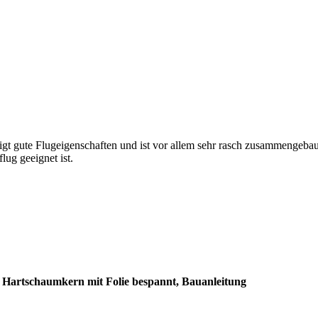
igt gute Flugeigenschaften und ist vor allem sehr rasch zusammengebau
lug geeignet ist.
s Hartschaumkern mit Folie bespannt, Bauanleitung