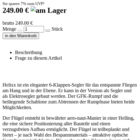
Sie sparen 7% zum UVP!
249.00 €
brutto 249.00 €
Menge
Stück
in den Warenkorb
Beschreibung
Frage zu diesem Artikel
Helixx ist ein eleganter 6-Klappen-Segler für das entspannte Fliegen
am Hang und in der Ebene. Er kann in der Version als Segler und
als Elektrosegler gebaut werden. Der GFK-Rumpf und die
beiliegende Schablone zum Abtrennen der Rumpfnase bieten beide
Möglichkeiten.
Der Flügel entsteht in bewährter aero-naut-Manier in einer Helling,
die eine sichere Positionierung aller Bauteile und einen
verzugsfreien Aufbau ermöglicht. Der Flügel ist teilbeplankt und
bietet – je nach Wahl des Bespannmaterials – attraktive optische