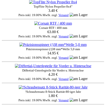
TopFlite Nylon Propeller 8x4"
3.40 €
Preis inkl. 19.00% MwSt. zzgl.
Versand
Corsair RTF / 400 mm
63.00 €
Preis inkl. 19.00% MwSt. zzgl.
Versand
Präzisionsspinner (/)38 mm*Welle 5,0 mm
14.95 €
Preis inkl. 19.00% MwSt. zzgl.
Versand
Differtial-Unterlegteile für Vorder u. Hinterachse
4.20 €
Preis inkl. 19.00% MwSt. zzgl.
Versand
!Schraubensatz 8-Stück Rarität-80-iger Jahr
1.80 €
Preis inkl. 19.00% MwSt. zzgl.
Versand