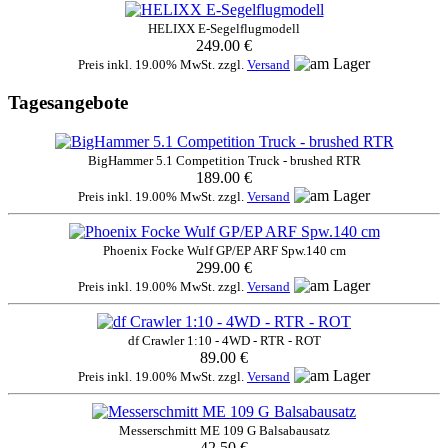
HELIXX E-Segelflugmodell
249.00 €
Preis inkl. 19.00% MwSt. zzgl.
Versand
Tagesangebote
BigHammer 5.1 Competition Truck - brushed RTR
189.00 €
Preis inkl. 19.00% MwSt. zzgl.
Versand
Phoenix Focke Wulf GP/EP ARF Spw.140 cm
299.00 €
Preis inkl. 19.00% MwSt. zzgl.
Versand
df Crawler 1:10 - 4WD - RTR - ROT
89.00 €
Preis inkl. 19.00% MwSt. zzgl.
Versand
Messerschmitt ME 109 G Balsabausatz
42.50 €