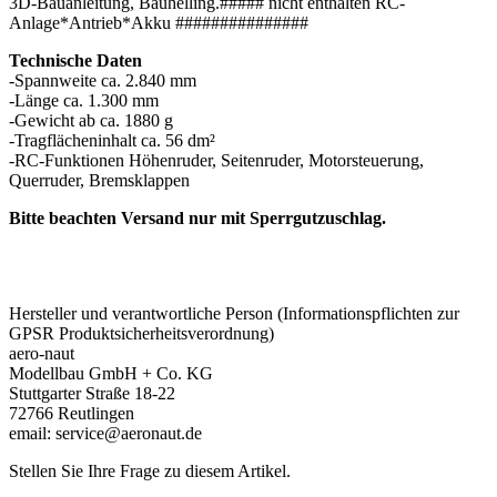
3D-Bauanleitung, Bauhelling.##### nicht enthalten RC-
Anlage*Antrieb*Akku ###############
Technische Daten
-Spannweite ca. 2.840 mm
-Länge ca. 1.300 mm
-Gewicht ab ca. 1880 g
-Tragflächeninhalt ca. 56 dm²
-RC-Funktionen Höhenruder, Seitenruder, Motorsteuerung,
Bitte beachten Versand nur mit Sperrgutzuschlag.
Hersteller und verantwortliche Person (Informationspflichten zur
GPSR Produktsicherheitsverordnung)
aero-naut
Modellbau GmbH + Co. KG
Stuttgarter Straße 18-22
72766 Reutlingen
email: service@aeronaut.de
Stellen Sie Ihre Frage zu diesem Artikel.