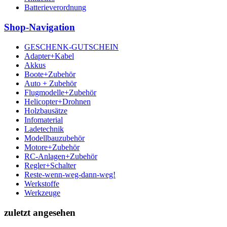
Batterieverordnung
Shop-Navigation
GESCHENK-GUTSCHEIN
Adapter+Kabel
Akkus
Boote+Zubehör
Auto + Zubehör
Flugmodelle+Zubehör
Helicopter+Drohnen
Holzbausätze
Infomaterial
Ladetechnik
Modellbauzubehör
Motore+Zubehör
RC-Anlagen+Zubehör
Regler+Schalter
Reste-wenn-weg-dann-weg!
Werkstoffe
Werkzeuge
zuletzt angesehen