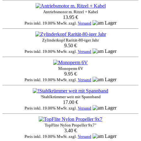
Antriebsmotor m. Ritzel + Kabel
13.95 €
Preis inkl. 19.00% MwSt. zzgl.
Versand
Zylinderkopf Rarität-80-iger Jahr
9.50 €
Preis inkl. 19.00% MwSt. zzgl.
Versand
Monoperm 6V
9.95 €
Preis inkl. 19.00% MwSt. zzgl.
Versand
!Stahlkrümmer weit mit Spannband
17.00 €
Preis inkl. 19.00% MwSt. zzgl.
Versand
TopFlite Nylon Propeller 9x7"
3.40 €
Preis inkl. 19.00% MwSt. zzgl.
Versand