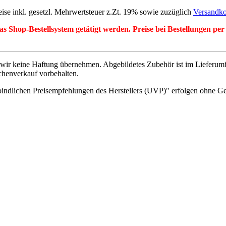
eise inkl. gesetzl. Mehrwertsteuer z.Zt. 19% sowie zuzüglich
Versandko
r das Shop-Bestellsystem getätigt werden. Preise bei Bestellungen 
wir keine Haftung übernehmen. Abgebildetes Zubehör ist im Lieferum
chenverkauf vorbehalten.
indlichen Preisempfehlungen des Herstellers (UVP)" erfolgen ohne G