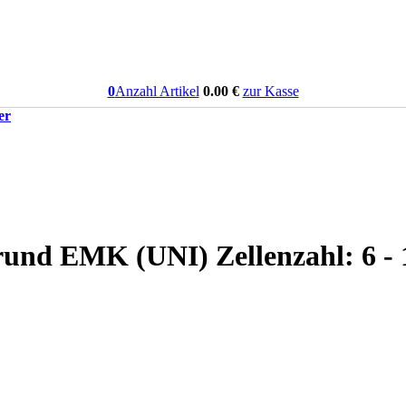
0
Anzahl Artikel
0.00
€
zur Kasse
er
rund EMK (UNI) Zellenzahl: 6 -