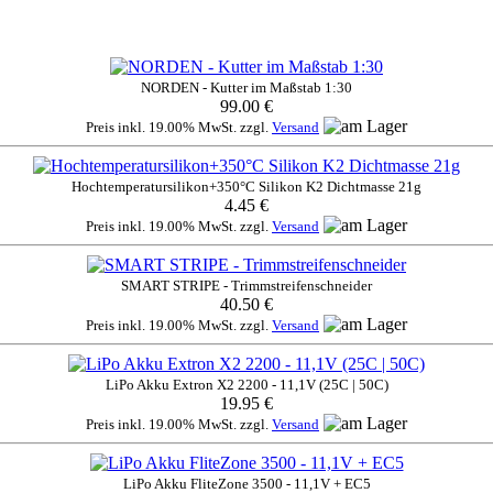
NORDEN - Kutter im Maßstab 1:30
99.00 €
Preis inkl. 19.00% MwSt. zzgl.
Versand
Hochtemperatursilikon+350°C Silikon K2 Dichtmasse 21g
4.45 €
Preis inkl. 19.00% MwSt. zzgl.
Versand
SMART STRIPE - Trimmstreifenschneider
40.50 €
Preis inkl. 19.00% MwSt. zzgl.
Versand
LiPo Akku Extron X2 2200 - 11,1V (25C | 50C)
19.95 €
Preis inkl. 19.00% MwSt. zzgl.
Versand
LiPo Akku FliteZone 3500 - 11,1V + EC5