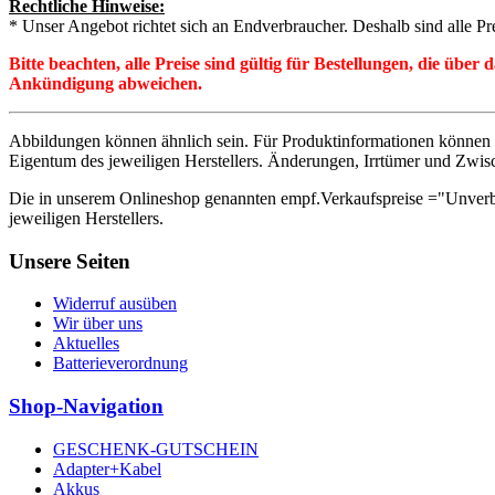
Rechtliche Hinweise:
* Unser Angebot richtet sich an Endverbraucher. Deshalb sind alle Pr
Bitte beachten, alle Preise sind gültig für Bestellungen, die übe
Ankündigung abweichen.
Abbildungen können ähnlich sein. Für Produktinformationen können 
Eigentum des jeweiligen Herstellers. Änderungen, Irrtümer und Zwis
Die in unserem Onlineshop genannten empf.Verkaufspreise ="Unverb
jeweiligen Herstellers.
Unsere Seiten
Widerruf ausüben
Wir über uns
Aktuelles
Batterieverordnung
Shop-Navigation
GESCHENK-GUTSCHEIN
Adapter+Kabel
Akkus