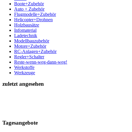
Boote+Zubehör
Auto + Zubehör
Flugmodelle+Zubehör
Helicopter+Drohnen
Holzbausätze
Infomaterial
Ladetechnik
Modellbauzubehör
Motore+Zubehör
RC-Anlagen+Zubehör
Regler+Schalter
Reste-wenn-weg-dann-weg!
Werkstoffe
Werkzeuge
zuletzt angesehen
Tagesangebote