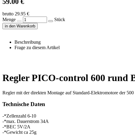
59.00 €
brutto 29.95 €
Menge
Stück
in den Warenkorb
Beschreibung
Frage zu diesem Artikel
Regler PICO-control 600 rund
Regler mit der direkten Montage auf Standard-Elektromotore der 500
Technische Daten
-*Zellenzahl 6-10
-*max. Dauerstrom 34A
-*BEC 5V/2A
-*Gewicht ca 25g