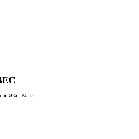
 BEC
 und 600er-Klasse.