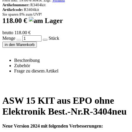
Preis inkl. 19.00% MwSt. zzgl.
Versand
Artikelnummer:
R3404kit
Artikelcode:
R3404kit
Sie sparen 8% zum UVP!
118.00 €
brutto 118.00 €
Menge
Stück
in den Warenkorb
Beschreibung
Zubehör
Frage zu diesem Artikel
ASW 15 KIT aus EPO ohne
Elektronik Best.-Nr.R-3404neu
Neue Version 2024 mit folgenden Verbesserungen: