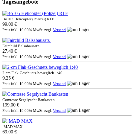
Tagesangebote
Bo105 Helicopter (Polizei) RTF
99.00 €
Preis inkl. 19.00% MwSt. zzgl.
Versand
Fairchild Balsabausatz-
27.40 €
Preis inkl. 19.00% MwSt. zzgl.
Versand
2-cm Flak-Geschuetz beweglich 1:40
9.25 €
Preis inkl. 19.00% MwSt. zzgl.
Versand
Comtesse Segelyacht Baukasten
199.00 €
Preis inkl. 19.00% MwSt. zzgl.
Versand
!MAD MAX
69.00 €