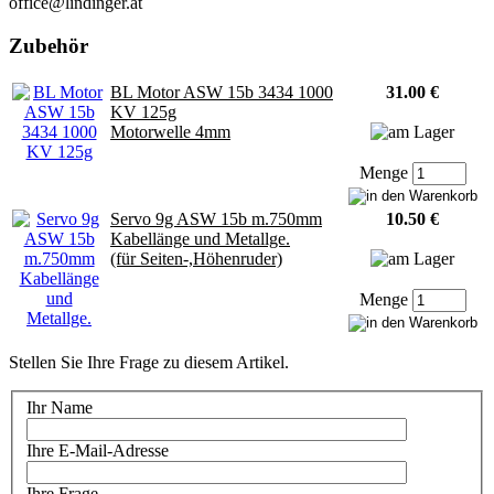
office@lindinger.at
Zubehör
BL Motor ASW 15b 3434 1000
31.00 €
KV 125g
Motorwelle 4mm
Menge
Servo 9g ASW 15b m.750mm
10.50 €
Kabellänge und Metallge.
(für Seiten-,Höhenruder)
Menge
Stellen Sie Ihre Frage zu diesem Artikel.
Ihr Name
Ihre E-Mail-Adresse
Ihre Frage