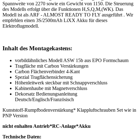
Spannweite von 2270 sowie ein Gewicht von 1150. Die Steuerung
des Modells erfolgt über die Funktionen H,S,Q,M,(WK). Das
Modell ist als ARF - ALMOST READY TO FLY ausgeführt . Wir
empfehlen einen 3S/2500mAh LiXX Akku für dieses
Elektroflugmodell.
Inhalt des Montagekastens:
vorbildähnliches Modell ASW 15b aus EPO Formschaum
Tragfläche mit Carbon Verstärkungen
Carbon Flächenverbinder 4-Kant
Spezial Tragflächensicherung
Höhenleitwerk steckbar mit Schnappverschluss
Kabinenhaube mit Magnetverschluss
Dekorsatz Bedienungsanleitung
Deutsch/Englisch/Französisch
Kunststoff-Rumpfbodenverstärkung* Klappluftschrauben Set wie in
PNP Version
nicht enhalten Antrieb*RC-Anlage*Akku
Technische Daten: