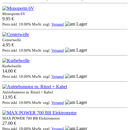
Monoperm 6V
9.95 €
Preis inkl. 19.00% MwSt. zzgl.
Versand
Centerwelle
4.95 €
Preis inkl. 19.00% MwSt. zzgl.
Versand
Kurbelwelle
14.00 €
Preis inkl. 19.00% MwSt. zzgl.
Versand
Antriebsmotor m. Ritzel + Kabel
13.95 €
Preis inkl. 19.00% MwSt. zzgl.
Versand
MAX POWER 700 BB Elektromotor
27.00 €
Preis inkl. 19.00% MwSt. zzgl.
Versand