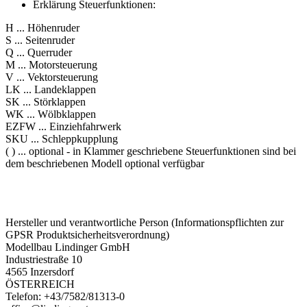
Erklärung Steuerfunktionen:
H ... Höhenruder
S ... Seitenruder
Q ... Querruder
M ... Motorsteuerung
V ... Vektorsteuerung
LK ... Landeklappen
SK ... Störklappen
WK ... Wölbklappen
EZFW ... Einziehfahrwerk
SKU ... Schleppkupplung
( ) ... optional - in Klammer geschriebene Steuerfunktionen sind bei
dem beschriebenen Modell optional verfügbar
Hersteller und verantwortliche Person (Informationspflichten zur
GPSR Produktsicherheitsverordnung)
Modellbau Lindinger GmbH
Industriestraße 10
4565 Inzersdorf
ÖSTERREICH
Telefon: +43/7582/81313-0