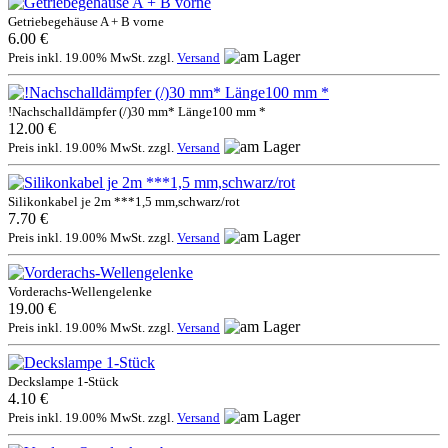
Getriebegehäuse A + B vorne
6.00 €
Preis inkl. 19.00% MwSt. zzgl.
Versand
!Nachschalldämpfer (/)30 mm* Länge100 mm *
12.00 €
Preis inkl. 19.00% MwSt. zzgl.
Versand
Silikonkabel je 2m ***1,5 mm,schwarz/rot
7.70 €
Preis inkl. 19.00% MwSt. zzgl.
Versand
Vorderachs-Wellengelenke
19.00 €
Preis inkl. 19.00% MwSt. zzgl.
Versand
Deckslampe 1-Stück
4.10 €
Preis inkl. 19.00% MwSt. zzgl.
Versand