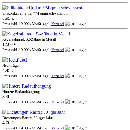
Silikonkabel je 1m **4 qmm schwarz/rot.
8.95 €
Preis inkl. 19.00% MwSt. zzgl.
Versand
Kegelzahnrad, 32-Zähne in Metall
12.00 €
Preis inkl. 19.00% MwSt. zzgl.
Versand
Heckflügel
4.45 €
Preis inkl. 19.00% MwSt. zzgl.
Versand
Hintere Radaufhängung
8.90 €
Preis inkl. 19.00% MwSt. zzgl.
Versand
Dichtungen Rarität-80-iger Jahr
4.00 €
Preis inkl. 19.00% MwSt. zzgl.
Versand