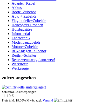
Adapter+Kabel
Akkus
Boote+Zubehör
Auto + Zubehör
Flugmodelle+Zubehör
Helicopter+Drohnen
Holzbausätze
Infomaterial
Ladetechnik
Modellbauzubehör
Motore+Zubehör
RC-Anlagen+Zubehör
Regler+Schalter
Reste-wenn-weg-dann-weg!
Werkstoffe
Werkzeuge
zuletzt angesehen
Schiffswelle sintergelagert
11.10 €
Preis inkl. 19.00% MwSt. zzgl.
Versand