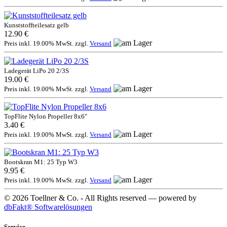
Kunststoffteilesatz gelb
12.90 €
Preis inkl. 19.00% MwSt. zzgl.
Versand
Ladegerät LiPo 20 2/3S
19.00 €
Preis inkl. 19.00% MwSt. zzgl.
Versand
TopFlite Nylon Propeller 8x6"
3.40 €
Preis inkl. 19.00% MwSt. zzgl.
Versand
Bootskran M1: 25 Typ W3
9.95 €
Preis inkl. 19.00% MwSt. zzgl.
Versand
© 2026 Toellner & Co. - All Rights reserved — powered by
dbFakt® Softwarelösungen
Service