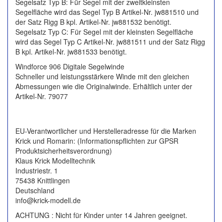
Segelsatz Typ B: Für Segel mit der zweitkleinsten
Segelfläche wird das Segel Typ B Artikel-Nr. jw881510 und
der Satz Rigg B kpl. Artikel-Nr. jw881532 benötigt.
Segelsatz Typ C: Für Segel mit der kleinsten Segelfläche
wird das Segel Typ C Artikel-Nr. jw881511 und der Satz Rigg
B kpl. Artikel-Nr. jw881533 benötigt.
Windforce 906 Digitale Segelwinde
Schneller und leistungsstärkere Winde mit den gleichen
Abmessungen wie die Originalwinde. Erhältlich unter der
Artikel-Nr. 79077
EU-Verantwortlicher und Herstelleradresse für die Marken
Krick und Romarin: (Informationspflichten zur GPSR
Produktsicherheitsverordnung)
Klaus Krick Modelltechnik
Industriestr. 1
75438 Knittlingen
Deutschland
info@krick-modell.de
ACHTUNG : Nicht für Kinder unter 14 Jahren geeignet.