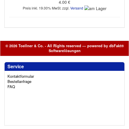
4.00 €
Preis inkl. 19.00% MwSt. zzgl.
Versand
© 2026 Toellner & Co. - All Rights reserved — powered by
dbFakt®
Softwarelösungen
Service
Kontaktformular
Bestellanfrage
FAQ