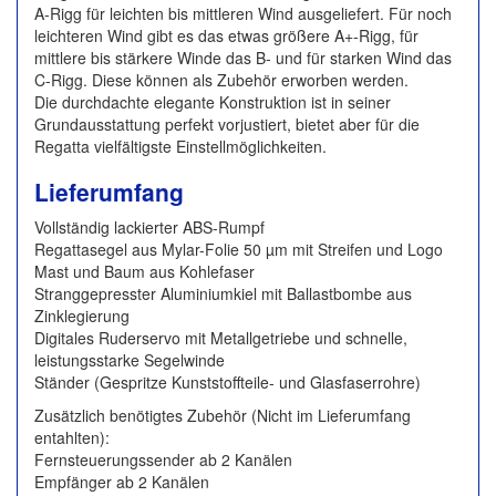
A-Rigg für leichten bis mittleren Wind ausgeliefert. Für noch
leichteren Wind gibt es das etwas größere A+-Rigg, für
mittlere bis stärkere Winde das B- und für starken Wind das
C-Rigg. Diese können als Zubehör erworben werden.
Die durchdachte elegante Konstruktion ist in seiner
Grundausstattung perfekt vorjustiert, bietet aber für die
Regatta vielfältigste Einstellmöglichkeiten.
Lieferumfang
Vollständig lackierter ABS-Rumpf
Regattasegel aus Mylar-Folie 50 µm mit Streifen und Logo
Mast und Baum aus Kohlefaser
Stranggepresster Aluminiumkiel mit Ballastbombe aus
Zinklegierung
Digitales Ruderservo mit Metallgetriebe und schnelle,
leistungsstarke Segelwinde
Ständer (Gespritze Kunststoffteile- und Glasfaserrohre)
Zusätzlich benötigtes Zubehör (Nicht im Lieferumfang
entahlten):
Fernsteuerungssender ab 2 Kanälen
Empfänger ab 2 Kanälen