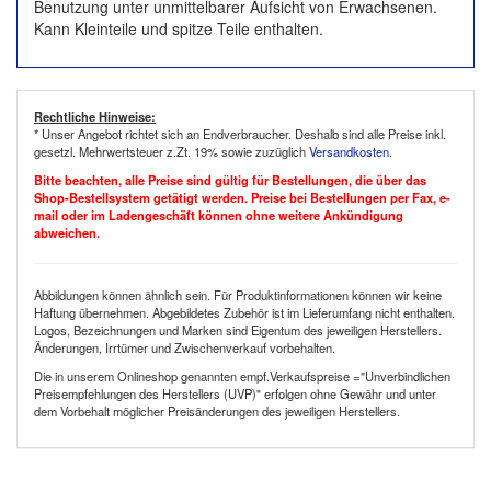
Benutzung unter unmittelbarer Aufsicht von Erwachsenen.
Kann Kleinteile und spitze Teile enthalten.
Rechtliche Hinweise:
* Unser Angebot richtet sich an Endverbraucher. Deshalb sind alle Preise inkl.
gesetzl. Mehrwertsteuer z.Zt. 19% sowie zuzüglich
Versandkosten
.
Bitte beachten, alle Preise sind gültig für Bestellungen, die über das
Shop-Bestellsystem getätigt werden. Preise bei Bestellungen per Fax, e-
mail oder im Ladengeschäft können ohne weitere Ankündigung
abweichen.
Abbildungen können ähnlich sein. Für Produktinformationen können wir keine
Haftung übernehmen. Abgebildetes Zubehör ist im Lieferumfang nicht enthalten.
Logos, Bezeichnungen und Marken sind Eigentum des jeweiligen Herstellers.
Änderungen, Irrtümer und Zwischenverkauf vorbehalten.
Die in unserem Onlineshop genannten empf.Verkaufspreise ="Unverbindlichen
Preisempfehlungen des Herstellers (UVP)" erfolgen ohne Gewähr und unter
dem Vorbehalt möglicher Preisänderungen des jeweiligen Herstellers.