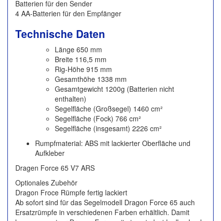
Batterien für den Sender
4 AA-Batterien für den Empfänger
Technische Daten
Länge 650 mm
Breite 116,5 mm
Rig-Höhe 915 mm
Gesamthöhe 1338 mm
Gesamtgewicht 1200g (Batterien nicht
enthalten)
Segelfläche (Großsegel) 1460 cm²
Segelfläche (Fock) 766 cm²
Segelfläche (insgesamt) 2226 cm²
Rumpfmaterial: ABS mit lackierter Oberfläche und
Aufkleber
Dragen Force 65 V7 ARS
Optionales Zubehör
Dragon Froce Rümpfe fertig lackiert
Ab sofort sind für das Segelmodell Dragon Force 65 auch
Ersatzrümpfe in verschiedenen Farben erhältlich. Damit