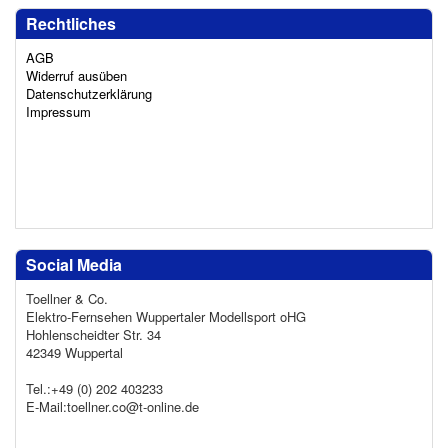
Rechtliches
AGB
Widerruf ausüben
Datenschutzerklärung
Impressum
Social Media
Toellner & Co.
Elektro-Fernsehen Wuppertaler Modellsport oHG
Hohlenscheidter Str. 34
42349 Wuppertal
Tel.:+49 (0) 202 403233
E-Mail:toellner.co@t-online.de