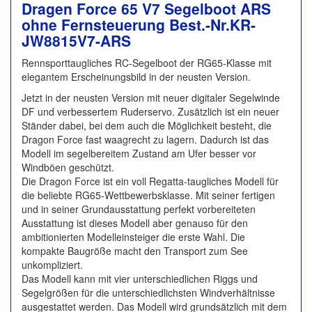
Dragen Force 65 V7 Segelboot ARS
ohne Fernsteuerung Best.-Nr.KR-
JW8815V7-ARS
Rennsporttaugliches RC-Segelboot der RG65-Klasse mit
elegantem Erscheinungsbild in der neusten Version.
Jetzt in der neusten Version mit neuer digitaler Segelwinde
DF und verbessertem Ruderservo. Zusätzlich ist ein neuer
Ständer dabei, bei dem auch die Möglichkeit besteht, die
Dragon Force fast waagrecht zu lagern. Dadurch ist das
Modell im segelbereitem Zustand am Ufer besser vor
Windböen geschützt.
Die Dragon Force ist ein voll Regatta-taugliches Modell für
die beliebte RG65-Wettbewerbsklasse. Mit seiner fertigen
und in seiner Grundausstattung perfekt vorbereiteten
Ausstattung ist dieses Modell aber genauso für den
ambitionierten Modelleinsteiger die erste Wahl. Die
kompakte Baugröße macht den Transport zum See
unkompliziert.
Das Modell kann mit vier unterschiedlichen Riggs und
Segelgrößen für die unterschiedlichsten Windverhältnisse
ausgestattet werden. Das Modell wird grundsätzlich mit dem