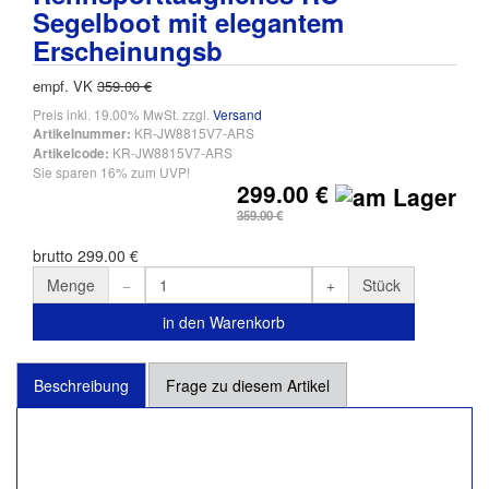
Segelboot mit elegantem
Erscheinungsb
empf. VK
359.00 €
Preis inkl. 19.00% MwSt. zzgl.
Versand
KR-JW8815V7-ARS
Artikelnummer:
KR-JW8815V7-ARS
Artikelcode:
Sie sparen 16% zum UVP!
299.00 €
359.00 €
brutto 299.00 €
Menge
Stück
in den Warenkorb
Beschreibung
Frage zu diesem Artikel