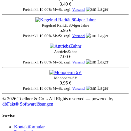
3.40 €
Preis inkl. 19.00% MwSt. zzgl.
Versand
Kegelrad Rarität 80-iger Jahre
5.95 €
Preis inkl. 19.00% MwSt. zzgl.
Versand
AntriebsZahnr
7.00 €
Preis inkl. 19.00% MwSt. zzgl.
Versand
Monoperm 6V
9.95 €
Preis inkl. 19.00% MwSt. zzgl.
Versand
© 2026 Toellner & Co. - All Rights reserved — powered by
dbFakt® Softwarelösungen
Service
Kontaktformular