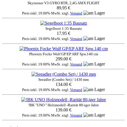
Skyrunner V3 GYRO RTR, 2,4G AMX FLIGHT
89.95 €
Preis inkl. 19.00% MwSt. zzgl.
Versand
Segelboot 1:35 Bausatz
17.95 €
Preis inkl. 19.00% MwSt. zzgl.
Versand
Phoenix Focke Wulf GP/EP ARF Spw.140 cm
299.00 €
Preis inkl. 19.00% MwSt. zzgl.
Versand
Seeadler (Combo Set) / 1430 mm
134.00 €
Preis inkl. 19.00% MwSt. zzgl.
Versand
!BK "UNO " Holzmodell -Rarität 80-iger Jahre
139.00 €
Preis inkl. 19.00% MwSt. zzgl.
Versand