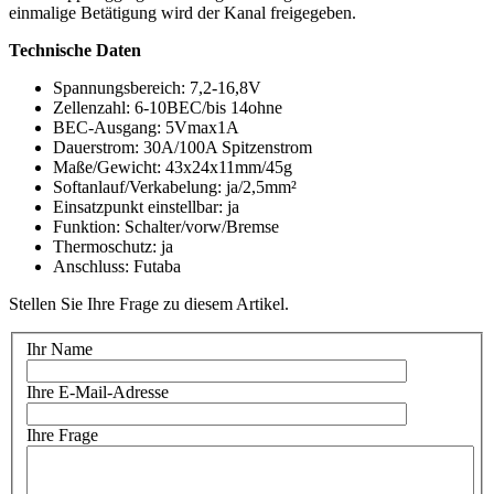
einmalige Betätigung wird der Kanal freigegeben.
Technische Daten
Spannungsbereich: 7,2-16,8V
Zellenzahl: 6-10BEC/bis 14ohne
BEC-Ausgang: 5Vmax1A
Dauerstrom: 30A/100A Spitzenstrom
Maße/Gewicht: 43x24x11mm/45g
Softanlauf/Verkabelung: ja/2,5mm²
Einsatzpunkt einstellbar: ja
Funktion: Schalter/vorw/Bremse
Thermoschutz: ja
Anschluss: Futaba
Stellen Sie Ihre Frage zu diesem Artikel.
Ihr Name
Ihre E-Mail-Adresse
Ihre Frage