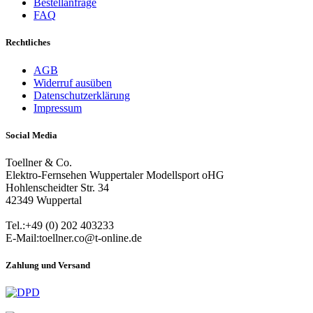
Bestellanfrage
FAQ
Rechtliches
AGB
Widerruf ausüben
Datenschutzerklärung
Impressum
Social Media
Toellner & Co.
Elektro-Fernsehen Wuppertaler Modellsport oHG
Hohlenscheidter Str. 34
42349 Wuppertal
Tel.:+49 (0) 202 403233
E-Mail:toellner.co@t-online.de
Zahlung und Versand