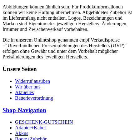
Abbildungen können ähnlich sein. Für Produktinformationen
können wir keine Haftung übernehmen. Abgebildetes Zubehör ist
im Lieferumfang nicht enthalten. Logos, Bezeichnungen und
Marken sind Eigentum des jeweiligen Herstellers. Änderungen,
Irrtümer und Zwischenverkauf vorbehalten.
Die in unserem Onlineshop genannten empf.Verkaufspreise
="Unverbindlichen Preisempfehlungen des Herstellers (UVP)"
erfolgen ohne Gewähr und unter dem Vorbehalt möglicher
Preisänderungen des jeweiligen Herstellers.
Unsere Seiten
Widerruf ausüben
Wir über uns
Aktuelles
Batterieverordnung
Shop-Navigation
GESCHENK-GUTSCHEIN
Adapter+Kabel
Akkus
Boote+Zubehör