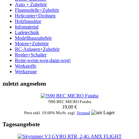
Auto + Zubehör
Flugmodelle+Zubehör
Helicopter+Drohnen
Holzbausätze
Infomaterial
Ladetechnik
Modellbauzubehör
Motore+Zubehör
RC-Anlagen+Zubehör
Regler+Schalter
Reste-wenn-weg-dann-weg!
Werkstoffe
Werkzeuge
zuletzt angesehen
!S90 BEC MICRO Futaba
19.00 €
Preis inkl. 19.00% MwSt. zzgl.
Versand
Tagesangebote