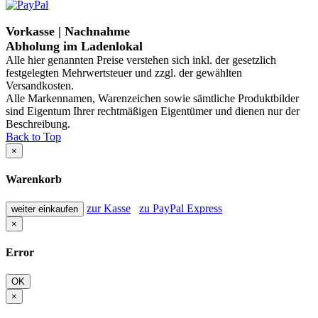
Vorkasse | Nachnahme
Abholung im Ladenlokal
Alle hier genannten Preise verstehen sich inkl. der gesetzlich
festgelegten Mehrwertsteuer und zzgl. der gewählten
Versandkosten.
Alle Markennamen, Warenzeichen sowie sämtliche Produktbilder
sind Eigentum Ihrer rechtmäßigen Eigentümer und dienen nur der
Beschreibung.
Back to Top
×
Warenkorb
zur Kasse
zu PayPal Express
weiter einkaufen
×
Error
OK
×