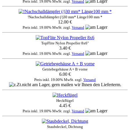
Preis inkl. 19.00% MwSt. zzgl.
Versand
!Nachschalldämpfer (/)30 mm* Länge100 mm *
12.00 €
Preis inkl. 19.00% MwSt. zzgl.
Versand
TopFlite Nylon Propeller 8x6"
3.40 €
Preis inkl. 19.00% MwSt. zzgl.
Versand
Getriebegehäuse A + B vorne
6.00 €
Preis inkl. 19.00% MwSt. zzgl.
Versand
Heckflügel
4.45 €
Preis inkl. 19.00% MwSt. zzgl.
Versand
Staubdeckel, Dichtung