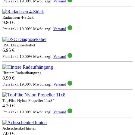
Preis inkl. 19.00% MwSt. zzgl.
Versand
Radachsen 4-Stück
9.80 €
Preis inkl. 19.00% MwSt. zzgl.
Versand
DSC Diagnosekabel
6.95 €
Preis inkl. 19.00% MwSt. zzgl.
Versand
Hintere Radaufhängung
8.90 €
Preis inkl. 19.00% MwSt. zzgl.
Versand
TopFlite Nylon Propeller 11x8"
4.20 €
Preis inkl. 19.00% MwSt. zzgl.
Versand
Achsschenkel hinten
7.00 €