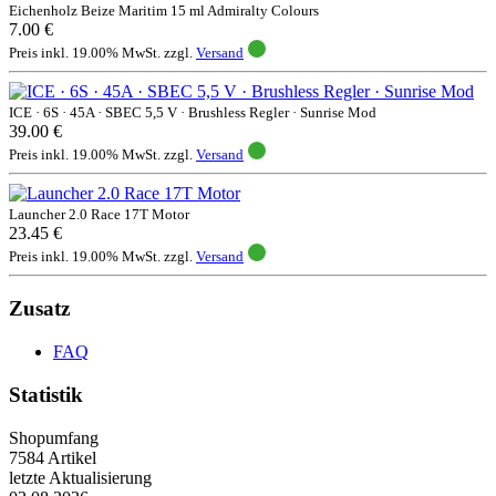
Eichenholz Beize Maritim 15 ml Admiralty Colours
7.00 €
Preis inkl. 19.00% MwSt. zzgl.
Versand
ICE · 6S · 45A · SBEC 5,5 V · Brushless Regler · Sunrise Mod
39.00 €
Preis inkl. 19.00% MwSt. zzgl.
Versand
Launcher 2.0 Race 17T Motor
23.45 €
Preis inkl. 19.00% MwSt. zzgl.
Versand
Zusatz
FAQ
Statistik
Shopumfang
7584 Artikel
letzte Aktualisierung