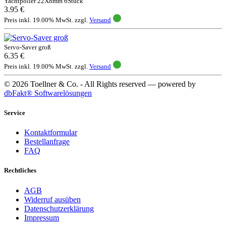
Yachtpoller 22X8mm 6Stück
3.95 €
Preis inkl. 19.00% MwSt. zzgl.
Versand
Servo-Saver groß
6.35 €
Preis inkl. 19.00% MwSt. zzgl.
Versand
© 2026 Toellner & Co. - All Rights reserved — powered by
dbFakt® Softwarelösungen
Service
Kontaktformular
Bestellanfrage
FAQ
Rechtliches
AGB
Widerruf ausüben
Datenschutzerklärung
Impressum