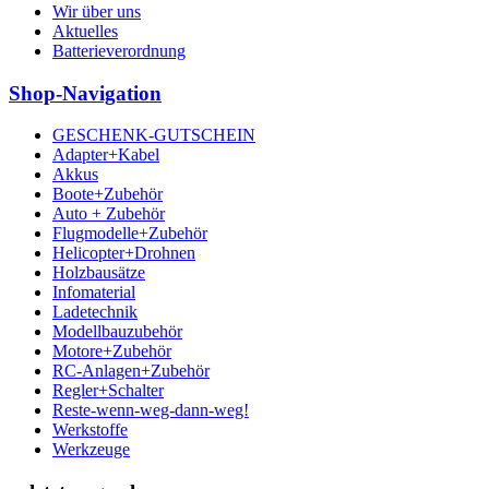
Wir über uns
Aktuelles
Batterieverordnung
Shop-Navigation
GESCHENK-GUTSCHEIN
Adapter+Kabel
Akkus
Boote+Zubehör
Auto + Zubehör
Flugmodelle+Zubehör
Helicopter+Drohnen
Holzbausätze
Infomaterial
Ladetechnik
Modellbauzubehör
Motore+Zubehör
RC-Anlagen+Zubehör
Regler+Schalter
Reste-wenn-weg-dann-weg!
Werkstoffe
Werkzeuge