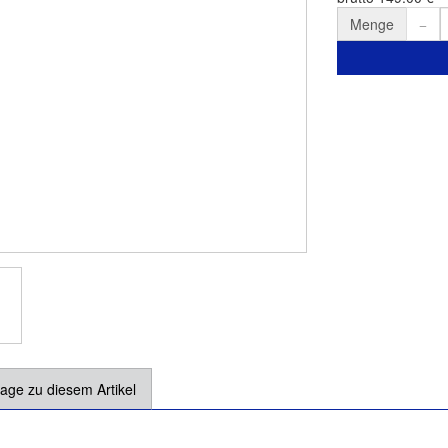
Menge
age zu diesem Artikel