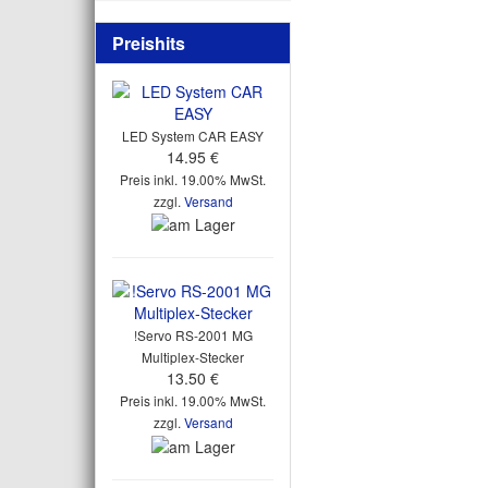
Preishits
LED System CAR EASY
14.95 €
Preis inkl. 19.00% MwSt.
zzgl.
Versand
!Servo RS-2001 MG
Multiplex-Stecker
13.50 €
Preis inkl. 19.00% MwSt.
zzgl.
Versand