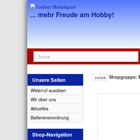
... mehr Freude am Hobby!
Shopgruppe:
zurück
Unsere Seiten
Widerruf ausüben
Wir über uns
Aktuelles
Batterieverordnung
Shop-Navigation