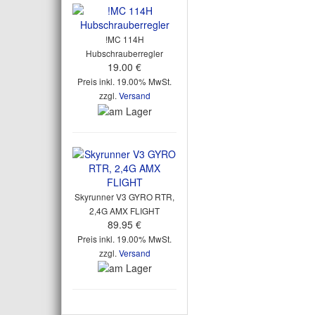
!MC 114H
Hubschrauberregler
19.00 €
Preis inkl. 19.00% MwSt.
zzgl.
Versand
Skyrunner V3 GYRO RTR,
2,4G AMX FLIGHT
89.95 €
Preis inkl. 19.00% MwSt.
zzgl.
Versand