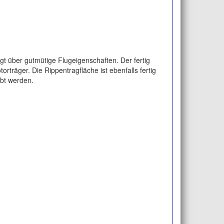
t über gutmütige Flugeigenschaften. Der fertig
träger. Die Rippentragfläche ist ebenfalls fertig
ebt werden.