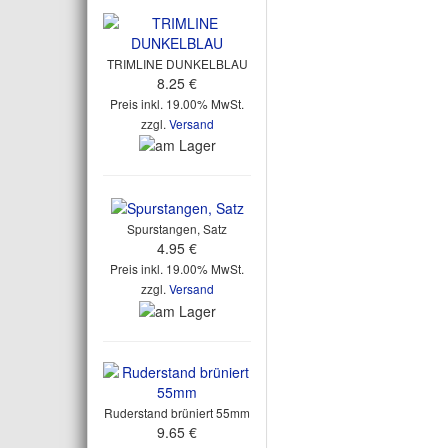
TRIMLINE DUNKELBLAU
8.25 €
Preis inkl. 19.00% MwSt.
zzgl.
Versand
Spurstangen, Satz
4.95 €
Preis inkl. 19.00% MwSt.
zzgl.
Versand
Ruderstand brüniert 55mm
9.65 €