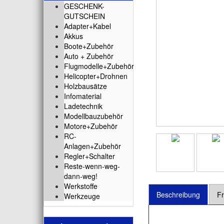
GESCHENK-
GUTSCHEIN
Adapter+Kabel
Akkus
Boote+Zubehör
Auto + Zubehör
Flugmodelle+Zubehör
Helicopter+Drohnen
Holzbausätze
Infomaterial
Ladetechnik
Modellbauzubehör
Motore+Zubehör
RC-
Anlagen+Zubehör
Regler+Schalter
Reste-wenn-weg-
dann-weg!
Werkstoffe
Beschreibung
Fr
Werkzeuge