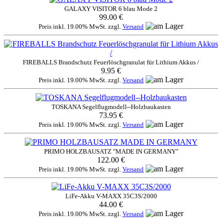
GALAXY VISITOR 6 blau Mode 2
99.00 €
Preis inkl. 19.00% MwSt. zzgl.
Versand
FIREBALLS Brandschutz Feuerlöschgranulat für Lithium Akkus /
9.95 €
Preis inkl. 19.00% MwSt. zzgl.
Versand
TOSKANA Segelflugmodell--Holzbaukasten
73.95 €
Preis inkl. 19.00% MwSt. zzgl.
Versand
PRIMO HOLZBAUSATZ "MADE IN GERMANY"
122.00 €
Preis inkl. 19.00% MwSt. zzgl.
Versand
LiFe-Akku V-MAXX 35C3S/2000
44.00 €
Preis inkl. 19.00% MwSt. zzgl.
Versand