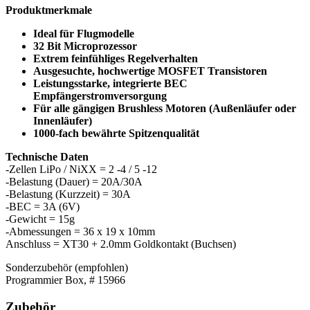
Produktmerkmale
Ideal für Flugmodelle
32 Bit Microprozessor
Extrem feinfühliges Regelverhalten
Ausgesuchte, hochwertige MOSFET Transistoren
Leistungsstarke, integrierte BEC
Empfängerstromversorgung
Für alle gängigen Brushless Motoren (Außenläufer oder
Innenläufer)
1000-fach bewährte Spitzenqualität
Technische Daten
-Zellen LiPo / NiXX = 2 -4 / 5 -12
-Belastung (Dauer) = 20A/30A
-Belastung (Kurzzeit) = 30A
-BEC = 3A (6V)
-Gewicht = 15g
-Abmessungen = 36 x 19 x 10mm
Anschluss = XT30 + 2.0mm Goldkontakt (Buchsen)
Sonderzubehör (empfohlen)
Programmier Box, # 15966
Zubehör