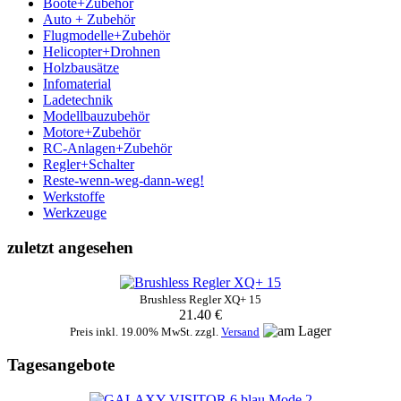
Boote+Zubehör
Auto + Zubehör
Flugmodelle+Zubehör
Helicopter+Drohnen
Holzbausätze
Infomaterial
Ladetechnik
Modellbauzubehör
Motore+Zubehör
RC-Anlagen+Zubehör
Regler+Schalter
Reste-wenn-weg-dann-weg!
Werkstoffe
Werkzeuge
zuletzt angesehen
Brushless Regler XQ+ 15
21.40 €
Preis inkl. 19.00% MwSt. zzgl.
Versand
Tagesangebote