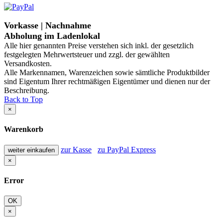
Vorkasse | Nachnahme
Abholung im Ladenlokal
Alle hier genannten Preise verstehen sich inkl. der gesetzlich
festgelegten Mehrwertsteuer und zzgl. der gewählten
Versandkosten.
Alle Markennamen, Warenzeichen sowie sämtliche Produktbilder
sind Eigentum Ihrer rechtmäßigen Eigentümer und dienen nur der
Beschreibung.
Back to Top
×
Warenkorb
zur Kasse
zu PayPal Express
weiter einkaufen
×
Error
OK
×