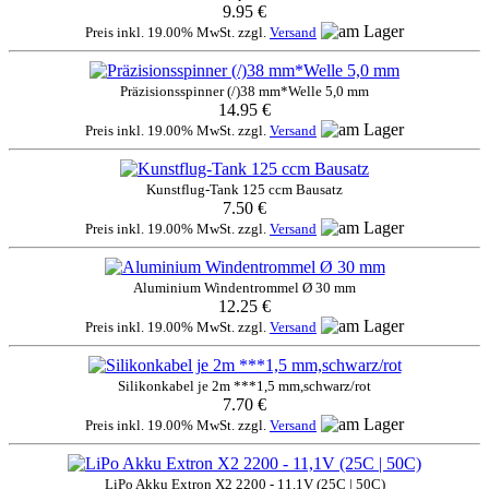
9.95 €
Preis inkl. 19.00% MwSt. zzgl.
Versand
Präzisionsspinner (/)38 mm*Welle 5,0 mm
14.95 €
Preis inkl. 19.00% MwSt. zzgl.
Versand
Kunstflug-Tank 125 ccm Bausatz
7.50 €
Preis inkl. 19.00% MwSt. zzgl.
Versand
Aluminium Windentrommel Ø 30 mm
12.25 €
Preis inkl. 19.00% MwSt. zzgl.
Versand
Silikonkabel je 2m ***1,5 mm,schwarz/rot
7.70 €
Preis inkl. 19.00% MwSt. zzgl.
Versand
LiPo Akku Extron X2 2200 - 11,1V (25C | 50C)