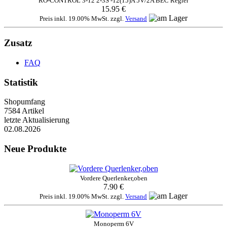
RO-CONTROL 3-12 2-3S -12(15)A 5V/2A BEC Regler
15.95 €
Preis inkl. 19.00% MwSt. zzgl.
Versand
Zusatz
FAQ
Statistik
Shopumfang
7584 Artikel
letzte Aktualisierung
02.08.2026
Neue Produkte
Vordere Querlenker,oben
7.90 €
Preis inkl. 19.00% MwSt. zzgl.
Versand
Monoperm 6V