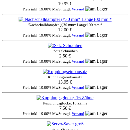
19.95 €
Preis inkl. 19.00% MwSt. zzgl.
Versand
!Nachschalldämpfer (/)30 mm* Länge100 mm *
12.00 €
Preis inkl. 19.00% MwSt. zzgl.
Versand
!Satz Schrauben
2.50 €
Preis inkl. 19.00% MwSt. zzgl.
Versand
Kupplungseinbausatz
13.95 €
Preis inkl. 19.00% MwSt. zzgl.
Versand
Kupplungsglocke, 16 Zähne
7.50 €
Preis inkl. 19.00% MwSt. zzgl.
Versand
Servo-Saver groß