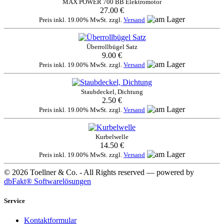
MAX POWER 700 BB Elektromotor
27.00 €
Preis inkl. 19.00% MwSt. zzgl.
Versand
Überrollbügel Satz
9.00 €
Preis inkl. 19.00% MwSt. zzgl.
Versand
Staubdeckel, Dichtung
2.50 €
Preis inkl. 19.00% MwSt. zzgl.
Versand
Kurbelwelle
14.50 €
Preis inkl. 19.00% MwSt. zzgl.
Versand
© 2026 Toellner & Co. - All Rights reserved — powered by
dbFakt® Softwarelösungen
Service
Kontaktformular