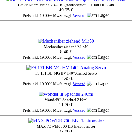
Gravit Micro Vision 2.4GHz Quadrocopter RTF mit HD-Cam
49.95 €
Preis inkl. 19.00% MwSt. zzgl.
Versand
Mechaniker ziehend M1:50
8.40 €
Preis inkl. 19.00% MwSt. zzgl.
Versand
FS 151 BB MG HV 140° Analog Servo
14.95 €
Preis inkl. 19.00% MwSt. zzgl.
Versand
WondeFill Spachtel 240ml
11.70 €
Preis inkl. 19.00% MwSt. zzgl.
Versand
MAX POWER 700 BB Elektromotor
27.00 €