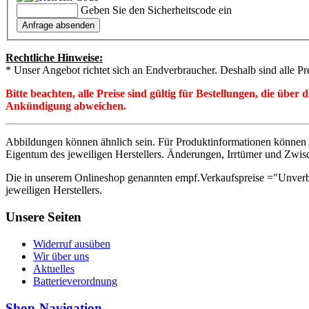
Geben Sie den Sicherheitscode ein
Rechtliche Hinweise:
* Unser Angebot richtet sich an Endverbraucher. Deshalb sind alle Pr
Bitte beachten, alle Preise sind gültig für Bestellungen, die übe
Ankündigung abweichen.
Abbildungen können ähnlich sein. Für Produktinformationen können 
Eigentum des jeweiligen Herstellers. Änderungen, Irrtümer und Zwis
Die in unserem Onlineshop genannten empf.Verkaufspreise ="Unverb
jeweiligen Herstellers.
Unsere Seiten
Widerruf ausüben
Wir über uns
Aktuelles
Batterieverordnung
Shop-Navigation