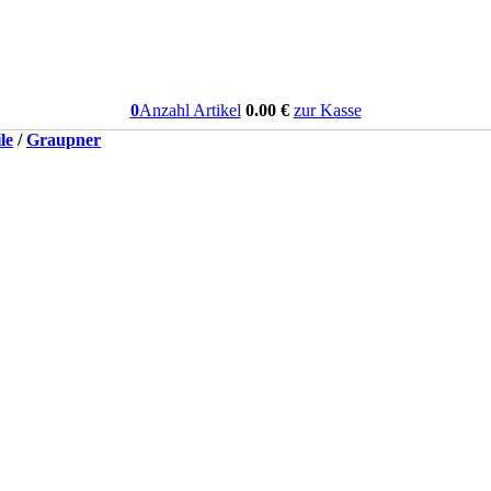
0
Anzahl Artikel
0.00
€
zur Kasse
le
/
Graupner