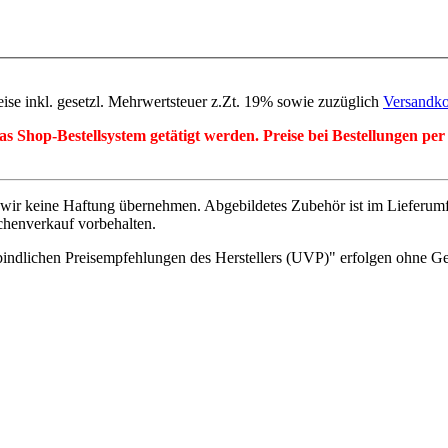
eise inkl. gesetzl. Mehrwertsteuer z.Zt. 19% sowie zuzüglich
Versandko
r das Shop-Bestellsystem getätigt werden. Preise bei Bestellungen 
wir keine Haftung übernehmen. Abgebildetes Zubehör ist im Lieferum
chenverkauf vorbehalten.
indlichen Preisempfehlungen des Herstellers (UVP)" erfolgen ohne G