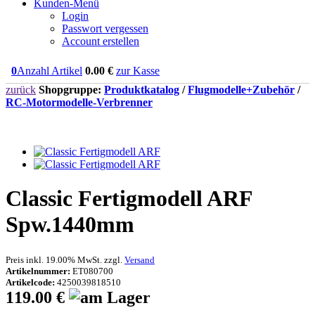
Kunden-Menü
Login
Passwort vergessen
Account erstellen
0
Anzahl Artikel
0.00
€
zur Kasse
zurück
Shopgruppe:
Produktkatalog
/
Flugmodelle+Zubehör
/
RC-Motormodelle-Verbrenner
Classic Fertigmodell ARF
Spw.1440mm
Preis inkl. 19.00% MwSt. zzgl.
Versand
Artikelnummer:
ET080700
Artikelcode:
4250039818510
119.00 €