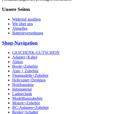
Unsere Seiten
Widerruf ausüben
Wir über uns
Aktuelles
Batterieverordnung
Shop-Navigation
GESCHENK-GUTSCHEIN
Adapter+Kabel
Akkus
Boote+Zubehör
Auto + Zubehör
Flugmodelle+Zubehör
Helicopter+Drohnen
Holzbausätze
Infomaterial
Ladetechnik
Modellbauzubehör
Motore+Zubehör
RC-Anlagen+Zubehör
Regler+Schalter