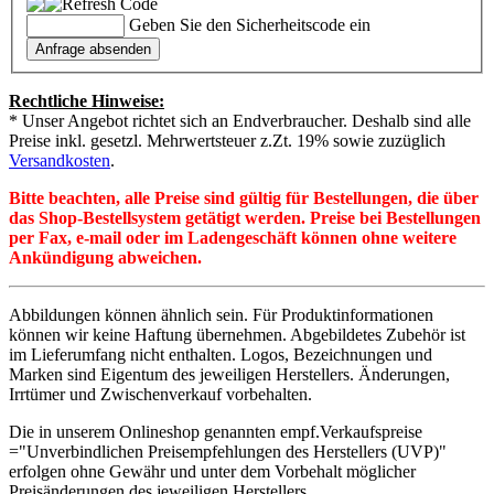
Geben Sie den Sicherheitscode ein
Rechtliche Hinweise:
* Unser Angebot richtet sich an Endverbraucher. Deshalb sind alle
Preise inkl. gesetzl. Mehrwertsteuer z.Zt. 19% sowie zuzüglich
Versandkosten
.
Bitte beachten, alle Preise sind gültig für Bestellungen, die über
das Shop-Bestellsystem getätigt werden. Preise bei Bestellungen
per Fax, e-mail oder im Ladengeschäft können ohne weitere
Ankündigung abweichen.
Abbildungen können ähnlich sein. Für Produktinformationen
können wir keine Haftung übernehmen. Abgebildetes Zubehör ist
im Lieferumfang nicht enthalten. Logos, Bezeichnungen und
Marken sind Eigentum des jeweiligen Herstellers. Änderungen,
Irrtümer und Zwischenverkauf vorbehalten.
Die in unserem Onlineshop genannten empf.Verkaufspreise
="Unverbindlichen Preisempfehlungen des Herstellers (UVP)"
erfolgen ohne Gewähr und unter dem Vorbehalt möglicher
Preisänderungen des jeweiligen Herstellers.