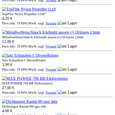
Preis inkl. 19.00% MwSt. zzgl.
Versand
TopFlite Nylon Propeller 11x8"
4.20 €
Preis inkl. 19.00% MwSt. zzgl.
Versand
Metallwellenschlauch Edelstahl aussen (/) 18/innen 13mm
12.00 €
Preis inkl. 19.00% MwSt. zzgl.
Versand
Satz Schrauben f. Drosselkörper
3.90 €
Preis inkl. 19.00% MwSt. zzgl.
Versand
MAX POWER 700 BB Elektromotor
27.00 €
Preis inkl. 19.00% MwSt. zzgl.
Versand
Dichtungen Rarität-80-iger Jahr
4.00 €