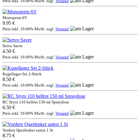
Preis inkl. 19.00% MwSt. zzgl.
Versand
Monoperm 6V
9.95 €
Preis inkl. 19.00% MwSt. zzgl.
Versand
Servo Saver
4.50 €
Preis inkl. 19.00% MwSt. zzgl.
Versand
Kugellager Set 2-Stück
8.50 €
Preis inkl. 19.00% MwSt. zzgl.
Versand
RC Styro 110 hellrot 150 ml Spraydose
6.50 €
Preis inkl. 19.00% MwSt. zzgl.
Versand
Vordere Querlenker unten 1 St
8.75 €