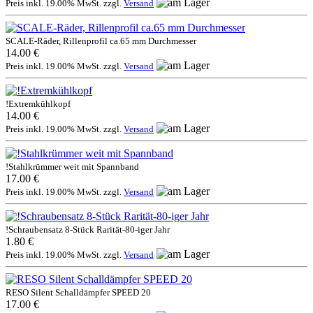
Preis inkl. 19.00% MwSt. zzgl.
Versand
SCALE-Räder, Rillenprofil ca.65 mm Durchmesser
14.00 €
Preis inkl. 19.00% MwSt. zzgl.
Versand
!Extremkühlkopf
14.00 €
Preis inkl. 19.00% MwSt. zzgl.
Versand
!Stahlkrümmer weit mit Spannband
17.00 €
Preis inkl. 19.00% MwSt. zzgl.
Versand
!Schraubensatz 8-Stück Rarität-80-iger Jahr
1.80 €
Preis inkl. 19.00% MwSt. zzgl.
Versand
RESO Silent Schalldämpfer SPEED 20
17.00 €