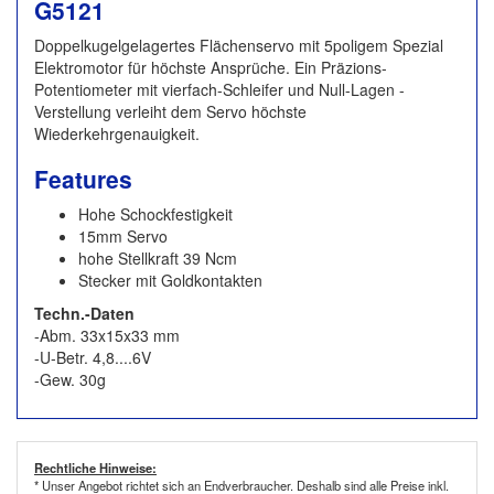
G5121
Doppelkugelgelagertes Flächenservo mit 5poligem Spezial
Elektromotor für höchste Ansprüche. Ein Präzions-
Potentiometer mit vierfach-Schleifer und Null-Lagen -
Verstellung verleiht dem Servo höchste
Wiederkehrgenauigkeit.
Features
Hohe Schockfestigkeit
15mm Servo
hohe Stellkraft 39 Ncm
Stecker mit Goldkontakten
Techn.-Daten
-Abm. 33x15x33 mm
-U-Betr. 4,8....6V
-Gew. 30g
Rechtliche Hinweise:
* Unser Angebot richtet sich an Endverbraucher. Deshalb sind alle Preise inkl.