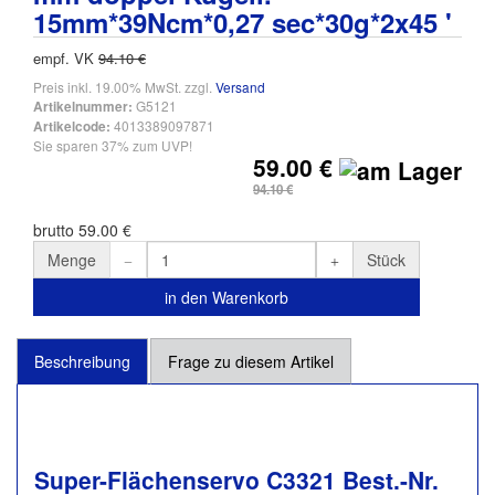
15mm*39Ncm*0,27 sec*30g*2x45 '
empf. VK
94.10 €
Preis inkl. 19.00% MwSt. zzgl.
Versand
G5121
Artikelnummer:
4013389097871
Artikelcode:
Sie sparen 37% zum UVP!
59.00 €
94.10 €
brutto 59.00 €
Menge
Stück
in den Warenkorb
Beschreibung
Frage zu diesem Artikel
Super-Flächenservo C3321 Best.-Nr.