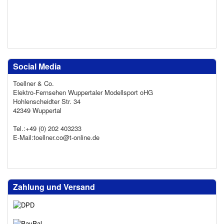
Social Media
Toellner & Co.
Elektro-Fernsehen Wuppertaler Modellsport oHG
Hohlenscheidter Str. 34
42349 Wuppertal
Tel.:+49 (0) 202 403233
E-Mail:toellner.co@t-online.de
Zahlung und Versand