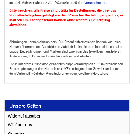
gesetzl. Mehrwertsteuer z.Zt. 19% sowie zuzüglich
Versandkosten
.
Bitte beachten, alle Preise sind gültig für Bestellungen, die über das
Shop-Bestellsystem getätigt werden. Preise bei Bestellungen per Fax, e-
mail oder im Ladengeschäft können ohne weitere Ankündigung
abweichen.
Abbildungen können ähnlich sein. Für Produktinformationen können wir keine
Haftung übernehmen. Abgebildetes Zubehör ist im Lieferumfang nicht enthalten.
Logos, Bezeichnungen und Marken sind Eigentum des jeweiligen Herstellers.
Änderungen, Irrtümer und Zwischenverkauf vorbehalten.
Die in unserem Onlineshop genannten empf.Verkaufspreise ="Unverbindlichen
Preisempfehlungen des Herstellers (UVP)" erfolgen ohne Gewähr und unter
dem Vorbehalt möglicher Preisänderungen des jeweiligen Herstellers.
Unsere Seiten
Widerruf ausüben
Wir über uns
Aktuelles