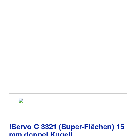
!Servo C 3321 (Super-Flächen) 15
mm doppel Kugell.