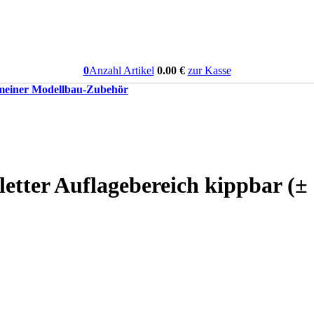
0
Anzahl Artikel
0.00
€
zur Kasse
meiner Modellbau-Zubehör
etter Auflagebereich kippbar (± 