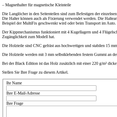
– Magnethalter für magnetische Kleinteile
Die Langlöcher in den Seitenteilen sind zum Befestigen der einzelnen
Die Halter können auch als Fixierung verwendet werden. Die Haltear
Beispiel der MultiFix geschwenkt wird oder beim Transport im Auto.
Der Kippmechanismus funktioniert mit 4 Kugellagern und 4 Flügelsch
Zugänglichkeit zum Modell hat.
Die Holzteile sind CNC gefräst aus hochwertigen und stabilen 15 mm
Die Holzteile werden mit 3 mm selbstklebenden festem Gummi an den A
Bei der Black Edition ist das Holz zusätzlich mit einer 220 g/m² di
Stellen Sie Ihre Frage zu diesem Artikel.
Ihr Name
Ihre E-Mail-Adresse
Ihre Frage