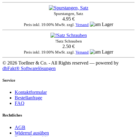
Spurstangen, Satz
4.95 €
Preis inkl. 19.00% MwSt. zzgl.
Versand
!Satz Schrauben
2.50 €
Preis inkl. 19.00% MwSt. zzgl.
Versand
© 2026 Toellner & Co. - All Rights reserved — powered by
dbFakt® Softwarelösungen
Service
Kontaktformular
Bestellanfrage
FAQ
Rechtliches
AGB
Widerruf ausüben