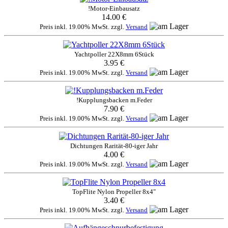
!Motor-Einbausatz
14.00 €
Preis inkl. 19.00% MwSt. zzgl.
Versand
Yachtpoller 22X8mm 6Stück
3.95 €
Preis inkl. 19.00% MwSt. zzgl.
Versand
!Kupplungsbacken m.Feder
7.90 €
Preis inkl. 19.00% MwSt. zzgl.
Versand
Dichtungen Rarität-80-iger Jahr
4.00 €
Preis inkl. 19.00% MwSt. zzgl.
Versand
TopFlite Nylon Propeller 8x4"
3.40 €
Preis inkl. 19.00% MwSt. zzgl.
Versand