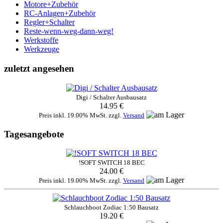
Motore+Zubehör
RC-Anlagen+Zubehör
Regler+Schalter
Reste-wenn-weg-dann-weg!
Werkstoffe
Werkzeuge
zuletzt angesehen
Digi / Schalter Ausbausatz
14.95 €
Preis inkl. 19.00% MwSt. zzgl.
Versand
Tagesangebote
!SOFT SWITCH 18 BEC
24.00 €
Preis inkl. 19.00% MwSt. zzgl.
Versand
Schlauchboot Zodiac 1:50 Bausatz
19.20 €