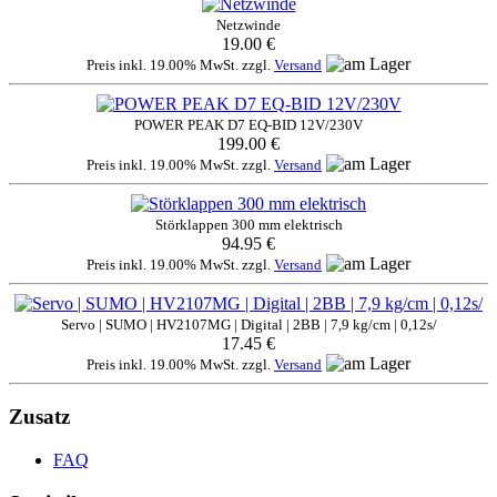
Netzwinde
19.00 €
Preis inkl. 19.00% MwSt. zzgl.
Versand
POWER PEAK D7 EQ-BID 12V/230V
199.00 €
Preis inkl. 19.00% MwSt. zzgl.
Versand
Störklappen 300 mm elektrisch
94.95 €
Preis inkl. 19.00% MwSt. zzgl.
Versand
Servo | SUMO | HV2107MG | Digital | 2BB | 7,9 kg/cm | 0,12s/
17.45 €
Preis inkl. 19.00% MwSt. zzgl.
Versand
Zusatz
FAQ