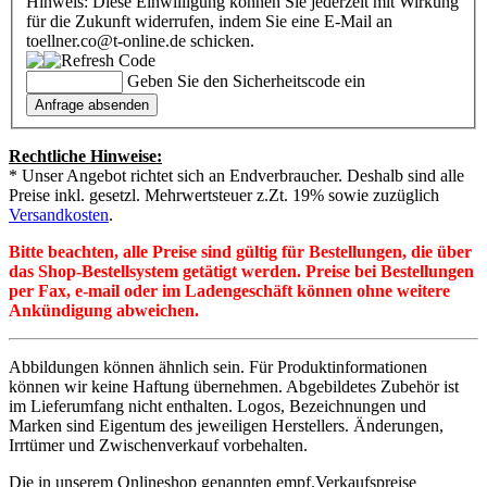
Hinweis: Diese Einwilligung können Sie jederzeit mit Wirkung
für die Zukunft widerrufen, indem Sie eine E-Mail an
toellner.co@t-online.de schicken.
Geben Sie den Sicherheitscode ein
Rechtliche Hinweise:
* Unser Angebot richtet sich an Endverbraucher. Deshalb sind alle
Preise inkl. gesetzl. Mehrwertsteuer z.Zt. 19% sowie zuzüglich
Versandkosten
.
Bitte beachten, alle Preise sind gültig für Bestellungen, die über
das Shop-Bestellsystem getätigt werden. Preise bei Bestellungen
per Fax, e-mail oder im Ladengeschäft können ohne weitere
Ankündigung abweichen.
Abbildungen können ähnlich sein. Für Produktinformationen
können wir keine Haftung übernehmen. Abgebildetes Zubehör ist
im Lieferumfang nicht enthalten. Logos, Bezeichnungen und
Marken sind Eigentum des jeweiligen Herstellers. Änderungen,
Irrtümer und Zwischenverkauf vorbehalten.
Die in unserem Onlineshop genannten empf.Verkaufspreise