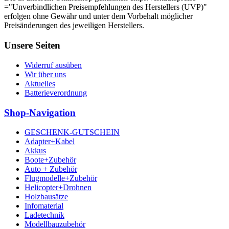
="Unverbindlichen Preisempfehlungen des Herstellers (UVP)"
erfolgen ohne Gewähr und unter dem Vorbehalt möglicher
Preisänderungen des jeweiligen Herstellers.
Unsere Seiten
Widerruf ausüben
Wir über uns
Aktuelles
Batterieverordnung
Shop-Navigation
GESCHENK-GUTSCHEIN
Adapter+Kabel
Akkus
Boote+Zubehör
Auto + Zubehör
Flugmodelle+Zubehör
Helicopter+Drohnen
Holzbausätze
Infomaterial
Ladetechnik
Modellbauzubehör