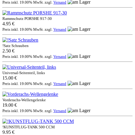
Preis inkl. 19.00% MwSt. zzgl.
Versand
Rammschutz PORSHE 917-30
4.95 €
Preis inkl. 19.00% MwSt. zzgl.
Versand
!Satz Schrauben
2.50 €
Preis inkl. 19.00% MwSt. zzgl.
Versand
Universal-Seitenteil, links
15.00 €
Preis inkl. 19.00% MwSt. zzgl.
Versand
Vorderachs-Wellengelenke
19.00 €
Preis inkl. 19.00% MwSt. zzgl.
Versand
!KUNSTFLUG-TANK 500 CCM
9.95 €