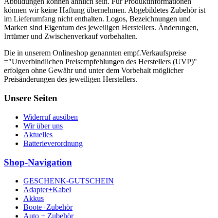
Abbildungen können ähnlich sein. Für Produktinformationen
können wir keine Haftung übernehmen. Abgebildetes Zubehör ist
im Lieferumfang nicht enthalten. Logos, Bezeichnungen und
Marken sind Eigentum des jeweiligen Herstellers. Änderungen,
Irrtümer und Zwischenverkauf vorbehalten.
Die in unserem Onlineshop genannten empf.Verkaufspreise
="Unverbindlichen Preisempfehlungen des Herstellers (UVP)"
erfolgen ohne Gewähr und unter dem Vorbehalt möglicher
Preisänderungen des jeweiligen Herstellers.
Unsere Seiten
Widerruf ausüben
Wir über uns
Aktuelles
Batterieverordnung
Shop-Navigation
GESCHENK-GUTSCHEIN
Adapter+Kabel
Akkus
Boote+Zubehör
Auto + Zubehör