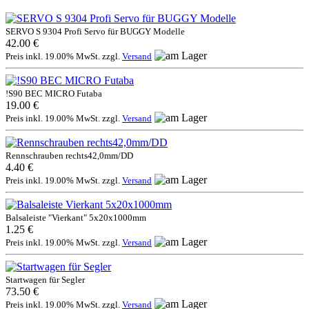
SERVO S 9304 Profi Servo für BUGGY Modelle
42.00 €
Preis inkl. 19.00% MwSt. zzgl.
Versand
!S90 BEC MICRO Futaba
19.00 €
Preis inkl. 19.00% MwSt. zzgl.
Versand
Rennschrauben rechts42,0mm/DD
4.40 €
Preis inkl. 19.00% MwSt. zzgl.
Versand
Balsaleiste "Vierkant" 5x20x1000mm
1.25 €
Preis inkl. 19.00% MwSt. zzgl.
Versand
Startwagen für Segler
73.50 €
Preis inkl. 19.00% MwSt. zzgl.
Versand