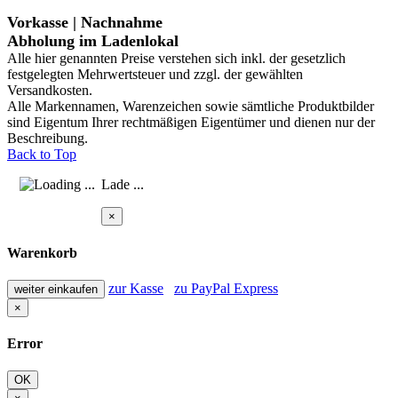
Vorkasse | Nachnahme
Abholung im Ladenlokal
Alle hier genannten Preise verstehen sich inkl. der gesetzlich
festgelegten Mehrwertsteuer und zzgl. der gewählten
Versandkosten.
Alle Markennamen, Warenzeichen sowie sämtliche Produktbilder
sind Eigentum Ihrer rechtmäßigen Eigentümer und dienen nur der
Beschreibung.
Back to Top
Lade ...
×
Warenkorb
zur Kasse
zu PayPal Express
weiter einkaufen
×
Error
OK