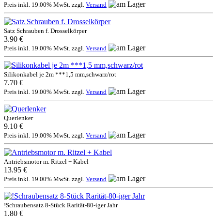
Preis inkl. 19.00% MwSt. zzgl.
Versand
Satz Schrauben f. Drosselkörper
3.90 €
Preis inkl. 19.00% MwSt. zzgl.
Versand
Silikonkabel je 2m ***1,5 mm,schwarz/rot
7.70 €
Preis inkl. 19.00% MwSt. zzgl.
Versand
Querlenker
9.10 €
Preis inkl. 19.00% MwSt. zzgl.
Versand
Antriebsmotor m. Ritzel + Kabel
13.95 €
Preis inkl. 19.00% MwSt. zzgl.
Versand
!Schraubensatz 8-Stück Rarität-80-iger Jahr
1.80 €