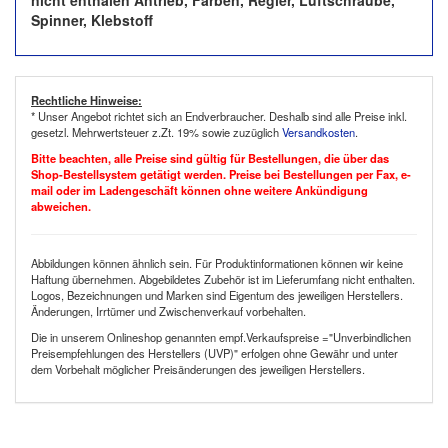
nicht enthalen Antrieb, Farben, Regler, Luftschraube,
Spinner, Klebstoff
Rechtliche Hinweise:
* Unser Angebot richtet sich an Endverbraucher. Deshalb sind alle Preise inkl.
gesetzl. Mehrwertsteuer z.Zt. 19% sowie zuzüglich
Versandkosten
.
Bitte beachten, alle Preise sind gültig für Bestellungen, die über das
Shop-Bestellsystem getätigt werden. Preise bei Bestellungen per Fax, e-
mail oder im Ladengeschäft können ohne weitere Ankündigung
abweichen.
Abbildungen können ähnlich sein. Für Produktinformationen können wir keine
Haftung übernehmen. Abgebildetes Zubehör ist im Lieferumfang nicht enthalten.
Logos, Bezeichnungen und Marken sind Eigentum des jeweiligen Herstellers.
Änderungen, Irrtümer und Zwischenverkauf vorbehalten.
Die in unserem Onlineshop genannten empf.Verkaufspreise ="Unverbindlichen
Preisempfehlungen des Herstellers (UVP)" erfolgen ohne Gewähr und unter
dem Vorbehalt möglicher Preisänderungen des jeweiligen Herstellers.