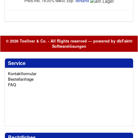
Preis inkl. 19.00% MwSt. zzgl.
Versand
© 2026 Toellner & Co. - All Rights reserved — powered by
dbFakt®
Softwarelösungen
Service
Kontaktformular
Bestellanfrage
FAQ
Rechtliches