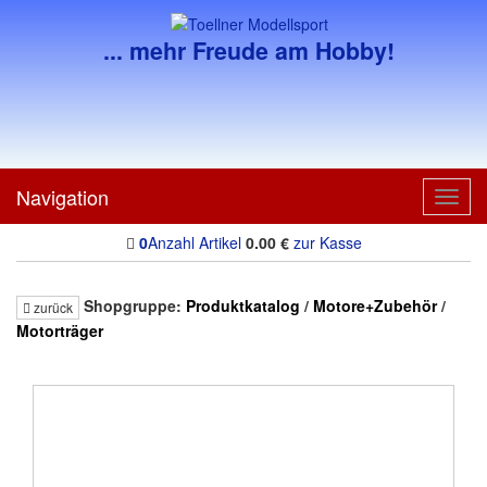
... mehr Freude am Hobby!
Navigation
Toggl
navig
0
Anzahl Artikel
0.00
€
zur Kasse
Shopgruppe:
Produktkatalog
/
Motore+Zubehör
/
zurück
Motorträger