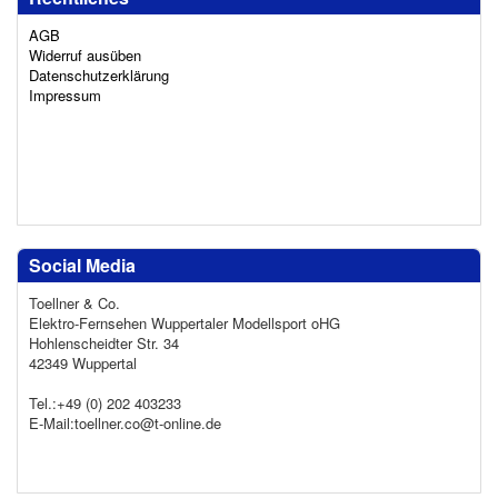
AGB
Widerruf ausüben
Datenschutzerklärung
Impressum
Social Media
Toellner & Co.
Elektro-Fernsehen Wuppertaler Modellsport oHG
Hohlenscheidter Str. 34
42349 Wuppertal
Tel.:+49 (0) 202 403233
E-Mail:toellner.co@t-online.de