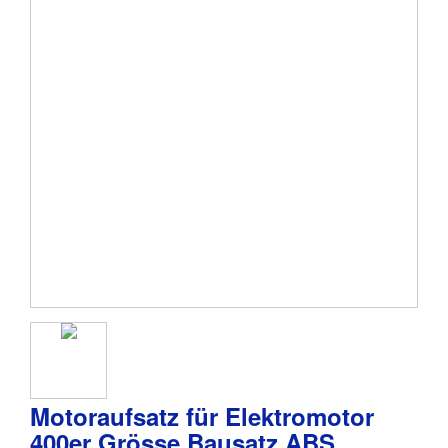
Motoraufsatz für Elektromotor
400er Grösse Bausatz ABS