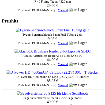
P-40 Flying Tigers / 320 mm
29.00 €
Preis inkl. 19.00% MwSt. zzgl.
Versand
Preishits
Tygon-Benzinschlauch 3 mm Fuel Tubing gelb
9.95 €
Preis inkl. 19.00% MwSt. zzgl.
Versand
Akia 80A Brushless Regler 2-6S Lipo 5A SBEC
44.90 €
Preis inkl. 19.00% MwSt. zzgl.
Versand
D-Power HD-4000mAh* 6S Lipo (22,2V) 30C - T-Stecker
85.95 €
Preis inkl. 19.00% MwSt. zzgl.
Versand
Segelverstellservo S125 für kleine Segelboote
49.00 €