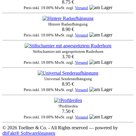
8.75 €
Preis inkl. 19.00% MwSt. zzgl.
Versand
Hintere Radaufhängung
8.90 €
Preis inkl. 19.00% MwSt. zzgl.
Versand
Stiftscharnier mit angespritztem Ruderhorn
3.70 €
Preis inkl. 19.00% MwSt. zzgl.
Versand
Universal Senderaufhängung
8.95 €
Preis inkl. 19.00% MwSt. zzgl.
Versand
!Profilreifen
7.50 €
Preis inkl. 19.00% MwSt. zzgl.
Versand
© 2026 Toellner & Co. - All Rights reserved — powered by
dbFakt® Softwarelösungen