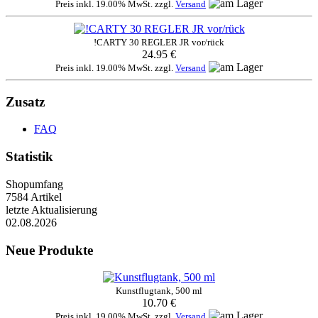
Preis inkl. 19.00% MwSt. zzgl.
Versand
!CARTY 30 REGLER JR vor/rück
24.95 €
Preis inkl. 19.00% MwSt. zzgl.
Versand
Zusatz
FAQ
Statistik
Shopumfang
7584 Artikel
letzte Aktualisierung
02.08.2026
Neue Produkte
Kunstflugtank, 500 ml
10.70 €
Preis inkl. 19.00% MwSt. zzgl.
Versand