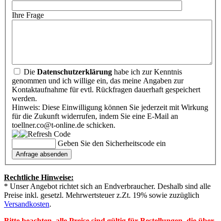
Ihre Frage
Die
Datenschutzerklärung
habe ich zur Kenntnis
genommen und ich willige ein, das meine Angaben zur
Kontaktaufnahme für evtl. Rückfragen dauerhaft gespeichert
werden.
Hinweis: Diese Einwilligung können Sie jederzeit mit Wirkung
für die Zukunft widerrufen, indem Sie eine E-Mail an
toellner.co@t-online.de schicken.
Geben Sie den Sicherheitscode ein
Rechtliche Hinweise:
* Unser Angebot richtet sich an Endverbraucher. Deshalb sind alle
Preise inkl. gesetzl. Mehrwertsteuer z.Zt. 19% sowie zuzüglich
Versandkosten
.
Bitte beachten, alle Preise sind gültig für Bestellungen, die über