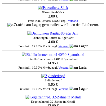
!Passstifte 4-Sück
2.00 €
Preis inkl. 19.00% MwSt. zzgl.
Versand
Dichtungen Rarität-80-iger Jahr
4.00 €
Preis inkl. 19.00% MwSt. zzgl.
Versand
!Stahlkrümmer mittel 40/50 Spannband
14.95 €
Preis inkl. 19.00% MwSt. zzgl.
Versand
Zylinderkopf
9.95 €
Preis inkl. 19.00% MwSt. zzgl.
Versand
Kegelzahnrad, 32-Zähne in Metall
12.00 €