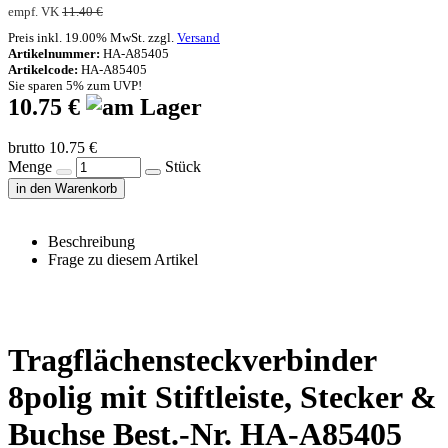
empf. VK
11.40 €
Preis inkl. 19.00% MwSt. zzgl.
Versand
Artikelnummer:
HA-A85405
Artikelcode:
HA-A85405
Sie sparen 5% zum UVP!
10.75 €
brutto 10.75 €
Menge
Stück
in den Warenkorb
Beschreibung
Frage zu diesem Artikel
Tragflächensteckverbinder
8polig mit Stiftleiste, Stecker &
Buchse Best.-Nr. HA-A85405