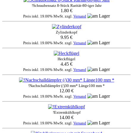
!Schraubensatz 8-Stück Rarität-80-iger Jahr
1.80 €
Preis inkl. 19.00% MwSt. zzgl.
Versand
Zylinderkopf
9.95 €
Preis inkl. 19.00% MwSt. zzgl.
Versand
Heckflügel
4.45 €
Preis inkl. 19.00% MwSt. zzgl.
Versand
!Nachschalldämpfer (/)30 mm* Länge100 mm *
12.00 €
Preis inkl. 19.00% MwSt. zzgl.
Versand
!Extremkühlkopf
14.00 €
Preis inkl. 19.00% MwSt. zzgl.
Versand