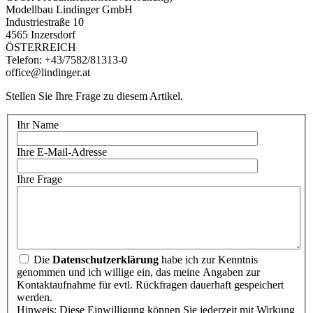
Modellbau Lindinger GmbH
Industriestraße 10
4565 Inzersdorf
ÖSTERREICH
Telefon: +43/7582/81313-0
office@lindinger.at
Stellen Sie Ihre Frage zu diesem Artikel.
Ihr Name
Ihre E-Mail-Adresse
Ihre Frage
Die
Datenschutzerklärung
habe ich zur Kenntnis
genommen und ich willige ein, das meine Angaben zur
Kontaktaufnahme für evtl. Rückfragen dauerhaft gespeichert
werden.
Hinweis: Diese Einwilligung können Sie jederzeit mit Wirkung