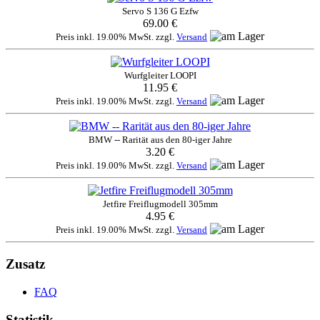
Servo S 136 G Ezfw
69.00 €
Preis inkl. 19.00% MwSt. zzgl.
Versand
Wurfgleiter LOOPI
11.95 €
Preis inkl. 19.00% MwSt. zzgl.
Versand
BMW -- Rarität aus den 80-iger Jahre
3.20 €
Preis inkl. 19.00% MwSt. zzgl.
Versand
Jetfire Freiflugmodell 305mm
4.95 €
Preis inkl. 19.00% MwSt. zzgl.
Versand
Zusatz
FAQ
Statistik