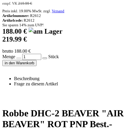
empf. VK
219.99 €
Preis inkl. 19.00% MwSt. zzgl.
Versand
Artikelnummer:
R2612
Artikelcode:
R2612
Sie sparen 14% zum UVP!
188.00 €
219.99 €
brutto 188.00 €
Menge
Stück
in den Warenkorb
Beschreibung
Frage zu diesem Artikel
Robbe DHC-2 BEAVER "AIR
BEAVER" ROT PNP Best.-