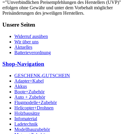
="Unverbindlichen Preisempfehlungen des Herstellers (UVP)"
erfolgen ohne Gewähr und unter dem Vorbehalt möglicher
Preisänderungen des jeweiligen Herstellers.
Unsere Seiten
Widerruf ausüben
Wir über uns
Aktuelles
Batterieverordnung
Shop-Navigation
GESCHENK-GUTSCHEIN
Adapter+Kabel
Akkus
Boote+Zubehör
Auto + Zubehör
Flugmodelle+Zubehör
Helicopter+Drohnen
Holzbausätze
Infomaterial
Ladetechnik
Modellbauzubehör