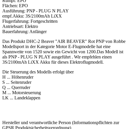
Rumpf: EPO
Flächen: EPO
Ausführung: PNP - PLUG N PLAY
empf.Akku: 3S/2100mAh LiXX
Flugerfahrung: Fortgeschritten
Antriebsart: Elektro
Bauerfahrung: Anfänger
Das Produkt DHC-2 Beaver "AIR BEAVER" Rot PNP von Robbe
Modellsport in der Kategorie Motor E-Flugmodelle hat eine
Spannweite von 1520 sowie ein Gewicht von 1200.Das Modell ist
als PNP - PLUG N PLAY ausgeführt . Wir empfehlen einen
3S/2100mAh LiXX Akku für dieses Elektroflugmodell.
Die Steuerung des Modells erfolgt über
H ... Höhenruder
S ... Seitenruder
Q ... Querruder
M ... Motorsteuerung
LK ... Landeklappen
Hersteller und verantwortliche Person (Informationspflichten zur
GPSR Produktsicherheitsverordnung)