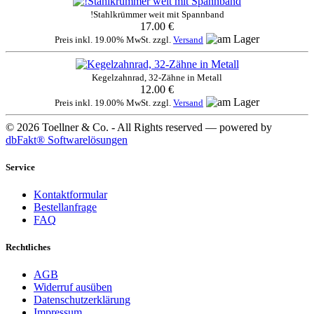
!Stahlkrümmer weit mit Spannband
17.00 €
Preis inkl. 19.00% MwSt. zzgl.
Versand
Kegelzahnrad, 32-Zähne in Metall
12.00 €
Preis inkl. 19.00% MwSt. zzgl.
Versand
© 2026 Toellner & Co. - All Rights reserved — powered by
dbFakt® Softwarelösungen
Service
Kontaktformular
Bestellanfrage
FAQ
Rechtliches
AGB
Widerruf ausüben
Datenschutzerklärung
Impressum