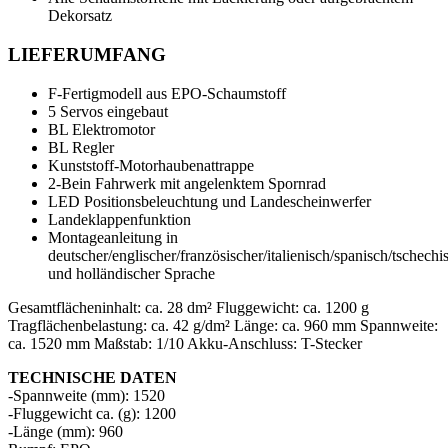
Dekorsatz
LIEFERUMFANG
F-Fertigmodell aus EPO-Schaumstoff
5 Servos eingebaut
BL Elektromotor
BL Regler
Kunststoff-Motorhaubenattrappe
2-Bein Fahrwerk mit angelenktem Spornrad
LED Positionsbeleuchtung und Landescheinwerfer
Landeklappenfunktion
Montageanleitung in
deutscher/englischer/französischer/italienisch/spanisch/tschechi
und holländischer Sprache
Gesamtflächeninhalt: ca. 28 dm² Fluggewicht: ca. 1200 g
Tragflächenbelastung: ca. 42 g/dm² Länge: ca. 960 mm Spannweite:
ca. 1520 mm Maßstab: 1/10 Akku-Anschluss: T-Stecker
TECHNISCHE DATEN
-Spannweite (mm): 1520
-Fluggewicht ca. (g): 1200
-Länge (mm): 960