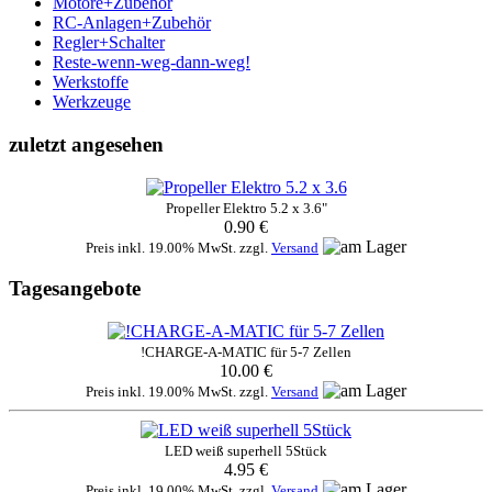
Motore+Zubehör
RC-Anlagen+Zubehör
Regler+Schalter
Reste-wenn-weg-dann-weg!
Werkstoffe
Werkzeuge
zuletzt angesehen
Propeller Elektro 5.2 x 3.6"
0.90 €
Preis inkl. 19.00% MwSt. zzgl.
Versand
Tagesangebote
!CHARGE-A-MATIC für 5-7 Zellen
10.00 €
Preis inkl. 19.00% MwSt. zzgl.
Versand
LED weiß superhell 5Stück
4.95 €
Preis inkl. 19.00% MwSt. zzgl.
Versand