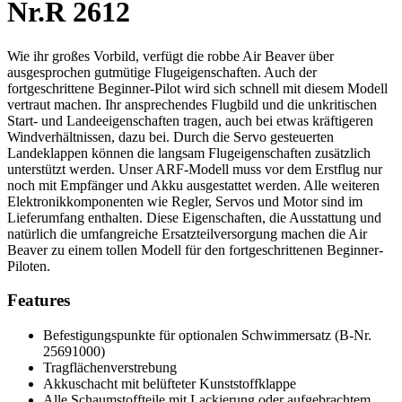
Nr.R 2612
Wie ihr großes Vorbild, verfügt die robbe Air Beaver über
ausgesprochen gutmütige Flugeigenschaften. Auch der
fortgeschrittene Beginner-Pilot wird sich schnell mit diesem Modell
vertraut machen. Ihr ansprechendes Flugbild und die unkritischen
Start- und Landeeigenschaften tragen, auch bei etwas kräftigeren
Windverhältnissen, dazu bei. Durch die Servo gesteuerten
Landeklappen können die langsam Flugeigenschaften zusätzlich
unterstützt werden. Unser ARF-Modell muss vor dem Erstflug nur
noch mit Empfänger und Akku ausgestattet werden. Alle weiteren
Elektronikkomponenten wie Regler, Servos und Motor sind im
Lieferumfang enthalten. Diese Eigenschaften, die Ausstattung und
natürlich die umfangreiche Ersatzteilversorgung machen die Air
Beaver zu einem tollen Modell für den fortgeschrittenen Beginner-
Piloten.
Features
Befestigungspunkte für optionalen Schwimmersatz (B-Nr.
25691000)
Tragflächenverstrebung
Akkuschacht mit belüfteter Kunststoffklappe
Alle Schaumstoffteile mit Lackierung oder aufgebrachtem