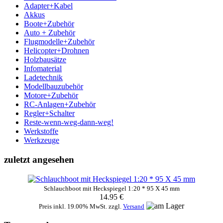
Adapter+Kabel
Akkus
Boote+Zubehör
Auto + Zubehör
Flugmodelle+Zubehör
Helicopter+Drohnen
Holzbausätze
Infomaterial
Ladetechnik
Modellbauzubehör
Motore+Zubehör
RC-Anlagen+Zubehör
Regler+Schalter
Reste-wenn-weg-dann-weg!
Werkstoffe
Werkzeuge
zuletzt angesehen
Schlauchboot mit Heckspiegel 1:20 * 95 X 45 mm
14.95 €
Preis inkl. 19.00% MwSt. zzgl.
Versand