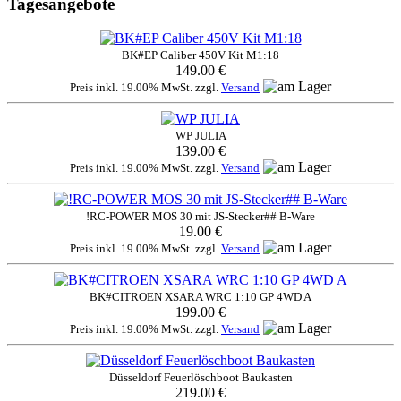
Tagesangebote
BK#EP Caliber 450V Kit M1:18
149.00 €
Preis inkl. 19.00% MwSt. zzgl.
Versand
WP JULIA
139.00 €
Preis inkl. 19.00% MwSt. zzgl.
Versand
!RC-POWER MOS 30 mit JS-Stecker## B-Ware
19.00 €
Preis inkl. 19.00% MwSt. zzgl.
Versand
BK#CITROEN XSARA WRC 1:10 GP 4WD A
199.00 €
Preis inkl. 19.00% MwSt. zzgl.
Versand
Düsseldorf Feuerlöschboot Baukasten
219.00 €