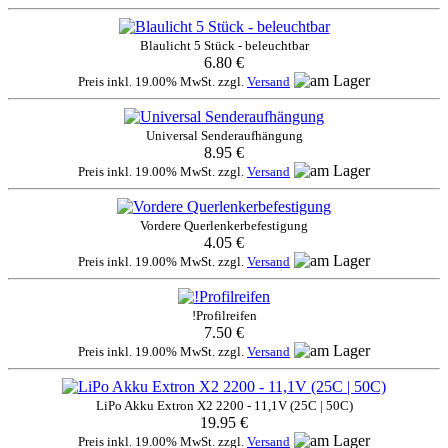
Blaulicht 5 Stück - beleuchtbar
6.80 €
Preis inkl. 19.00% MwSt. zzgl.
Versand
Universal Senderaufhängung
8.95 €
Preis inkl. 19.00% MwSt. zzgl.
Versand
Vordere Querlenkerbefestigung
4.05 €
Preis inkl. 19.00% MwSt. zzgl.
Versand
!Profilreifen
7.50 €
Preis inkl. 19.00% MwSt. zzgl.
Versand
LiPo Akku Extron X2 2200 - 11,1V (25C | 50C)
19.95 €
Preis inkl. 19.00% MwSt. zzgl.
Versand