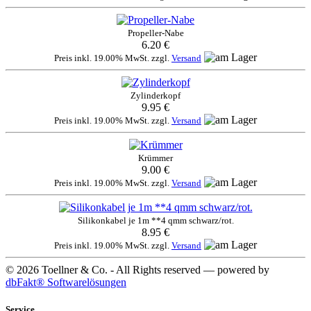
Propeller-Nabe
6.20 €
Preis inkl. 19.00% MwSt. zzgl.
Versand
Zylinderkopf
9.95 €
Preis inkl. 19.00% MwSt. zzgl.
Versand
Krümmer
9.00 €
Preis inkl. 19.00% MwSt. zzgl.
Versand
Silikonkabel je 1m **4 qmm schwarz/rot.
8.95 €
Preis inkl. 19.00% MwSt. zzgl.
Versand
© 2026 Toellner & Co. - All Rights reserved — powered by
dbFakt® Softwarelösungen
Service