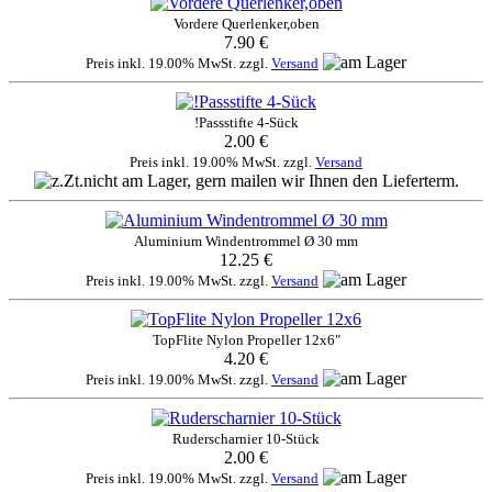
Vordere Querlenker,oben
7.90 €
Preis inkl. 19.00% MwSt. zzgl.
Versand
!Passstifte 4-Sück
2.00 €
Preis inkl. 19.00% MwSt. zzgl.
Versand
Aluminium Windentrommel Ø 30 mm
12.25 €
Preis inkl. 19.00% MwSt. zzgl.
Versand
TopFlite Nylon Propeller 12x6"
4.20 €
Preis inkl. 19.00% MwSt. zzgl.
Versand
Ruderscharnier 10-Stück
2.00 €
Preis inkl. 19.00% MwSt. zzgl.
Versand