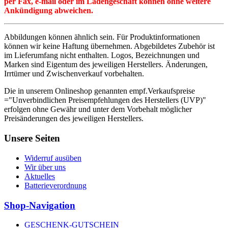
per Fax, e-mail oder im Ladengeschäft können ohne weitere
Ankündigung abweichen.
Abbildungen können ähnlich sein. Für Produktinformationen
können wir keine Haftung übernehmen. Abgebildetes Zubehör ist
im Lieferumfang nicht enthalten. Logos, Bezeichnungen und
Marken sind Eigentum des jeweiligen Herstellers. Änderungen,
Irrtümer und Zwischenverkauf vorbehalten.
Die in unserem Onlineshop genannten empf.Verkaufspreise
="Unverbindlichen Preisempfehlungen des Herstellers (UVP)"
erfolgen ohne Gewähr und unter dem Vorbehalt möglicher
Preisänderungen des jeweiligen Herstellers.
Unsere Seiten
Widerruf ausüben
Wir über uns
Aktuelles
Batterieverordnung
Shop-Navigation
GESCHENK-GUTSCHEIN