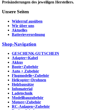
Preisänderungen des jeweiligen Herstellers.
Unsere Seiten
Widerruf ausüben
Wir über uns
Aktuelles
Batterieverordnung
Shop-Navigation
GESCHENK-GUTSCHEIN
Adapter+Kabel
Akkus
Boote+Zubehör
Auto + Zubehör
Flugmodelle+Zubehör
Helicopter+Drohnen
Holzbausätze
Infomaterial
Ladetechnik
Modellbauzubehör
Motore+Zubehör
RC-Anlagen+Zubehör