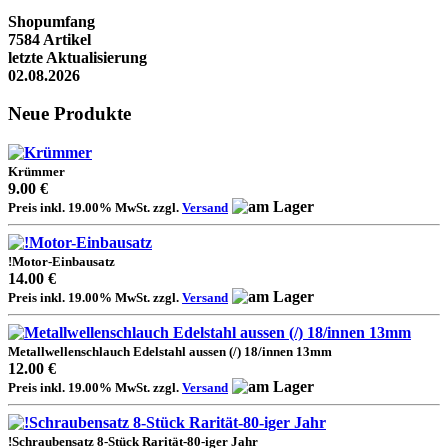
Shopumfang
7584 Artikel
letzte Aktualisierung
02.08.2026
Neue Produkte
Krümmer
9.00 €
Preis inkl. 19.00% MwSt. zzgl.
Versand
!Motor-Einbausatz
14.00 €
Preis inkl. 19.00% MwSt. zzgl.
Versand
Metallwellenschlauch Edelstahl aussen (/) 18/innen 13mm
12.00 €
Preis inkl. 19.00% MwSt. zzgl.
Versand
!Schraubensatz 8-Stück Rarität-80-iger Jahr