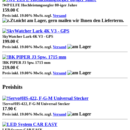
!WP ELFE Hochleistungssegler 80-iger Jahre
159.00 €
Preis inkl. 19.00% MwSt. zzgl.
Versand
SkyWatcher Lark 4K V3 - GPS
199.00 €
Preis inkl. 19.00% MwSt. zzgl.
Versand
!BK PIPER J3 Spw. 1715 mm
219.00 €
Preis inkl. 19.00% MwSt. zzgl.
Versand
Preishits
!Servo#HS-422, F-G-M Universal Stecker
17.90 €
Preis inkl. 19.00% MwSt. zzgl.
Versand
LED System CAR EASY