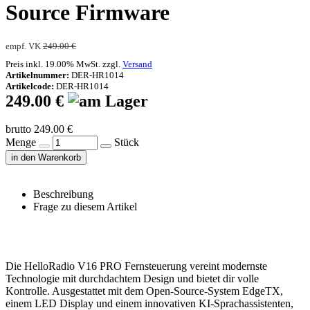
Source Firmware
empf. VK
249.00 €
Preis inkl. 19.00% MwSt. zzgl.
Versand
Artikelnummer:
DER-HR1014
Artikelcode:
DER-HR1014
249.00 €
brutto 249.00 €
Menge
Stück
in den Warenkorb
Beschreibung
Frage zu diesem Artikel
Die HelloRadio V16 PRO Fernsteuerung vereint modernste
Technologie mit durchdachtem Design und bietet dir volle
Kontrolle. Ausgestattet mit dem Open-Source-System EdgeTX,
einem LED Display und einem innovativen KI-Sprachassistenten,