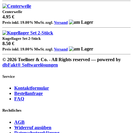
Centerwelle
4.95 €
Preis inkl. 19.00% MwSt. zzgl.
Versand
Kugellager Set 2-Stück
8.50 €
Preis inkl. 19.00% MwSt. zzgl.
Versand
© 2026 Toellner & Co. - All Rights reserved — powered by
dbFakt® Softwarelösungen
Service
Kontaktformular
Bestellanfrage
FAQ
Rechtliches
AGB
Widerruf ausüben
Datenschutzerklärung