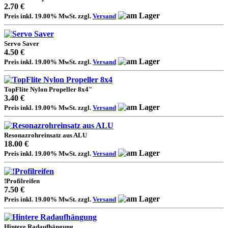
2.70 €
Preis inkl. 19.00% MwSt. zzgl.
Versand
Servo Saver
4.50 €
Preis inkl. 19.00% MwSt. zzgl.
Versand
TopFlite Nylon Propeller 8x4"
3.40 €
Preis inkl. 19.00% MwSt. zzgl.
Versand
Resonazrohreinsatz aus ALU
18.00 €
Preis inkl. 19.00% MwSt. zzgl.
Versand
!Profilreifen
7.50 €
Preis inkl. 19.00% MwSt. zzgl.
Versand
Hintere Radaufhängung