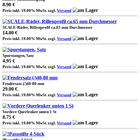
8.90 €
Preis inkl. 19.00% MwSt. zzgl.
Versand
SCALE-Räder, Rillenprofil ca.65 mm Durchmesser
14.00 €
Preis inkl. 19.00% MwSt. zzgl.
Versand
Spurstangen, Satz
4.95 €
Preis inkl. 19.00% MwSt. zzgl.
Versand
Fendersatz (/)40-80 mm
29.00 €
Preis inkl. 19.00% MwSt. zzgl.
Versand
Vordere Querlenker unten 1 St
8.75 €
Preis inkl. 19.00% MwSt. zzgl.
Versand
!Passstifte 4-Sück