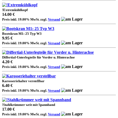
!Extremkühlkopf
14.00 €
Preis inkl. 19.00% MwSt. zzgl.
Versand
Bootskran M1: 25 Typ W3
9.95 €
Preis inkl. 19.00% MwSt. zzgl.
Versand
Differtial-Unterlegteile für Vorder u. Hinterachse
4.20 €
Preis inkl. 19.00% MwSt. zzgl.
Versand
Karosseriehalter verstellbar
6.40 €
Preis inkl. 19.00% MwSt. zzgl.
Versand
!Stahlkrümmer weit mit Spannband
17.00 €
Preis inkl. 19.00% MwSt. zzgl.
Versand