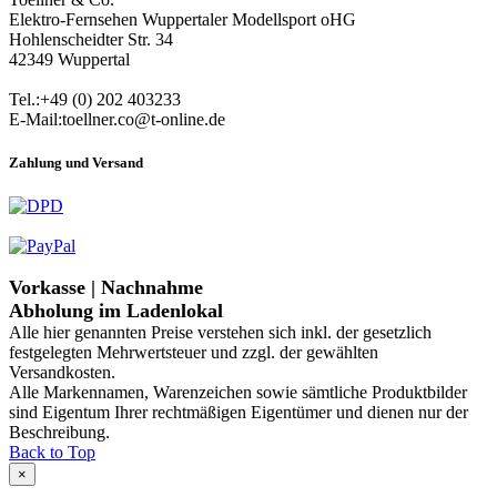
Elektro-Fernsehen Wuppertaler Modellsport oHG
Hohlenscheidter Str. 34
42349 Wuppertal
Tel.:+49 (0) 202 403233
E-Mail:toellner.co@t-online.de
Zahlung und Versand
Vorkasse | Nachnahme
Abholung im Ladenlokal
Alle hier genannten Preise verstehen sich inkl. der gesetzlich
festgelegten Mehrwertsteuer und zzgl. der gewählten
Versandkosten.
Alle Markennamen, Warenzeichen sowie sämtliche Produktbilder
sind Eigentum Ihrer rechtmäßigen Eigentümer und dienen nur der
Beschreibung.
Back to Top
×