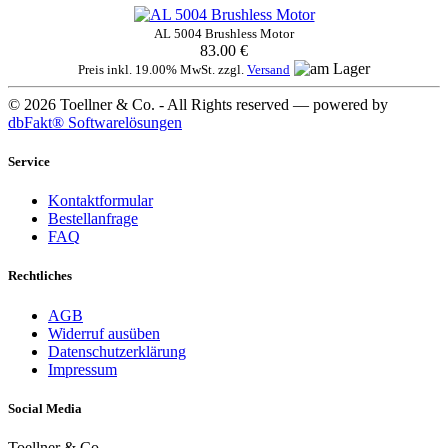
AL 5004 Brushless Motor
83.00 €
Preis inkl. 19.00% MwSt. zzgl.
Versand
© 2026 Toellner & Co. - All Rights reserved — powered by
dbFakt® Softwarelösungen
Service
Kontaktformular
Bestellanfrage
FAQ
Rechtliches
AGB
Widerruf ausüben
Datenschutzerklärung
Impressum
Social Media
Toellner & Co.