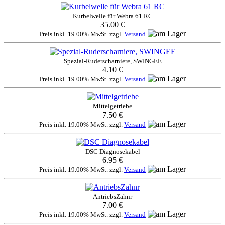
Kurbelwelle für Webra 61 RC
35.00 €
Preis inkl. 19.00% MwSt. zzgl.
Versand
Spezial-Ruderscharniere, SWINGEE
4.10 €
Preis inkl. 19.00% MwSt. zzgl.
Versand
Mittelgetriebe
7.50 €
Preis inkl. 19.00% MwSt. zzgl.
Versand
DSC Diagnosekabel
6.95 €
Preis inkl. 19.00% MwSt. zzgl.
Versand
AntriebsZahnr
7.00 €
Preis inkl. 19.00% MwSt. zzgl.
Versand