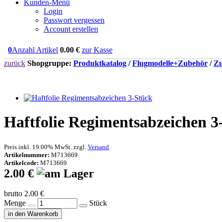
Kunden-Menü
Login
Passwort vergessen
Account erstellen
0
Anzahl Artikel
0.00
€
zur Kasse
zurück
Shopgruppe:
Produktkatalog
/
Flugmodelle+Zubehör
/
Zu
Haftfolie Regimentsabzeichen 3
Preis inkl. 19.00% MwSt. zzgl.
Versand
Artikelnummer:
M713669
Artikelcode:
M713669
2.00 €
brutto 2.00 €
Menge
Stück
in den Warenkorb