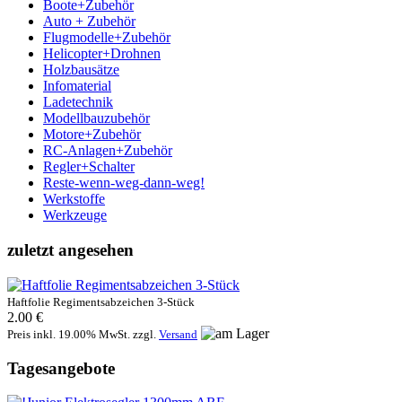
Boote+Zubehör
Auto + Zubehör
Flugmodelle+Zubehör
Helicopter+Drohnen
Holzbausätze
Infomaterial
Ladetechnik
Modellbauzubehör
Motore+Zubehör
RC-Anlagen+Zubehör
Regler+Schalter
Reste-wenn-weg-dann-weg!
Werkstoffe
Werkzeuge
zuletzt angesehen
Haftfolie Regimentsabzeichen 3-Stück
2.00 €
Preis inkl. 19.00% MwSt. zzgl.
Versand
Tagesangebote