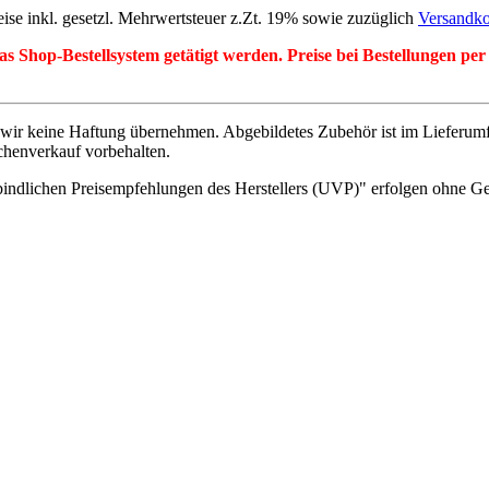
eise inkl. gesetzl. Mehrwertsteuer z.Zt. 19% sowie zuzüglich
Versandko
r das Shop-Bestellsystem getätigt werden. Preise bei Bestellungen 
wir keine Haftung übernehmen. Abgebildetes Zubehör ist im Lieferum
chenverkauf vorbehalten.
indlichen Preisempfehlungen des Herstellers (UVP)" erfolgen ohne G