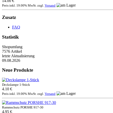
14.00 €
Preis inkl. 19.00% MwSt. zzgl.
Versand
Zusatz
FAQ
Statistik
Shopumfang
7576 Artikel
letzte Aktualisierung
09.08.2026
Neue Produkte
Deckslampe 1-Stück
4.10 €
Preis inkl. 19.00% MwSt. zzgl.
Versand
Rammschutz PORSHE 917-30
4.95 €