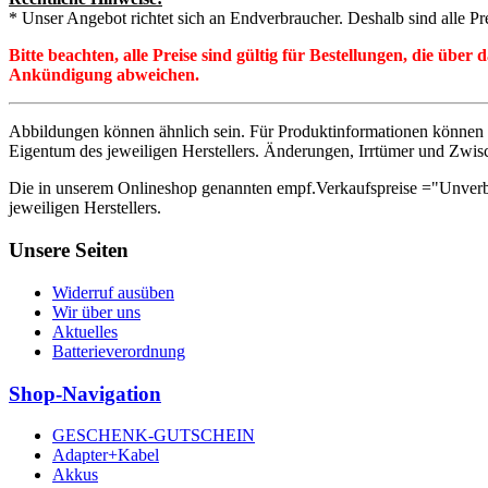
* Unser Angebot richtet sich an Endverbraucher. Deshalb sind alle Pr
Bitte beachten, alle Preise sind gültig für Bestellungen, die übe
Ankündigung abweichen.
Abbildungen können ähnlich sein. Für Produktinformationen können 
Eigentum des jeweiligen Herstellers. Änderungen, Irrtümer und Zwis
Die in unserem Onlineshop genannten empf.Verkaufspreise ="Unverb
jeweiligen Herstellers.
Unsere Seiten
Widerruf ausüben
Wir über uns
Aktuelles
Batterieverordnung
Shop-Navigation
GESCHENK-GUTSCHEIN
Adapter+Kabel
Akkus