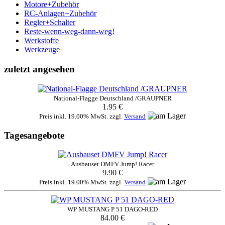
Motore+Zubehör
RC-Anlagen+Zubehör
Regler+Schalter
Reste-wenn-weg-dann-weg!
Werkstoffe
Werkzeuge
zuletzt angesehen
National-Flagge Deutschland /GRAUPNER
1.95 €
Preis inkl. 19.00% MwSt. zzgl.
Versand
Tagesangebote
Ausbauset DMFV Jump! Racer
9.90 €
Preis inkl. 19.00% MwSt. zzgl.
Versand
WP MUSTANG P 51 DAGO-RED
84.00 €