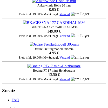
Ankerwinde Höhe 26 mm
9.95 €
Preis inkl. 19.00% MwSt. zzgl.
Versand
BK#CESSNA 177 CARDINAL M36
149.00 €
Preis inkl. 19.00% MwSt. zzgl.
Versand
Jetfire Freiflugmodell 305mm
4.95 €
Preis inkl. 19.00% MwSt. zzgl.
Versand
Boeing PT-17 mini-Holzbausatz
13.50 €
Preis inkl. 19.00% MwSt. zzgl.
Versand
Zusatz
FAQ