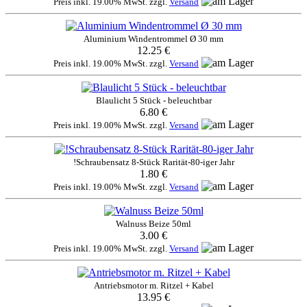
Preis inkl. 19.00% MwSt. zzgl.
Versand
Aluminium Windentrommel Ø 30 mm
12.25 €
Preis inkl. 19.00% MwSt. zzgl.
Versand
Blaulicht 5 Stück - beleuchtbar
6.80 €
Preis inkl. 19.00% MwSt. zzgl.
Versand
!Schraubensatz 8-Stück Rarität-80-iger Jahr
1.80 €
Preis inkl. 19.00% MwSt. zzgl.
Versand
Walnuss Beize 50ml
3.00 €
Preis inkl. 19.00% MwSt. zzgl.
Versand
Antriebsmotor m. Ritzel + Kabel
13.95 €