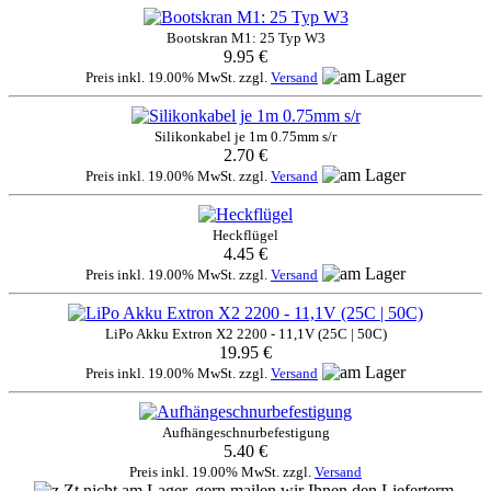
Bootskran M1: 25 Typ W3
9.95 €
Preis inkl. 19.00% MwSt. zzgl.
Versand
Silikonkabel je 1m 0.75mm s/r
2.70 €
Preis inkl. 19.00% MwSt. zzgl.
Versand
Heckflügel
4.45 €
Preis inkl. 19.00% MwSt. zzgl.
Versand
LiPo Akku Extron X2 2200 - 11,1V (25C | 50C)
19.95 €
Preis inkl. 19.00% MwSt. zzgl.
Versand
Aufhängeschnurbefestigung
5.40 €
Preis inkl. 19.00% MwSt. zzgl.
Versand