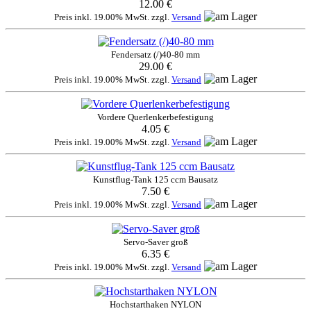
12.00 €
Preis inkl. 19.00% MwSt. zzgl.
Versand
Fendersatz (/)40-80 mm
29.00 €
Preis inkl. 19.00% MwSt. zzgl.
Versand
Vordere Querlenkerbefestigung
4.05 €
Preis inkl. 19.00% MwSt. zzgl.
Versand
Kunstflug-Tank 125 ccm Bausatz
7.50 €
Preis inkl. 19.00% MwSt. zzgl.
Versand
Servo-Saver groß
6.35 €
Preis inkl. 19.00% MwSt. zzgl.
Versand
Hochstarthaken NYLON