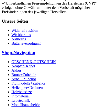
="Unverbindlichen Preisempfehlungen des Herstellers (UVP)"
erfolgen ohne Gewähr und unter dem Vorbehalt möglicher
Preisänderungen des jeweiligen Herstellers.
Unsere Seiten
Widerruf ausüben
Wir über uns
Aktuelles
Batterieverordnung
Shop-Navigation
GESCHENK-GUTSCHEIN
Adapter+Kabel
Akkus
Boote+Zubehör
Auto + Zubehör
Flugmodelle+Zubehör
Helicopter+Drohnen
Holzbausätze
Infomaterial
Ladetechnik
Modellbauzubehör