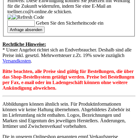
Hinweis: Diese Einwilligung können Sie jederzeit mit Wirkung
für die Zukunft widerrufen, indem Sie eine E-Mail an
toellner.co@t-online.de schicken.
Geben Sie den Sicherheitscode ein
Rechtliche Hinweise:
* Unser Angebot richtet sich an Endverbraucher. Deshalb sind alle
Preise inkl. gesetzl. Mehrwertsteuer z.Zt. 19% sowie zuzüglich
Versandkosten
.
Bitte beachten, alle Preise sind gültig für Bestellungen, die über
das Shop-Bestellsystem getätigt werden. Preise bei Bestellungen
per Fax, e-mail oder im Ladengeschäft können ohne weitere
Ankündigung abweichen.
Abbildungen können ähnlich sein. Für Produktinformationen
können wir keine Haftung übernehmen. Abgebildetes Zubehör ist
im Lieferumfang nicht enthalten. Logos, Bezeichnungen und
Marken sind Eigentum des jeweiligen Herstellers. Änderungen,
Irrtümer und Zwischenverkauf vorbehalten.
Die in unserem Onlineshop genannten empf.Verkaufspreise