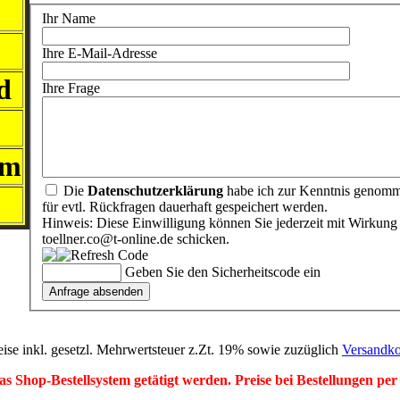
Ihr Name
Ihre E-Mail-Adresse
d
Ihre Frage
mm
Die
Datenschutzerklärung
habe ich zur Kenntnis genomm
für evtl. Rückfragen dauerhaft gespeichert werden.
Hinweis: Diese Einwilligung können Sie jederzeit mit Wirkung 
toellner.co@t-online.de schicken.
Geben Sie den Sicherheitscode ein
eise inkl. gesetzl. Mehrwertsteuer z.Zt. 19% sowie zuzüglich
Versandko
r das Shop-Bestellsystem getätigt werden. Preise bei Bestellungen 