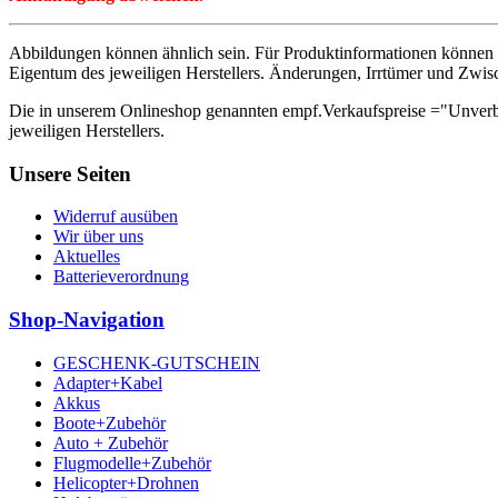
Abbildungen können ähnlich sein. Für Produktinformationen können 
Eigentum des jeweiligen Herstellers. Änderungen, Irrtümer und Zwis
Die in unserem Onlineshop genannten empf.Verkaufspreise ="Unverb
jeweiligen Herstellers.
Unsere Seiten
Widerruf ausüben
Wir über uns
Aktuelles
Batterieverordnung
Shop-Navigation
GESCHENK-GUTSCHEIN
Adapter+Kabel
Akkus
Boote+Zubehör
Auto + Zubehör
Flugmodelle+Zubehör
Helicopter+Drohnen