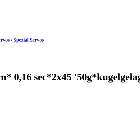
ervos
/
Spezial Servos
 0,16 sec*2x45 '50g*kugelgelag