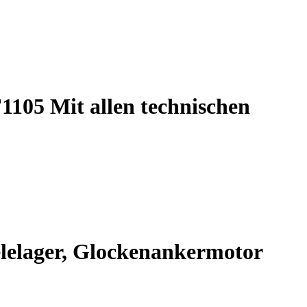
1105 Mit allen technischen
elelager, Glockenankermotor