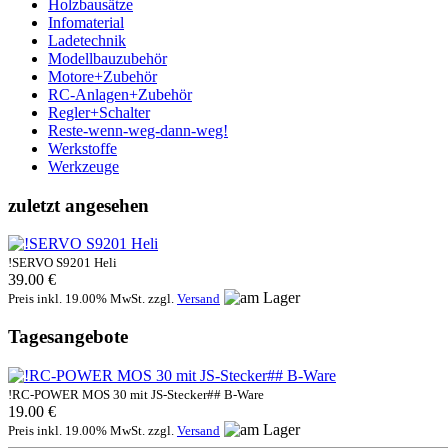
Holzbausätze
Infomaterial
Ladetechnik
Modellbauzubehör
Motore+Zubehör
RC-Anlagen+Zubehör
Regler+Schalter
Reste-wenn-weg-dann-weg!
Werkstoffe
Werkzeuge
zuletzt angesehen
!SERVO S9201 Heli
39.00 €
Preis inkl. 19.00% MwSt. zzgl.
Versand
Tagesangebote
!RC-POWER MOS 30 mit JS-Stecker## B-Ware
19.00 €
Preis inkl. 19.00% MwSt. zzgl.
Versand