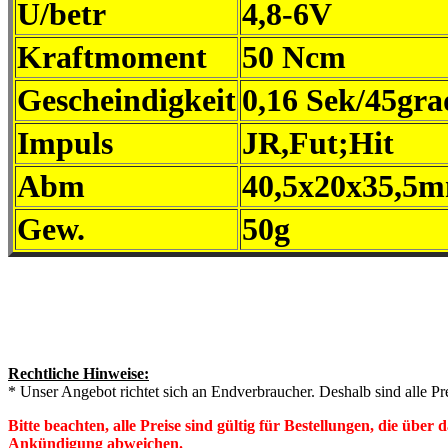
U/betr
4,8-6V
Kraftmoment
50 Ncm
Gescheindigkeit
0,16 Sek/45gra
Impuls
JR,Fut;Hit
Abm
40,5x20x35,5
Gew.
50g
Rechtliche Hinweise:
* Unser Angebot richtet sich an Endverbraucher. Deshalb sind alle Pr
Bitte beachten, alle Preise sind gültig für Bestellungen, die übe
Ankündigung abweichen.