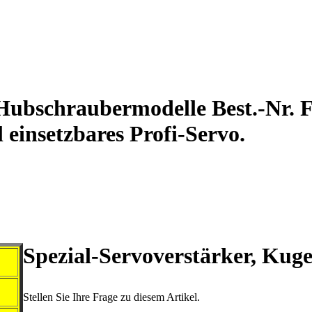
ubschraubermodelle Best.-Nr. F
l einsetzbares Profi-Servo.
Spezial-Servoverstärker, Kug
Stellen Sie Ihre Frage zu diesem Artikel.