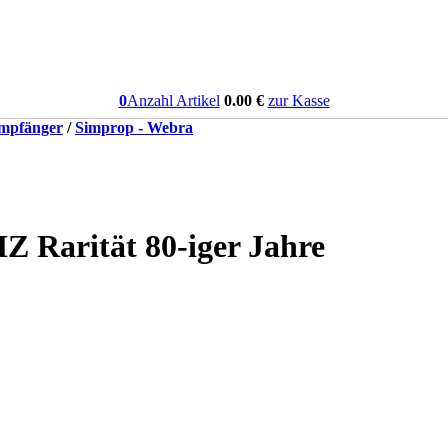
0
Anzahl Artikel
0.00
€
zur Kasse
mpfänger
/
Simprop - Webra
 Rarität 80-iger Jahre