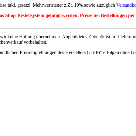
eise inkl. gesetzl. Mehrwertsteuer z.Zt. 19% sowie zuzüglich
Versandko
r das Shop-Bestellsystem getätigt werden. Preise bei Bestellungen 
wir keine Haftung übernehmen. Abgebildetes Zubehör ist im Lieferum
chenverkauf vorbehalten.
indlichen Preisempfehlungen des Herstellers (UVP)" erfolgen ohne G