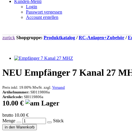
Kunden-Menü
Login
Passwort vergessen
Account erstellen
zurück
Shopgruppe:
Produktkatalog
/
RC-Anlagen+Zubehör
/
E
NEU
Empfänger 7 Kanal 27 MHZ
Preis inkl. 19.00% MwSt. zzgl.
Versand
Artikelnummer:
SI0119806a
Artikelcode:
SI0119806a
10.00 €
brutto 10.00 €
Menge
Stück
in den Warenkorb