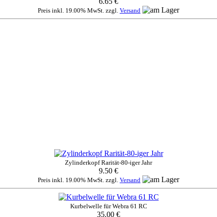
6.65 €
Preis inkl. 19.00% MwSt. zzgl.
Versand
Zylinderkopf Rarität-80-iger Jahr
9.50 €
Preis inkl. 19.00% MwSt. zzgl.
Versand
Kurbelwelle für Webra 61 RC
35.00 €