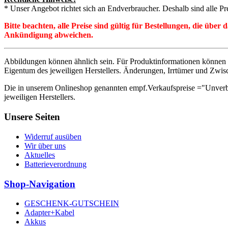
* Unser Angebot richtet sich an Endverbraucher. Deshalb sind alle Pr
Bitte beachten, alle Preise sind gültig für Bestellungen, die übe
Ankündigung abweichen.
Abbildungen können ähnlich sein. Für Produktinformationen können 
Eigentum des jeweiligen Herstellers. Änderungen, Irrtümer und Zwis
Die in unserem Onlineshop genannten empf.Verkaufspreise ="Unverb
jeweiligen Herstellers.
Unsere Seiten
Widerruf ausüben
Wir über uns
Aktuelles
Batterieverordnung
Shop-Navigation
GESCHENK-GUTSCHEIN
Adapter+Kabel
Akkus