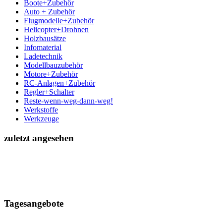
Boote+Zubehör
Auto + Zubehör
Flugmodelle+Zubehör
Helicopter+Drohnen
Holzbausätze
Infomaterial
Ladetechnik
Modellbauzubehör
Motore+Zubehör
RC-Anlagen+Zubehör
Regler+Schalter
Reste-wenn-weg-dann-weg!
Werkstoffe
Werkzeuge
zuletzt angesehen
Tagesangebote