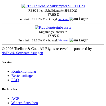
RESO Silent Schalldämpfer SPEED 20
17.00 €
Preis inkl. 19.00% MwSt. zzgl.
Versand
Kupplungseinbausatz
13.95 €
Preis inkl. 19.00% MwSt. zzgl.
Versand
© 2026 Toellner & Co. - All Rights reserved — powered by
dbFakt® Softwarelösungen
Service
Kontaktformular
Bestellanfrage
FAQ
Rechtliches
AGB
Widerruf ausüben