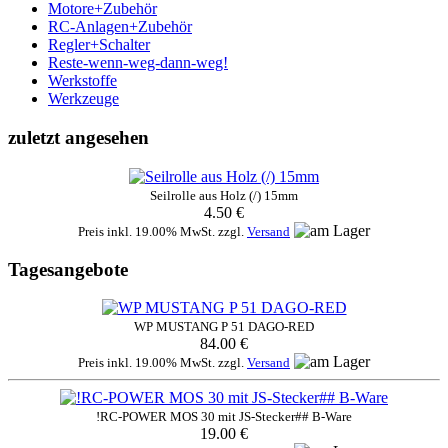
Motore+Zubehör
RC-Anlagen+Zubehör
Regler+Schalter
Reste-wenn-weg-dann-weg!
Werkstoffe
Werkzeuge
zuletzt angesehen
Seilrolle aus Holz (/) 15mm
4.50 €
Preis inkl. 19.00% MwSt. zzgl.
Versand
Tagesangebote
WP MUSTANG P 51 DAGO-RED
84.00 €
Preis inkl. 19.00% MwSt. zzgl.
Versand
!RC-POWER MOS 30 mit JS-Stecker## B-Ware
19.00 €