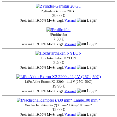
Zylinder-Garnitur 20 GT
29.00 €
Preis inkl. 19.00% MwSt. zzgl.
Versand
!Profilreifen
7.50 €
Preis inkl. 19.00% MwSt. zzgl.
Versand
Hochstarthaken NYLON
2.40 €
Preis inkl. 19.00% MwSt. zzgl.
Versand
LiPo Akku Extron X2 2200 - 11,1V (25C | 50C)
19.95 €
Preis inkl. 19.00% MwSt. zzgl.
Versand
!Nachschalldämpfer (/)30 mm* Länge100 mm *
12.00 €
Preis inkl. 19.00% MwSt. zzgl.
Versand