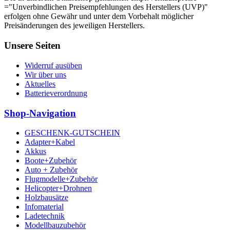
="Unverbindlichen Preisempfehlungen des Herstellers (UVP)"
erfolgen ohne Gewähr und unter dem Vorbehalt möglicher
Preisänderungen des jeweiligen Herstellers.
Unsere Seiten
Widerruf ausüben
Wir über uns
Aktuelles
Batterieverordnung
Shop-Navigation
GESCHENK-GUTSCHEIN
Adapter+Kabel
Akkus
Boote+Zubehör
Auto + Zubehör
Flugmodelle+Zubehör
Helicopter+Drohnen
Holzbausätze
Infomaterial
Ladetechnik
Modellbauzubehör