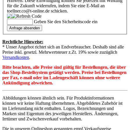
Hinweis: Diese Einwilligung können Sie jederzeit mit Wirkung
für die Zukunft widerrufen, indem Sie eine E-Mail an
toellner.co@t-online.de schicken.
Geben Sie den Sicherheitscode ein
Rechtliche Hinweise:
* Unser Angebot richtet sich an Endverbraucher. Deshalb sind alle
Preise inkl. gesetzl. Mehrwertsteuer z.Zt. 19% sowie zuzüglich
Versandkosten
.
Bitte beachten, alle Preise sind gültig für Bestellungen, die über
das Shop-Bestellsystem getätigt werden. Preise bei Bestellungen
per Fax, e-mail oder im Ladengeschäft können ohne weitere
Ankündigung abweichen.
Abbildungen können ähnlich sein. Für Produktinformationen
können wir keine Haftung übernehmen. Abgebildetes Zubehör ist
im Lieferumfang nicht enthalten. Logos, Bezeichnungen und
Marken sind Eigentum des jeweiligen Herstellers. Änderungen,
Irrtümer und Zwischenverkauf vorbehalten.
Die in unserem Onlineshop genannten empf.Verkaufspreise