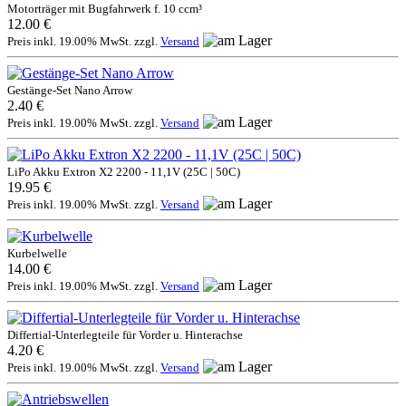
Motorträger mit Bugfahrwerk f. 10 ccm³
12.00 €
Preis inkl. 19.00% MwSt. zzgl.
Versand
Gestänge-Set Nano Arrow
2.40 €
Preis inkl. 19.00% MwSt. zzgl.
Versand
LiPo Akku Extron X2 2200 - 11,1V (25C | 50C)
19.95 €
Preis inkl. 19.00% MwSt. zzgl.
Versand
Kurbelwelle
14.00 €
Preis inkl. 19.00% MwSt. zzgl.
Versand
Differtial-Unterlegteile für Vorder u. Hinterachse
4.20 €
Preis inkl. 19.00% MwSt. zzgl.
Versand