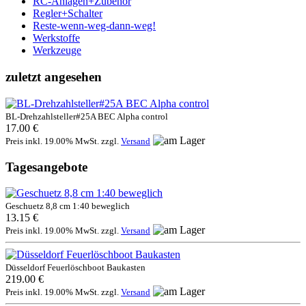
RC-Anlagen+Zubehör
Regler+Schalter
Reste-wenn-weg-dann-weg!
Werkstoffe
Werkzeuge
zuletzt angesehen
BL-Drehzahlsteller#25A BEC Alpha control
17.00 €
Preis inkl. 19.00% MwSt. zzgl.
Versand
Tagesangebote
Geschuetz 8,8 cm 1:40 beweglich
13.15 €
Preis inkl. 19.00% MwSt. zzgl.
Versand
Düsseldorf Feuerlöschboot Baukasten
219.00 €
Preis inkl. 19.00% MwSt. zzgl.
Versand