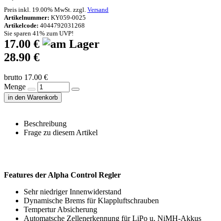
Preis inkl. 19.00% MwSt. zzgl.
Versand
Artikelnummer:
KY059-0025
Artikelcode:
4044792031268
Sie sparen 41% zum UVP!
17.00 €
28.90 €
brutto 17.00 €
Menge
in den Warenkorb
Beschreibung
Frage zu diesem Artikel
Features der Alpha Control Regler
Sehr niedriger Innenwiderstand
Dynamische Brems für Klappluftschrauben
Tempertur Absicherung
Automatsche Zellenerkennung für LiPo u. NiMH-Akkus