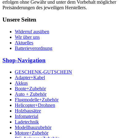
erfolgen ohne Gewähr und unter dem Vorbehalt möglicher
Preisänderungen des jeweiligen Herstellers.
Unsere Seiten
Widerruf ausüben
Wir über uns
Aktuelles
Batterieverordnung
Shop-Navigation
GESCHENK-GUTSCHEIN
Adapter+Kabel
Akkus
Boote+Zubehör
Auto + Zubehör
Flugmodelle+Zubehör
Helicopter+Drohnen
Holzbausätze
Infomaterial
Ladetechnik
Modellbauzubehör
Motore+Zubehör