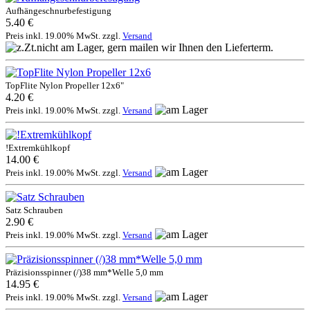
Aufhängeschnurbefestigung
5.40 €
Preis inkl. 19.00% MwSt. zzgl.
Versand
TopFlite Nylon Propeller 12x6"
4.20 €
Preis inkl. 19.00% MwSt. zzgl.
Versand
!Extremkühlkopf
14.00 €
Preis inkl. 19.00% MwSt. zzgl.
Versand
Satz Schrauben
2.90 €
Preis inkl. 19.00% MwSt. zzgl.
Versand
Präzisionsspinner (/)38 mm*Welle 5,0 mm
14.95 €
Preis inkl. 19.00% MwSt. zzgl.
Versand