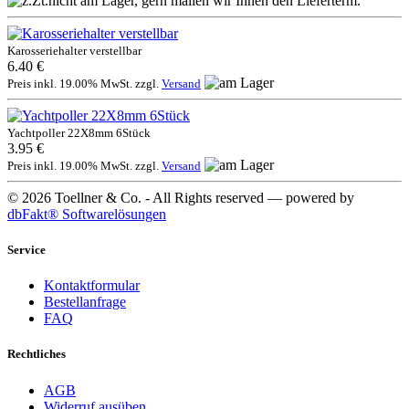
Karosseriehalter verstellbar
6.40 €
Preis inkl. 19.00% MwSt. zzgl.
Versand
Yachtpoller 22X8mm 6Stück
3.95 €
Preis inkl. 19.00% MwSt. zzgl.
Versand
© 2026 Toellner & Co. - All Rights reserved — powered by
dbFakt® Softwarelösungen
Service
Kontaktformular
Bestellanfrage
FAQ
Rechtliches
AGB
Widerruf ausüben