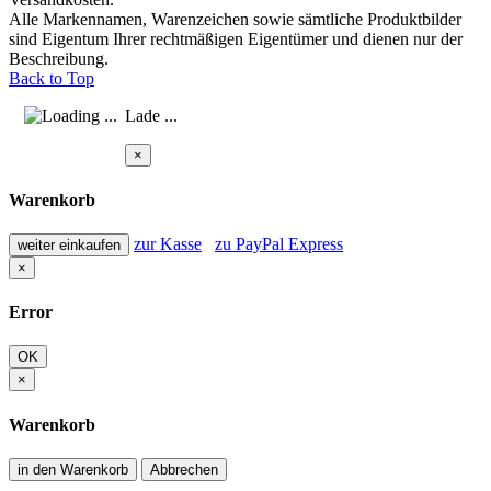
Alle Markennamen, Warenzeichen sowie sämtliche Produktbilder
sind Eigentum Ihrer rechtmäßigen Eigentümer und dienen nur der
Beschreibung.
Back to Top
Lade ...
×
Warenkorb
zur Kasse
zu PayPal Express
weiter einkaufen
×
Error
OK
×
Warenkorb
in den Warenkorb
Abbrechen